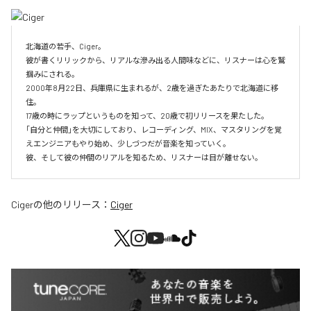
北海道の若手、Ciger。

彼が書くリリックから、リアルな滲み出る人間味などに、リスナーは心を鷲
掴みにされる。

2000年8月22日、兵庫県に生まれるが、2歳を過ぎたあたりで北海道に移
住。

17歳の時にラップというものを知って、20歳で初リリースを果たした。

｢自分と仲間｣を大切にしており、レコーディング、MIX、マスタリングを覚
えエンジニアもやり始め、少しづつだが音楽を知っていく。

彼、そして彼の仲間のリアルを知るため、リスナーは目が離せない。
Ciger
の他のリリース：
Ciger