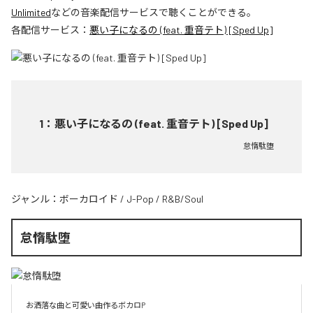
Unlimited
などの音楽配信サービスで聴くことができる。
各配信サービス：
悪い子になるの (feat. 重音テト) [Sped Up]
1
：
悪い子になるの (feat. 重音テト) [Sped Up]
怠惰駄堕
ジャンル：
ボーカロイド
/
J-Pop
/
R&B/Soul
怠惰駄堕
お洒落な曲と可愛い曲作るボカロP