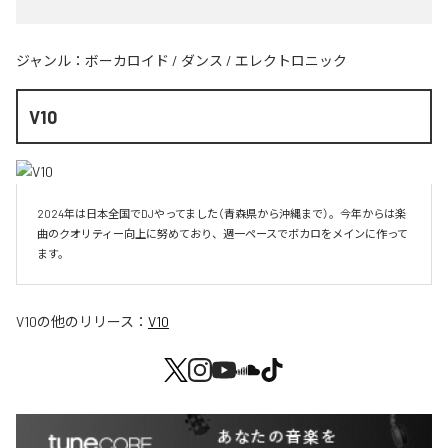
ジャンル：
ボーカロイド
/
ダンス
/
エレクトロニック
V10
2024年は日本全国でDJやってました（青森県から沖縄まで）。今年からは楽
曲のクオリティー向上に努めており、週一ペースでボカロをメインに作って
V10
の他のリリース：
V10