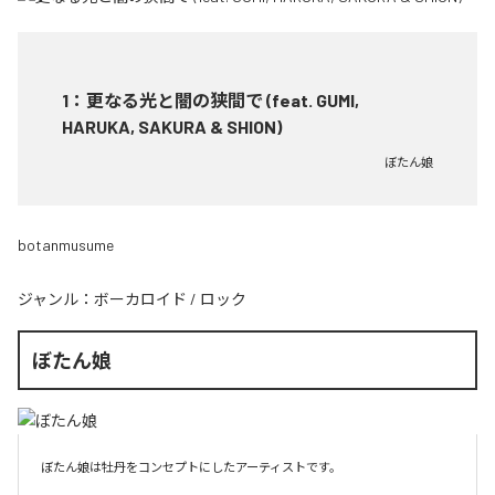
1
：
更なる光と闇の狭間で (feat. GUMI,
HARUKA, SAKURA & SHION)
ぼたん娘
botanmusume
ジャンル：
ボーカロイド
/
ロック
ぼたん娘
ぼたん娘は牡丹をコンセプトにしたアーティストです。
