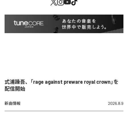
式浦躁吾、「rage against preware royal crown」を
配信開始
新曲情報
2026.8.9