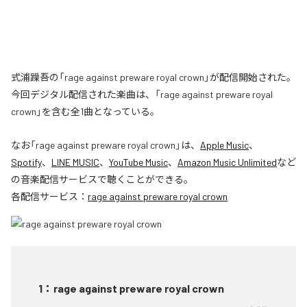
式浦躁吾の「rage against preware royal crown」が配信開始された。
今回デジタル配信された楽曲は、「rage against preware royal
crown」を含む全1曲となっている。
なお「
rage against preware royal crown
」は、
Apple Music
、
Spotify
、
LINE MUSIC
、
YouTube Music
、
Amazon Music Unlimited
など
の音楽配信サービスで聴くことができる。
各配信サービス：
rage against preware royal crown
1
：
rage against preware royal crown