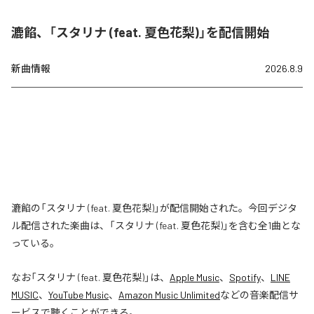
漉餡、「スタリナ (feat. 夏色花梨)」を配信開始
新曲情報
2026.8.9
漉餡の「スタリナ (feat. 夏色花梨)」が配信開始された。今回デジタ
ル配信された楽曲は、「スタリナ (feat. 夏色花梨)」を含む全1曲とな
っている。
なお「
スタリナ (feat. 夏色花梨)
」は、
Apple Music
、
Spotify
、
LINE
MUSIC
、
YouTube Music
、
Amazon Music Unlimited
などの音楽配信サ
ービスで聴くことができる。