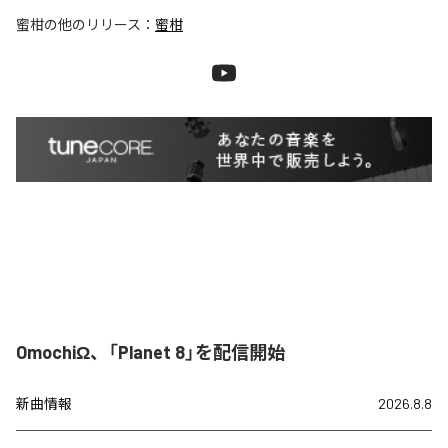
蜜柑
の他のリリース：
蜜柑
OmochiΩ、「Planet 8」を配信開始
新曲情報
2026.8.8