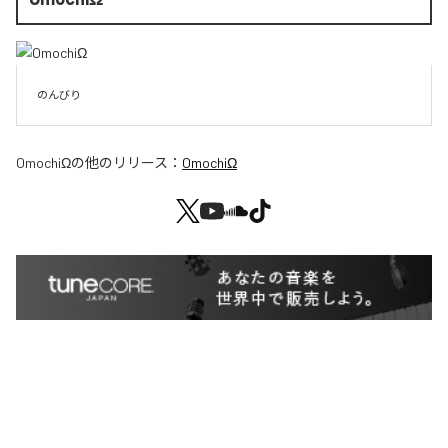
のんびり
OmochiΩ
の他のリリース：
OmochiΩ