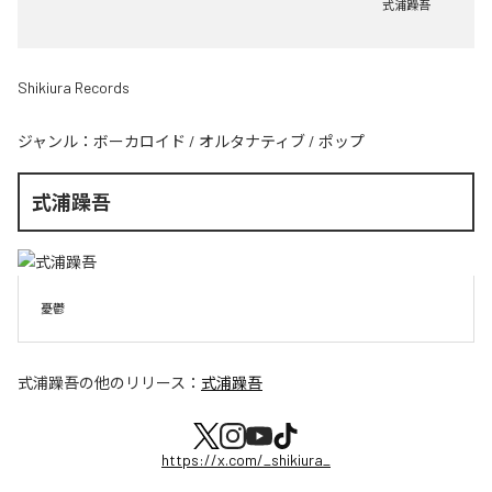
式浦躁吾
Shikiura Records
ジャンル：
ボーカロイド
/
オルタナティブ
/
ポップ
式浦躁吾
憂鬱
式浦躁吾
の他のリリース：
式浦躁吾
https://x.com/_shikiura_