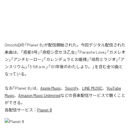
OmochiΩの「Planet 8」が配信開始された。今回デジタル配信された
楽曲は、「惑星8号」「命短シ恋セヨ乙女」「Parasite Love」「カメレオ
ン」「アンチヒーロー」「カレンデュラとお姫様」「焙煎とラジオ」「ア
ンスリウム」「3:58 a.m.」「101年後のわたしより。」を含む全10曲と
なっている。
なお「
Planet 8
」は、
Apple Music
、
Spotify
、
LINE MUSIC
、
YouTube
Music
、
Amazon Music Unlimited
などの音楽配信サービスで聴くこと
ができる。
各配信サービス：
Planet 8