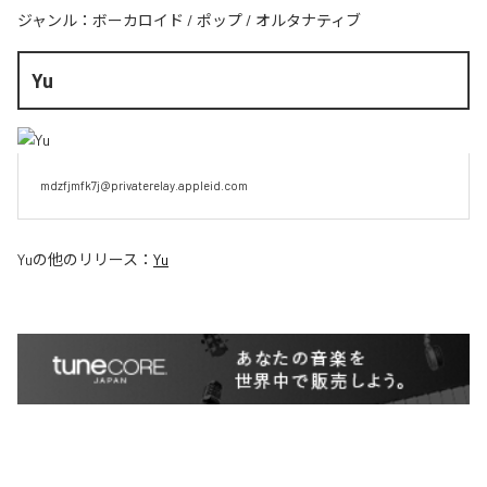
ジャンル：
ボーカロイド
/
ポップ
/
オルタナティブ
Yu
mdzfjmfk7j@privaterelay.appleid.com
Yu
の他のリリース：
Yu