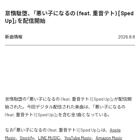
怠惰駄堕、「悪い子になるの (feat. 重音テト) [Sped
Up]」を配信開始
新曲情報
2026.8.8
怠惰駄堕の「悪い子になるの (feat. 重音テト) [Sped Up]」が配信開
始された。今回デジタル配信された楽曲は、「悪い子になるの
(feat. 重音テト) [Sped Up]」を含む全1曲となっている。
なお「
悪い子になるの (feat. 重音テト) [Sped Up]
」は、
Apple
Music
、
Spotify
、
LINE MUSIC
、
YouTube Music
、
Amazon Music