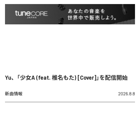
Yu、「少女A (feat. 椎名もた) [Cover]」を配信開始
新曲情報
2026.8.8