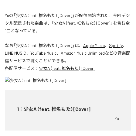
Yuの「少女A (feat. 椎名もた) [Cover]」が配信開始された。今回デジ
タル配信された楽曲は、「少女A (feat. 椎名もた) [Cover]」を含む全
1曲となっている。
なお「
少女A (feat. 椎名もた) [Cover]
」は、
Apple Music
、
Spotify
、
LINE MUSIC
、
YouTube Music
、
Amazon Music Unlimited
などの音楽配
信サービスで聴くことができる。
各配信サービス：
少女A (feat. 椎名もた) [Cover]
1
：
少女A (feat. 椎名もた) [Cover]
Yu