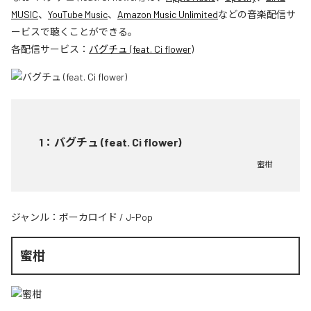
MUSIC
、
YouTube Music
、
Amazon Music Unlimited
などの音楽配信サ
ービスで聴くことができる。
各配信サービス：
バグチュ (feat. Ci flower)
1
：
バグチュ (feat. Ci flower)
蜜柑
ジャンル：
ボーカロイド
/
J-Pop
蜜柑