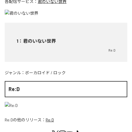
各配信サービス：
君のいない世界
1
：
君のいない世界
Re:D
ジャンル：
ボーカロイド
/
ロック
Re:D
Re:D
の他のリリース：
Re:D