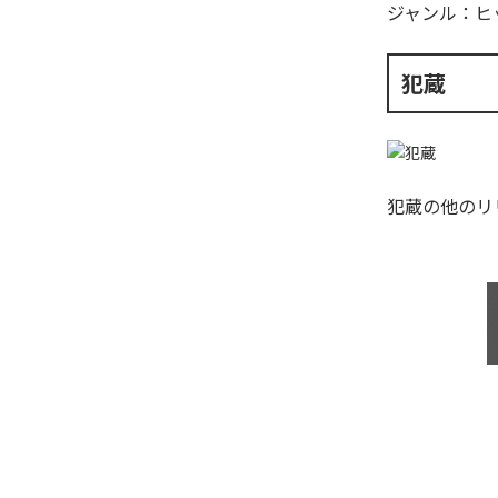
ジャンル：
ヒ
犯蔵
犯蔵
の他のリ