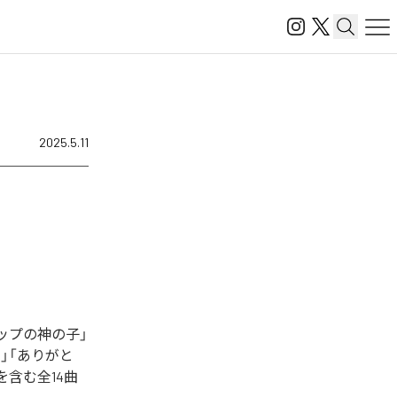
2025.5.11
ラップの神の子」
て」「ありがと
xt」を含む全14曲