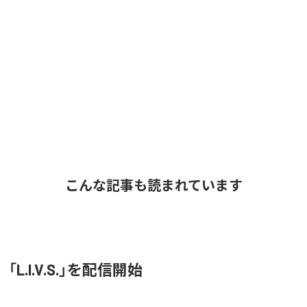
こんな記事も読まれています
O、「L.I.V.S.」を配信開始