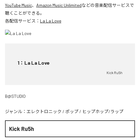
YouTube Music
、
Amazon Music Unlimited
などの音楽配信サービスで
聴くことができる。
各配信サービス：
La La Love
1
：
La La Love
Kick Ru5h
B@STUDIO
ジャンル：
エレクトロニック
/
ポップ
/
ヒップホップ/ラップ
Kick Ru5h