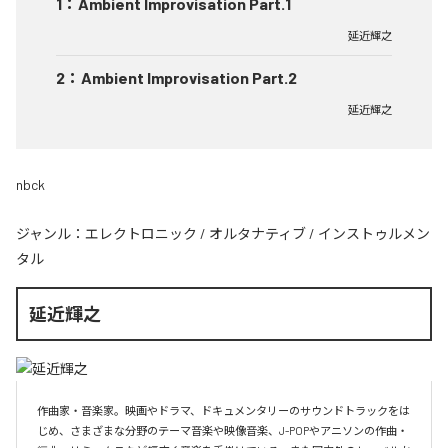
1
：
Ambient Improvisation Part.1
延近輝之
2
：
Ambient Improvisation Part.2
延近輝之
nbck
ジャンル：
エレクトロニック
/
オルタナティブ
/
インストゥルメン
タル
延近輝之
作曲家・音楽家。映画やドラマ、ドキュメンタリーのサウンドトラックをは
じめ、さまざまな分野のテーマ音楽や映像音楽、J-POPやアニソンの作曲・