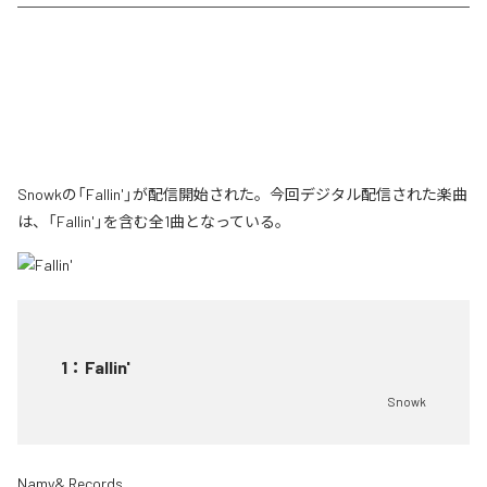
Snowkの「Fallin'」が配信開始された。今回デジタル配信された楽曲
は、「Fallin'」を含む全1曲となっている。
1
：
Fallin'
Snowk
Namy& Records