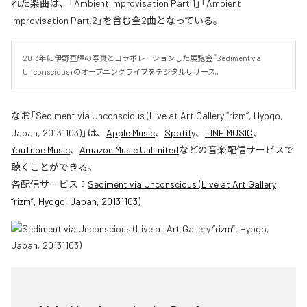
れた楽曲は、「Ambient Improvisation Part.1」「Ambient
Improvisation Part.2」を含む全2曲となっている。
2013年に伊野亘輝の写真とコラボレーションした展覧会「Sediment via 
Unconscious」のオープニングライブをデジタルリリース。
なお「
Sediment via Unconscious (Live at Art Gallery “rizm”, Hyogo,
Japan, 20131103)
」は、
Apple Music
、
Spotify
、
LINE MUSIC
、
YouTube Music
、
Amazon Music Unlimited
などの音楽配信サービスで
聴くことができる。
各配信サービス：
Sediment via Unconscious (Live at Art Gallery
“rizm”, Hyogo, Japan, 20131103)