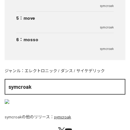
symcroak
5
：
move
symcroak
6
：
mosso
symcroak
ジャンル：
エレクトロニック
/
ダンス
/
サイケデリック
symcroak
symcroak
の他のリリース：
symcroak