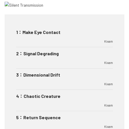
1
：
Make Eye Contact
Kixam
2
：
Signal Degrading
Kixam
3
：
Dimensional Drift
Kixam
4
：
Chaotic Creature
Kixam
5
：
Return Sequence
Kixam