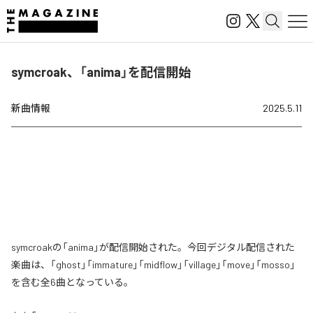
symcroak、「anima」を配信開始
新曲情報
2025.5.11
symcroakの「anima」が配信開始された。今回デジタル配信された
楽曲は、「ghost」「immature」「midflow」「village」「move」「mosso」
を含む全6曲となっている。