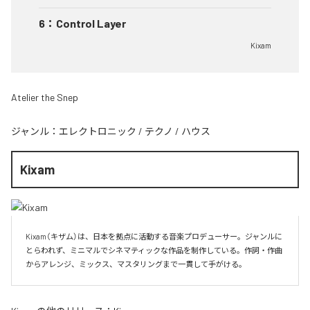
6
：
Control Layer
Kixam
Atelier the Snep
ジャンル：
エレクトロニック
/
テクノ
/
ハウス
Kixam
Kixam（キザム）は、日本を拠点に活動する音楽プロデューサー。ジャンルに
とらわれず、ミニマルでシネマティックな作品を制作している。作詞・作曲
からアレンジ、ミックス、マスタリングまで一貫して手がける。