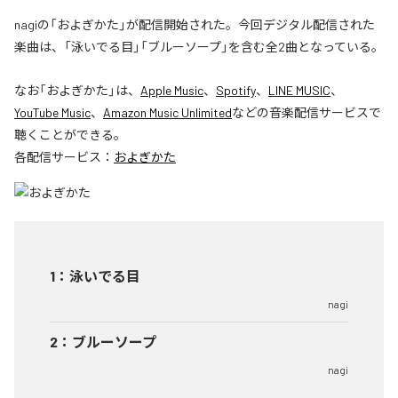
nagiの「およぎかた」が配信開始された。今回デジタル配信された
楽曲は、「泳いでる目」「ブルーソープ」を含む全2曲となっている。
なお「
およぎかた
」は、
Apple Music
、
Spotify
、
LINE MUSIC
、
YouTube Music
、
Amazon Music Unlimited
などの音楽配信サービスで
聴くことができる。
各配信サービス：
およぎかた
1
：
泳いでる目
nagi
2
：
ブルーソープ
nagi