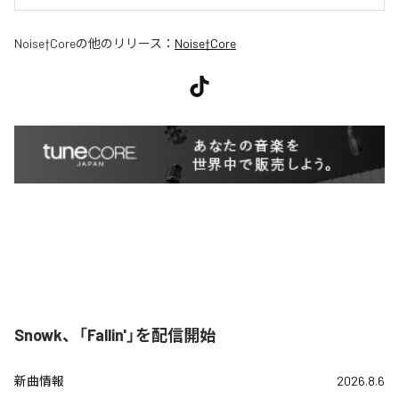
Noise†Core
の他のリリース：
Noise†Core
Snowk、「Fallin'」を配信開始
新曲情報
2026.8.6