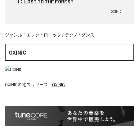
1
：
LOST TO THE FOREST
OXINIC
ジャンル：
エレクトロニック
/
テクノ
/
ダンス
OXINIC
OXINIC
の他のリリース：
OXINIC