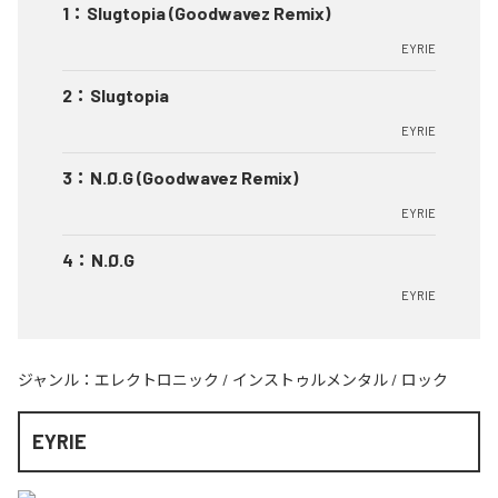
1
：
Slugtopia (Goodwavez Remix)
EYRIE
2
：
Slugtopia
EYRIE
3
：
N.Ø.G (Goodwavez Remix)
EYRIE
4
：
N.Ø.G
EYRIE
ジャンル：
エレクトロニック
/
インストゥルメンタル
/
ロック
EYRIE