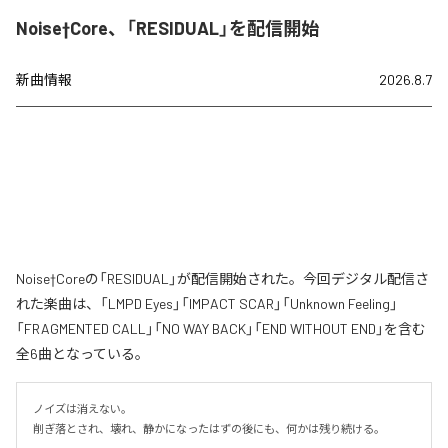
Noise†Core、「RESIDUAL」を配信開始
新曲情報
2026.8.7
Noise†Coreの「RESIDUAL」が配信開始された。今回デジタル配信さ
れた楽曲は、「LMPD Eyes」「IMPACT SCAR」「Unknown Feeling」
「FRAGMENTED CALL」「NO WAY BACK」「END WITHOUT END」を含む
全6曲となっている。
ノイズは消えない。

削ぎ落とされ、壊れ、静かになったはずの後にも、何かは残り続ける。
