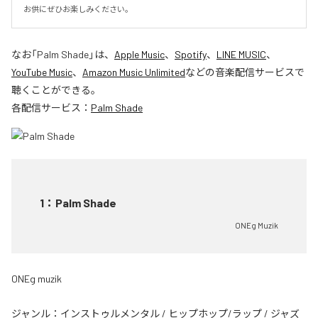
お供にぜひお楽しみください。
なお「
Palm Shade
」は、
Apple Music
、
Spotify
、
LINE MUSIC
、
YouTube Music
、
Amazon Music Unlimited
などの音楽配信サービスで
聴くことができる。
各配信サービス：
Palm Shade
1
：
Palm Shade
ONEg Muzik
ONEg muzik
ジャンル：
インストゥルメンタル
/
ヒップホップ/ラップ
/
ジャズ