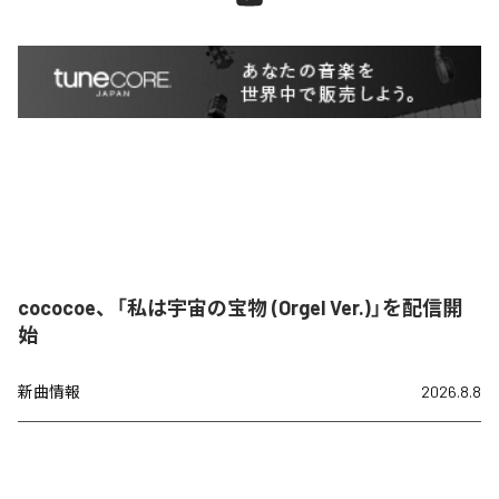
cococoe、「私は宇宙の宝物 (Orgel Ver.)」を配信開
始
新曲情報
2026.8.8