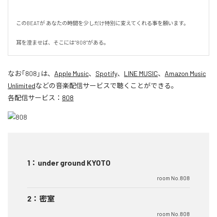
このBEATが あなたの時間を少しだけ特別に変えてくれる事を願います。

耳を澄ませば、そこには”808”がある。
なお「
808
」は、
Apple Music
、
Spotify
、
LINE MUSIC
、
Amazon Music
Unlimited
などの音楽配信サービスで聴くことができる。
各配信サービス：
808
1
：
under ground KYOTO
room No.808
2
：
密室
room No.808