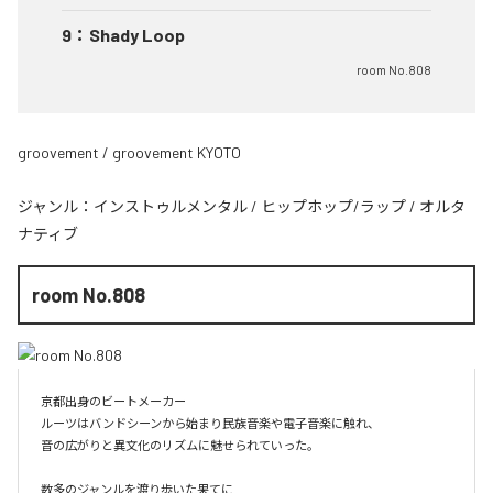
9
：
Shady Loop
room No.808
groovement / groovement KYOTO
ジャンル：
インストゥルメンタル
/
ヒップホップ/ラップ
/
オルタ
ナティブ
room No.808
京都出身のビートメーカー

ルーツはバンドシーンから始まり民族音楽や電子音楽に触れ、

音の広がりと異文化のリズムに魅せられていった。

数多のジャンルを渡り歩いた果てに
