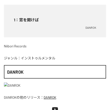
1
：
窓を開けば
DANROK
Niibori Records
ジャンル：
インストゥルメンタル
DANROK
DANROK
の他のリリース：
DANROK