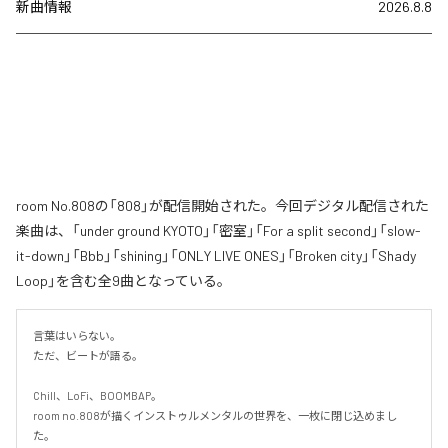
新曲情報
2026.8.8
room No.808の「808」が配信開始された。今回デジタル配信された
楽曲は、「under ground KYOTO」「密室」「For a split second」「slow-
it-down」「Bbb」「shining」「ONLY LIVE ONES」「Broken city」「Shady
Loop」を含む全9曲となっている。
言葉はいらない。

ただ、ビートが語る。

Chill、LoFi、BOOMBAP。

room no.808が描くインストゥルメンタルの世界を、一枚に閉じ込めまし
た。
