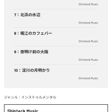
Shinteck Music
7
：
北浜の水辺
Shinteck Music
8
：
堀江のカフェバー
Shinteck Music
9
：
夜明け前の大阪
Shinteck Music
10
：
淀川の月明かり
Shinteck Music
ジャンル：
インストゥルメンタル
Shinteck Music