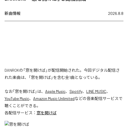
新曲情報
2026.8.8
DANROKの「窓を開けば」が配信開始された。今回デジタル配信さ
れた楽曲は、「窓を開けば」を含む全1曲となっている。
なお「
窓を開けば
」は、
Apple Music
、
Spotify
、
LINE MUSIC
、
YouTube Music
、
Amazon Music Unlimited
などの音楽配信サービスで
聴くことができる。
各配信サービス：
窓を開けば