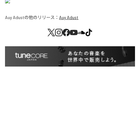
Auy Adust
の他のリリース：
Auy Adust