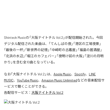
Shinteck Musicの「大阪ナイトチル Vol.2」が配信開始された。今回
デジタル配信された楽曲は、「てんしばの夜」「港区の工場夜景」
「最後の一杯」「新世界の記憶」「中崎町の古着屋」「福島の居酒屋」
「北浜の水辺」「堀江のカフェバー」「夜明け前の大阪」「淀川の月明
かり」を含む全10曲となっている。
なお「
大阪ナイトチル Vol.2
」は、
Apple Music
、
Spotify
、
LINE
MUSIC
、
YouTube Music
、
Amazon Music Unlimited
などの音楽配信サ
ービスで聴くことができる。
各配信サービス：
大阪ナイトチル Vol.2