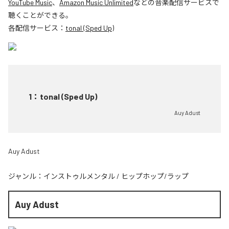
YouTube Music
、
Amazon Music Unlimited
などの音楽配信サービスで
聴くことができる。
各配信サービス：
tonal (Sped Up)
1
：
tonal (Sped Up)
Auy Adust
Auy Adust
ジャンル：
インストゥルメンタル
/
ヒップホップ/ラップ
Auy Adust