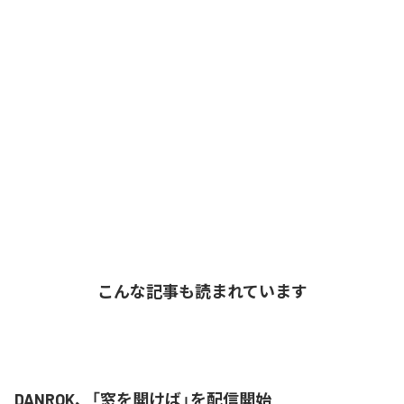
こんな記事も読まれています
DANROK、「窓を開けば」を配信開始