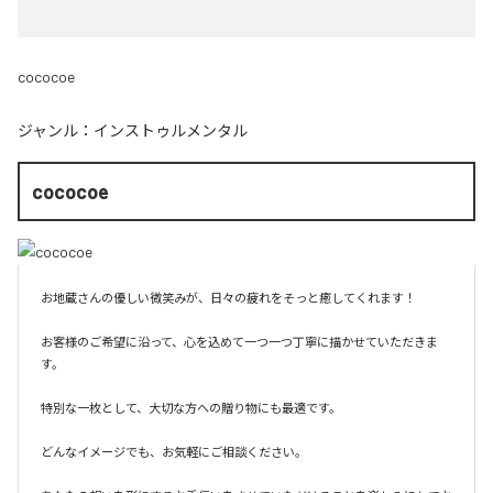
cococoe
ジャンル：
インストゥルメンタル
cococoe
お地蔵さんの優しい微笑みが、日々の疲れをそっと癒してくれます！

お客様のご希望に沿って、心を込めて一つ一つ丁寧に描かせていただきま
す。

特別な一枚として、大切な方への贈り物にも最適です。

どんなイメージでも、お気軽にご相談ください。
