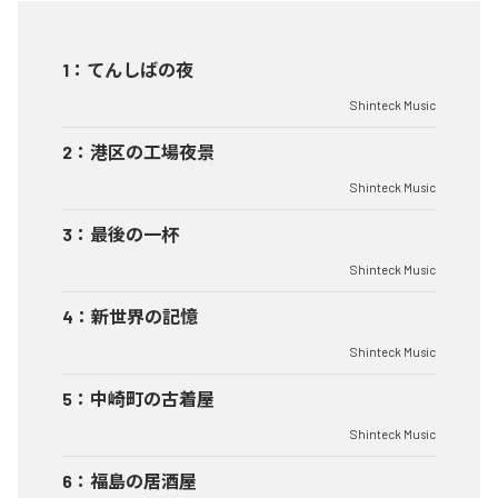
1
：
てんしばの夜
Shinteck Music
2
：
港区の工場夜景
Shinteck Music
3
：
最後の一杯
Shinteck Music
4
：
新世界の記憶
Shinteck Music
5
：
中崎町の古着屋
Shinteck Music
6
：
福島の居酒屋