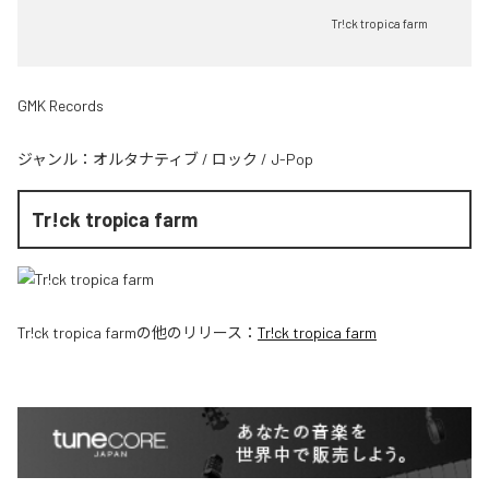
Tr!ck tropica farm
GMK Records
ジャンル：
オルタナティブ
/
ロック
/
J-Pop
Tr!ck tropica farm
Tr!ck tropica farm
の他のリリース：
Tr!ck tropica farm