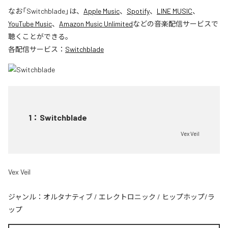
なお「
Switchblade
」は、
Apple Music
、
Spotify
、
LINE MUSIC
、
YouTube Music
、
Amazon Music Unlimited
などの音楽配信サービスで
聴くことができる。
各配信サービス：
Switchblade
1
：
Switchblade
Vex Veil
Vex Veil
ジャンル：
オルタナティブ
/
エレクトロニック
/
ヒップホップ/ラ
ップ