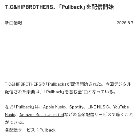
T.C&HIPBROTHERS、「Pullback」を配信開始
新曲情報
2026.8.7
T.C&HIPBROTHERSの「Pullback」が配信開始された。今回デジタル
配信された楽曲は、「Pullback」を含む全1曲となっている。
なお「
Pullback
」は、
Apple Music
、
Spotify
、
LINE MUSIC
、
YouTube
Music
、
Amazon Music Unlimited
などの音楽配信サービスで聴くこと
ができる。
各配信サービス：
Pullback