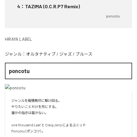
4
：
TAZIMA (O.C.R.P7 Remix)
poncotu
HIRAYA LABEL
ジャンル：
オルタナティブ
/
ジャズ
/
ブルース
poncotu
ジャンルを縦横無尽に駆け回る。

やりたいことだけを形にする。

誰かの指示は届かない。

one thousand Leaf と Craig Jerry によるユニット

Poncotu（ポンコツ）。
