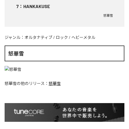
7
：
HANKAKUSE
怒華雪
ジャンル：
オルタナティブ
/
ロック
/
ヘビーメタル
怒華雪
怒華雪
の他のリリース：
怒華雪