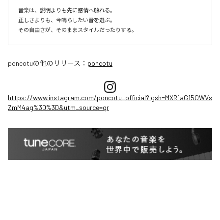
音楽は、説明よりも先に感情へ触れる。

正しさよりも、今鳴らしたい音を選ぶ。

その自由さが、そのままスタイルだったりする。
poncotu
の他のリリース：
poncotu
https://www.instagram.com/poncotu_official?igsh=MXR1aG15OWVs
ZmM4ag%3D%3D&utm_source=qr