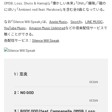
OMSB, Loss, Shuto & Hamaji)」「懐かしい未来」「DNA」「優陽」「龍の
にほい」「Ambient red (feat. Merzbow)」を含む全8曲となっている。
なお「
Silence Will Speak
」は、
Apple Music
、
Spotify
、
LINE MUSIC
、
YouTube Music
、
Amazon Music Unlimited
などの音楽配信サービスで
聴くことができる。
各配信サービス：
Silence Will Speak
1
：
忘炎
GEZAN
2
：
NO GOD
GEZAN
3
：
BODY ODD (feat. Campanella, OMSB, Loss,