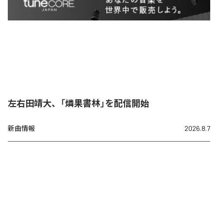
左右田靖大、「燐果書林」を配信開始
新曲情報
2026.8.7