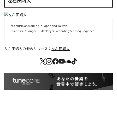
左右田靖大
I'm a musician working in Japan and Taiwan.

Composer, Arranger, Guitar Player, Recording & Mixing Engineer
左右田靖大
の他のリリース：
左右田靖大