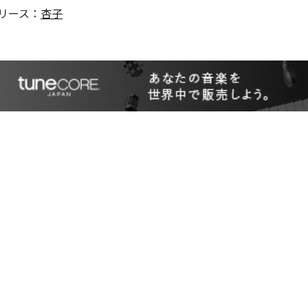
リース：
杏子