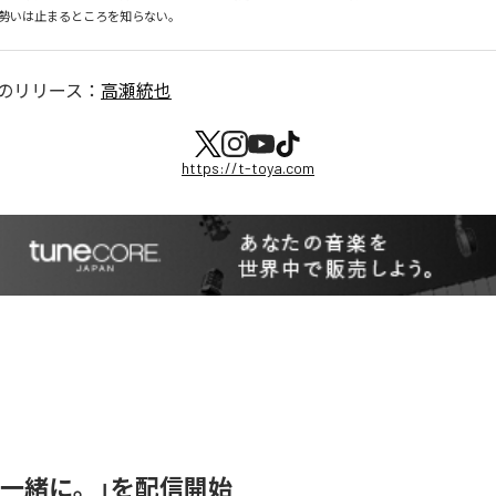
勢いは止まるところを知らない。
のリリース：
高瀬統也
https://t-toya.com
「一緒に。」を配信開始