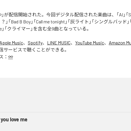
」が配信開始された。今回デジタル配信された楽曲は、「AI」「Say yo
「Bad B Boy」「Call me tonight」「灰ライト」「シングルバッド」「It’s 
ur Love」「クライマー」を含む全9曲となっている。
Apple Music
、
Spotify
、
LINE MUSIC
、
YouTube Music
、
Amazon Mus
信サービスで聴くことができる。
ス：
∞
 you love me