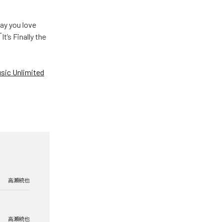
u love
Finally the
ic Unlimited
高瀬統也
高瀬統也