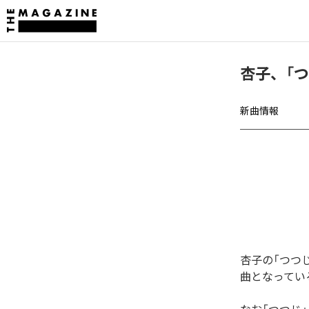
杏子、「
新曲情報
杏子の「つつ
曲となってい