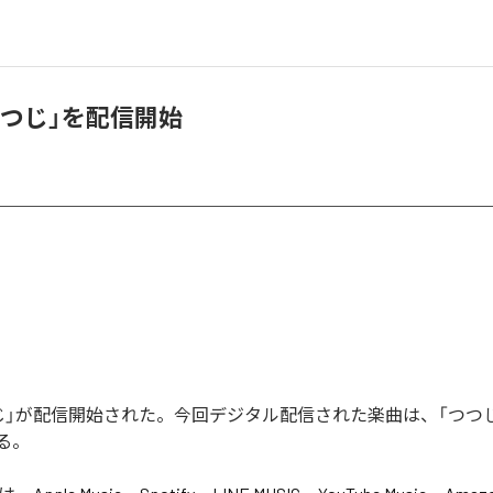
つつじ」を配信開始
じ」が配信開始された。今回デジタル配信された楽曲は、「つつじ
る。