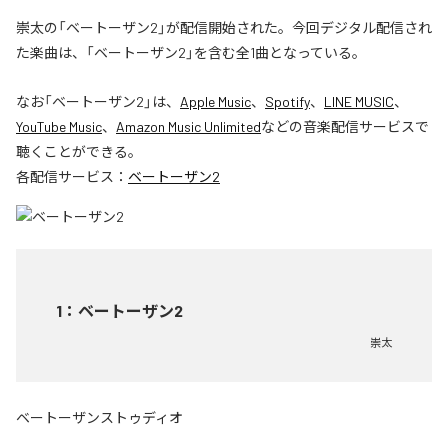
崇太の「ベートーザン2」が配信開始された。今回デジタル配信され
た楽曲は、「ベートーザン2」を含む全1曲となっている。
なお「
ベートーザン2
」は、
Apple Music
、
Spotify
、
LINE MUSIC
、
YouTube Music
、
Amazon Music Unlimited
などの音楽配信サービスで
聴くことができる。
各配信サービス：
ベートーザン2
1
：
ベートーザン2
崇太
ベートーザンストゥディオ