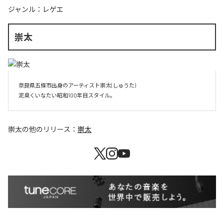
ジャンル：
レゲエ
崇太
奈良県五條市出身のアーティスト崇太(しゅうた)

崇太
の他のリリース：
崇太