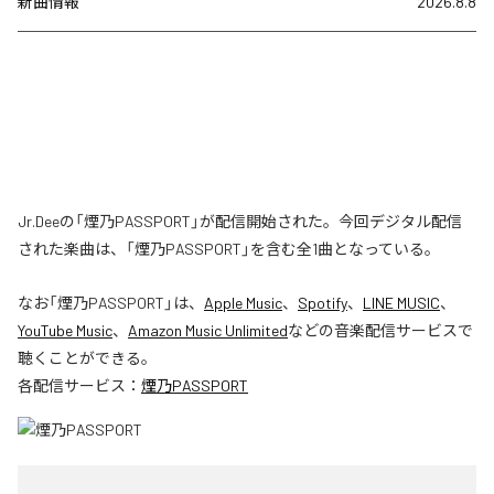
新曲情報
2026.8.8
Jr.Deeの「煙乃PASSPORT」が配信開始された。今回デジタル配信
された楽曲は、「煙乃PASSPORT」を含む全1曲となっている。
なお「
煙乃PASSPORT
」は、
Apple Music
、
Spotify
、
LINE MUSIC
、
YouTube Music
、
Amazon Music Unlimited
などの音楽配信サービスで
聴くことができる。
各配信サービス：
煙乃PASSPORT