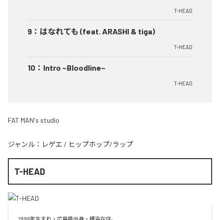
T-HEAD
9
：
はなれても (feat. ARASHI & tiga)
T-HEAD
10
：
Intro ~Bloodline~
T-HEAD
FAT MAN's studio
ジャンル：
レゲエ
/
ヒップホップ/ラップ
T-HEAD
1996年生まれ・広島県出身・横浜在住。
