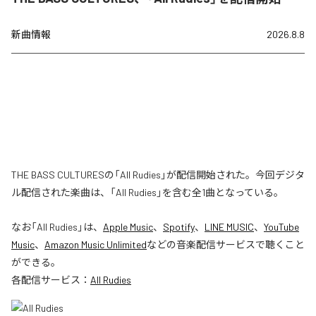
新曲情報
2026.8.8
THE BASS CULTURESの「All Rudies」が配信開始された。今回デジタ
ル配信された楽曲は、「All Rudies」を含む全1曲となっている。
なお「
All Rudies
」は、
Apple Music
、
Spotify
、
LINE MUSIC
、
YouTube
Music
、
Amazon Music Unlimited
などの音楽配信サービスで聴くこと
ができる。
各配信サービス：
All Rudies