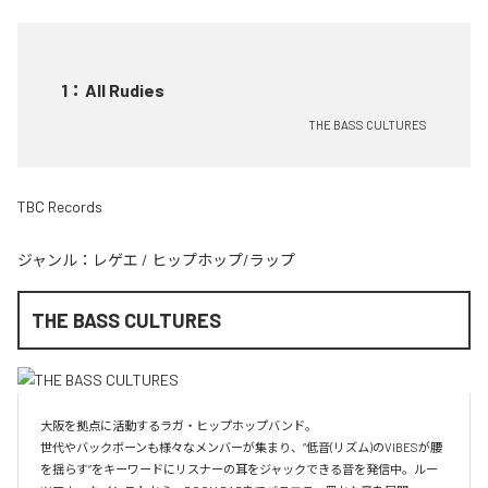
1
：
All Rudies
THE BASS CULTURES
TBC Records
ジャンル：
レゲエ
/
ヒップホップ/ラップ
THE BASS CULTURES
大阪を拠点に活動するラガ・ヒップホップバンド。

世代やバックボーンも様々なメンバーが集まり、”低音(リズム)のVIBESが腰
を揺らす”をキーワードにリスナーの耳をジャックできる音を発信中。ルー