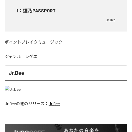
1
：
煙乃PASSPORT
Jr.Dee
ポイントブレイクミュージック
ジャンル：
レゲエ
Jr.Dee
Jr.Dee
の他のリリース：
Jr.Dee