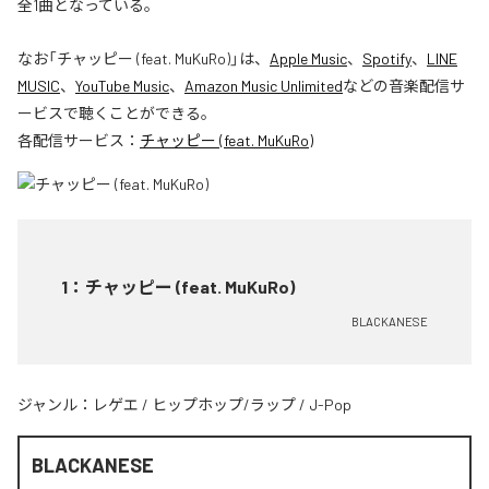
全1曲となっている。
なお「
チャッピー (feat. MuKuRo)
」は、
Apple Music
、
Spotify
、
LINE
MUSIC
、
YouTube Music
、
Amazon Music Unlimited
などの音楽配信サ
ービスで聴くことができる。
各配信サービス：
チャッピー (feat. MuKuRo)
1
：
チャッピー (feat. MuKuRo)
BLACKANESE
ジャンル：
レゲエ
/
ヒップホップ/ラップ
/
J-Pop
BLACKANESE