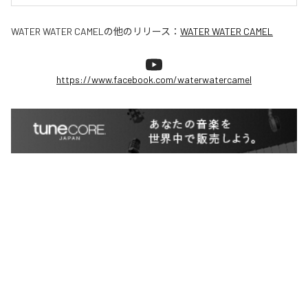
WATER WATER CAMEL
の他のリリース：
WATER WATER CAMEL
https://www.facebook.com/waterwatercamel