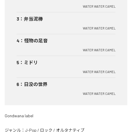
WATER WATER CAMEL
3
：
弁当泥棒
WATER WATER CAMEL
4
：
怪物の足音
WATER WATER CAMEL
5
：
ミドリ
WATER WATER CAMEL
6
：
日没の世界
WATER WATER CAMEL
Gondwana label
ジャンル：
J-Pop
/
ロック
/
オルタナティブ