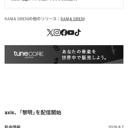
RAN(& SIREN)
の他のリリース：
RAN(& SIREN)
axis、「黎明」を配信開始
新曲情報
2026.8.7