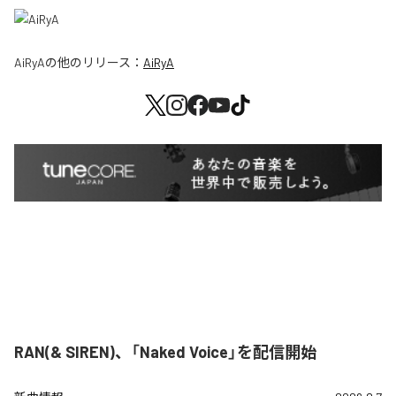
AiRyA
の他のリリース：
AiRyA
RAN(& SIREN)、「Naked Voice」を配信開始