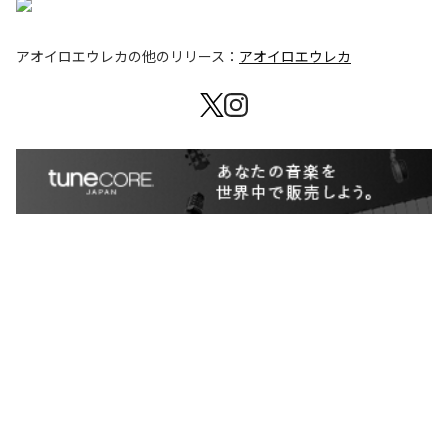
アオイロエウレカ
の他のリリース：
アオイロエウレカ