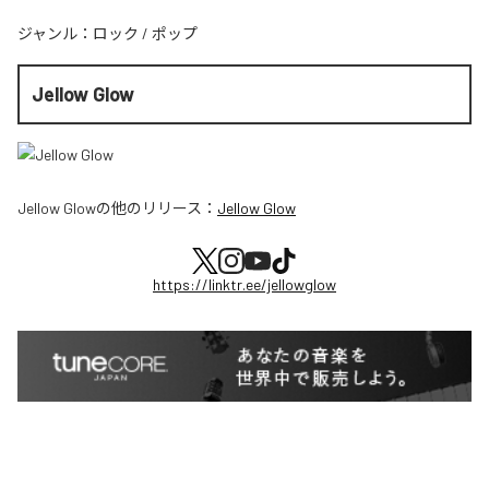
ジャンル：
ロック
/
ポップ
Jellow Glow
Jellow Glow
の他のリリース：
Jellow Glow
https://linktr.ee/jellowglow