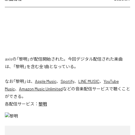
axisの「黎明」が配信開始された。今回デジタル配信された楽曲
は、「黎明」を含む全1曲となっている。
なお「
黎明
」は、
Apple Music
、
Spotify
、
LINE MUSIC
、
YouTube
Music
、
Amazon Music Unlimited
などの音楽配信サービスで聴くこと
ができる。
各配信サービス：
黎明