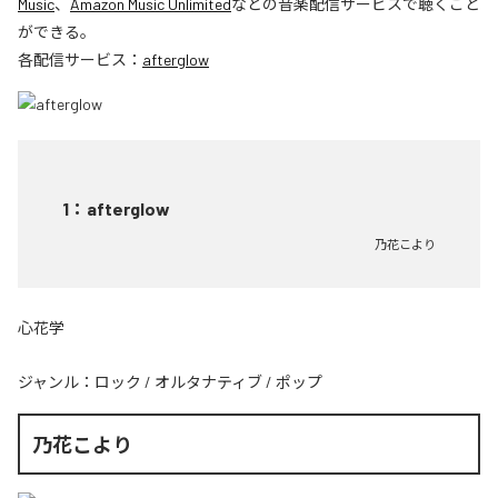
Music
、
Amazon Music Unlimited
などの音楽配信サービスで聴くこと
ができる。
各配信サービス：
afterglow
1
：
afterglow
乃花こより
心花学
ジャンル：
ロック
/
オルタナティブ
/
ポップ
乃花こより