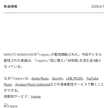
新曲情報
2026.8.7
NAKUTE NANAKUSEの「tripper」が配信開始された。今回デジタル
配信された楽曲は、「tripper」「前に倣え」「白地図」を含む全3曲と
なっている。
なお「
tripper
」は、
Apple Music
、
Spotify
、
LINE MUSIC
、
YouTube
Music
、
Amazon Music Unlimited
などの音楽配信サービスで聴くこと
ができる。
各配信サービス：
tripper