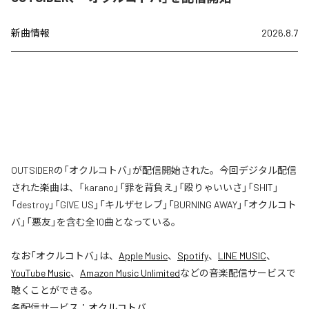
新曲情報
2026.8.7
OUTSIDERの「オクルコトバ」が配信開始された。今回デジタル配信
された楽曲は、「karano」「罪を背負え」「殴りゃいいさ」「SHIT」
「destroy」「GIVE US」「キルザセレブ」「BURNING AWAY」「オクルコト
バ」「悪友」を含む全10曲となっている。
なお「
オクルコトバ
」は、
Apple Music
、
Spotify
、
LINE MUSIC
、
YouTube Music
、
Amazon Music Unlimited
などの音楽配信サービスで
聴くことができる。
各配信サービス：
オクルコトバ