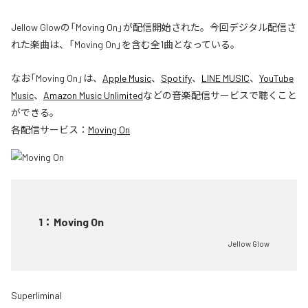
Jellow Glowの「Moving On」が配信開始された。今回デジタル配信さ
れた楽曲は、「Moving On」を含む全1曲となっている。
なお「
Moving On
」は、
Apple Music
、
Spotify
、
LINE MUSIC
、
YouTube
Music
、
Amazon Music Unlimited
などの音楽配信サービスで聴くこと
ができる。
各配信サービス：
Moving On
1
：
Moving On
Jellow Glow
Superliminal