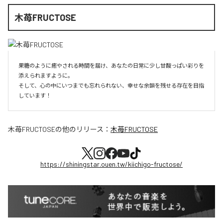
木苺FRUCTOSE
果糖のように癒やされる時間を届け、あなたの日常に少し甘酸っぱい彩りを
添えられますように。

そして、心の中にいつまでも忘れられない、幸せな余韻を残せる存在を目指
しています！
木苺FRUCTOSE
の他のリリース：
木苺FRUCTOSE
https://shiningstar.ouen.tw/kiichigo-fructose/