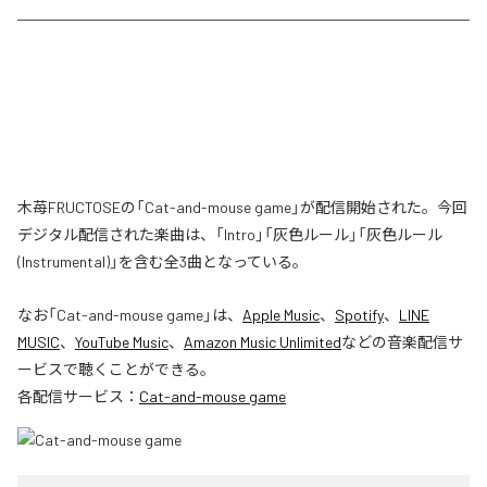
木苺FRUCTOSEの「Cat-and-mouse game」が配信開始された。今回
デジタル配信された楽曲は、「Intro」「灰色ルール」「灰色ルール
(Instrumental)」を含む全3曲となっている。
なお「
Cat-and-mouse game
」は、
Apple Music
、
Spotify
、
LINE
MUSIC
、
YouTube Music
、
Amazon Music Unlimited
などの音楽配信サ
ービスで聴くことができる。
各配信サービス：
Cat-and-mouse game