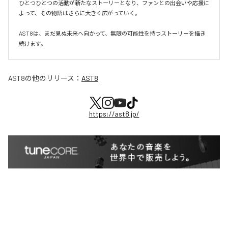
ひとつひとつの活動が新たなストーリーとなり、ファンとの出会いや応援に
よって、その物語はさらに大きく広がっていく。

AST8は、まだ見ぬ未来へ向かって、無限の可能性を持つストーリーを描き
続けます。
AST8
の他のリリース：
AST8
https://ast8.jp/