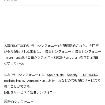
木苺FRUCTOSEの「告白シンフォニー」が配信開始された。今回デ
ジタル配信された楽曲は、「告白シンフォニー」「告白シンフォニー
(Instrumental)」「告白シンフォニー (2026 Remaster)」を含む全3曲
となっている。
なお「
告白シンフォニー
」は、
Apple Music
、
Spotify
、
LINE MUSIC
、
YouTube Music
、
Amazon Music Unlimited
などの音楽配信サービスで
聴くことができる。
各配信サービス：
告白シンフォニー