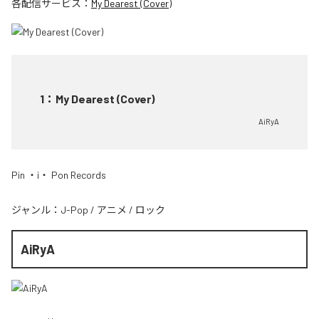
各配信サービス：
My Dearest (Cover)
1
：
My Dearest (Cover)
AiRyA
Pin ・i・ Pon Records
ジャンル：
J-Pop
/
アニメ
/
ロック
AiRyA