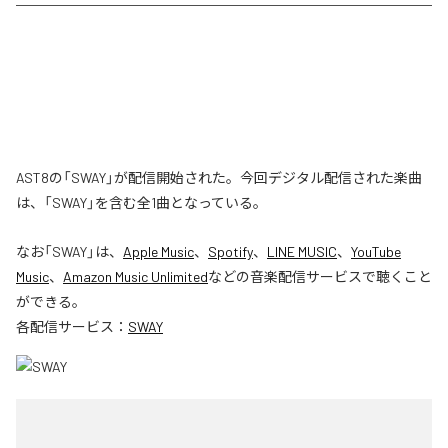
AST8の「SWAY」が配信開始された。今回デジタル配信された楽曲
は、「SWAY」を含む全1曲となっている。
なお「
SWAY
」は、
Apple Music
、
Spotify
、
LINE MUSIC
、
YouTube
Music
、
Amazon Music Unlimited
などの音楽配信サービスで聴くこと
ができる。
各配信サービス：
SWAY