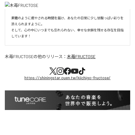
果糖のように癒やされる時間を届け、あなたの日常に少し甘酸っぱい彩りを
添えられますように。

そして、心の中にいつまでも忘れられない、幸せな余韻を残せる存在を目指
しています！
木苺FRUCTOSE
の他のリリース：
木苺FRUCTOSE
https://shiningstar.ouen.tw/kiichigo-fructose/