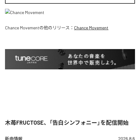
Chance Movement
の他のリリース：
Chance Movement
木苺FRUCTOSE、「告白シンフォニー」を配信開始
新曲情報
2026.8.6