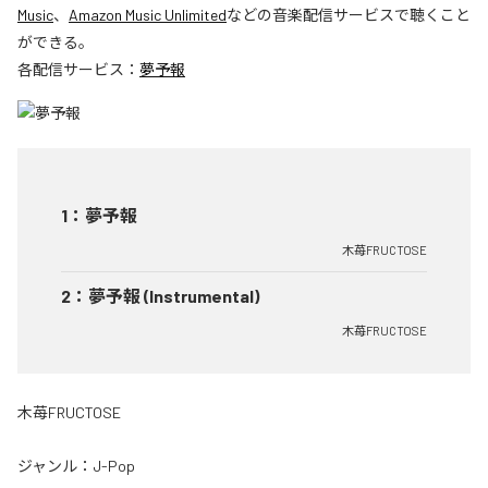
Music
、
Amazon Music Unlimited
などの音楽配信サービスで聴くこと
ができる。
各配信サービス：
夢予報
1
：
夢予報
木苺FRUCTOSE
2
：
夢予報 (Instrumental)
木苺FRUCTOSE
木苺FRUCTOSE
ジャンル：
J-Pop