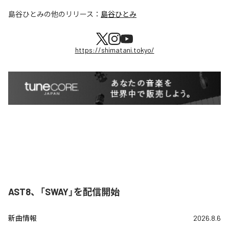
島谷ひとみ
の他のリリース：
島谷ひとみ
https://shimatani.tokyo/
AST8、「SWAY」を配信開始
新曲情報
2026.8.6