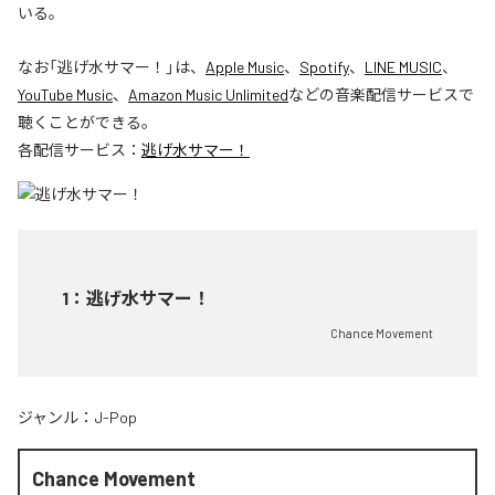
いる。
なお「
逃げ水サマー！
」は、
Apple Music
、
Spotify
、
LINE MUSIC
、
YouTube Music
、
Amazon Music Unlimited
などの音楽配信サービスで
聴くことができる。
各配信サービス：
逃げ水サマー！
1
：
逃げ水サマー！
Chance Movement
ジャンル：
J-Pop
Chance Movement