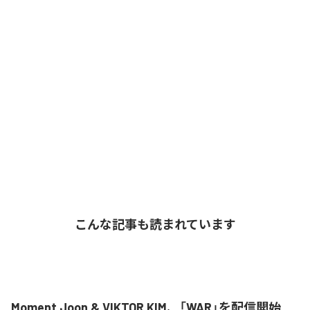
こんな記事も読まれています
Moment Joon & VIKTOR KIM、「WAR」を配信開始