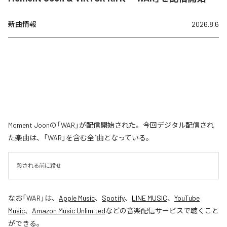
新曲情報
2026.8.6
Moment Joonの「WAR」が配信開始された。今回デジタル配信され
た楽曲は、「WAR」を含む全1曲となっている。
殺される前に殺せ
なお「
WAR
」は、
Apple Music
、
Spotify
、
LINE MUSIC
、
YouTube
Music
、
Amazon Music Unlimited
などの音楽配信サービスで聴くこと
ができる。