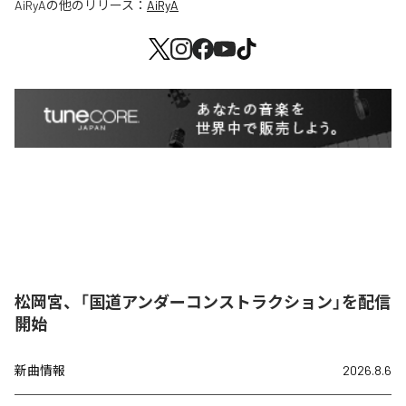
AiRyA
の他のリリース：
AiRyA
松岡宮、「国道アンダーコンストラクション」を配信
開始
新曲情報
2026.8.6