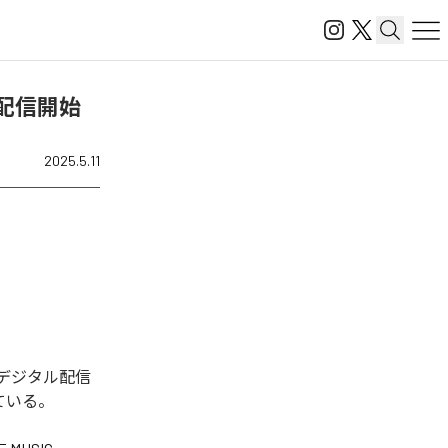
」を配信開始
2025.5.11
今回デジタル配信
っている。