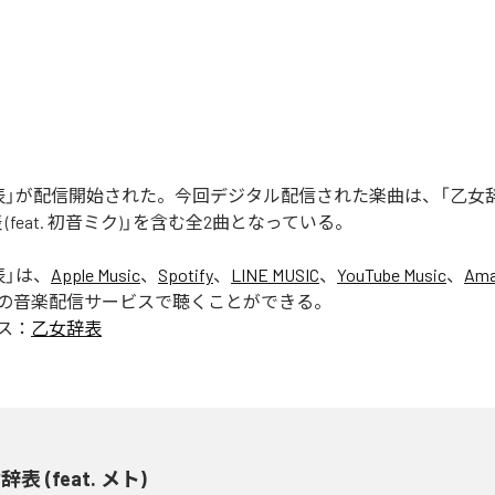
」が配信開始された。今回デジタル配信された楽曲は、「乙女辞表 (f
 (feat. 初音ミク)」を含む全2曲となっている。
表
」は、
Apple Music
、
Spotify
、
LINE MUSIC
、
YouTube Music
、
Ama
の音楽配信サービスで聴くことができる。
ス：
乙女辞表
表 (feat. メト)