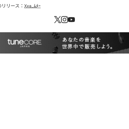
のリリース：
Xxa_ﾑﾒｰ