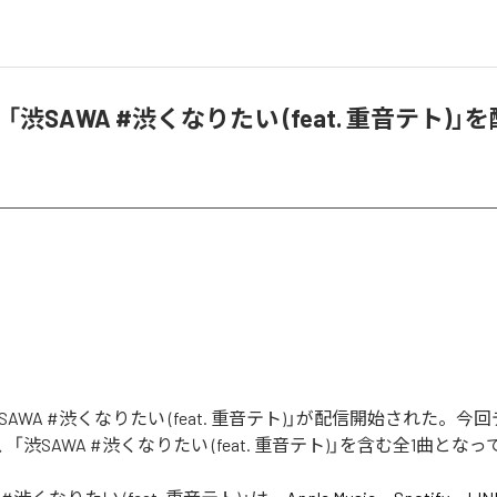
ｰ、「渋SAWA #渋くなりたい (feat. 重音テト)
「渋SAWA #渋くなりたい (feat. 重音テト)」が配信開始された。
「渋SAWA #渋くなりたい (feat. 重音テト)」を含む全1曲とな