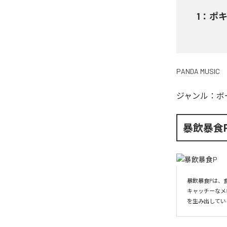
1
：
ポキ
PANDA MUSIC
ジャンル：
ボ
暴飲暴食
暴飲暴食Pは、
キャッチーなメ
を生み出してい