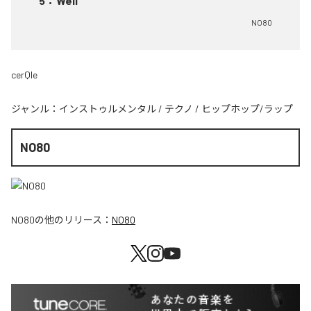
5
：
Weil
NO80
cerQle
ジャンル：
インストゥルメンタル
/
テクノ
/
ヒップホップ/ラップ
NO80
NO80
の他のリリース：
NO80