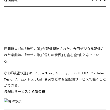
西岡新太郎の「希望の道」が配信開始された。今回デジタル配信さ
れた楽曲は、「幸せの歌」「悟りの世界」を含む全2曲となってい
る。
なお「
希望の道
」は、
Apple Music
、
Spotify
、
LINE MUSIC
、
YouTube
Music
、
Amazon Music Unlimited
などの音楽配信サービスで聴くこと
ができる。
各配信サービス：
希望の道