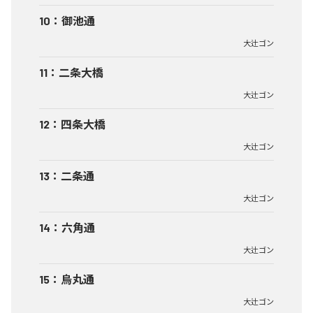
10
：
御池通
大辻ゴン
11
：
二条大橋
大辻ゴン
12
：
四条大橋
大辻ゴン
13
：
二条通
大辻ゴン
14
：
六角通
大辻ゴン
15
：
烏丸通
大辻ゴン