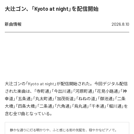
大辻ゴン、「Kyoto at night」を配信開始
新曲情報
2026.8.10
大辻ゴンの「Kyoto at night」が配信開始された。今回デジタル配信
された楽曲は、「寺町通」「今出川通」「河原町通」「花見小路通」「神
幸道」「五条通」「丸太町通」「加茂街道」「ねねの道」「御池通」「二条
大橋」「四条大橋」「二条通」「六角通」「烏丸通」「千本通」「堀川通」を
含む全17曲となっている。
静かな通りに灯る明かりや、ふと感じる街の気配を、穏やかなピアノで。