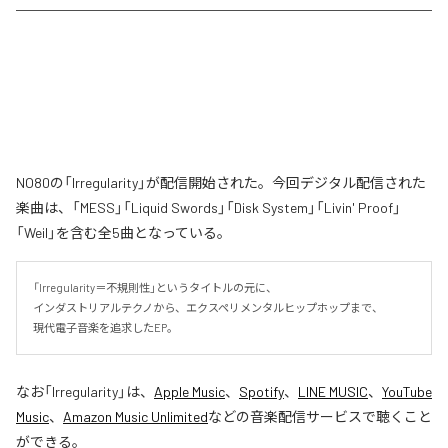
NO80の「Irregularity」が配信開始された。今回デジタル配信された
楽曲は、「MESS」「Liquid Swords」「Disk System」「Livin' Proof」
「Weil」を含む全5曲となっている。
「Irregularity＝不規則性」というタイトルの元に、

インダストリアルテクノから、エクスペリメンタルヒップホップまで、

現代電子音楽を追求したEP。
なお「
Irregularity
」は、
Apple Music
、
Spotify
、
LINE MUSIC
、
YouTube
Music
、
Amazon Music Unlimited
などの音楽配信サービスで聴くこと
ができる。