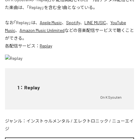
た楽曲は、「Replay」を含む全1曲となっている。
なお「
Replay
」は、
Apple Music
、
Spotify
、
LINE MUSIC
、
YouTube
Music
、
Amazon Music Unlimited
などの音楽配信サービスで聴くこと
ができる。
各配信サービス：
Replay
1
：
Replay
On K Syouten
ジャンル：
インストゥルメンタル
/
エレクトロニック
/
ニューエイ
ジ