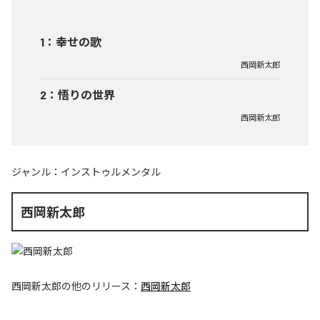
1
：
幸せの歌
西岡新太郎
2
：
悟りの世界
西岡新太郎
ジャンル：
インストゥルメンタル
西岡新太郎
西岡新太郎
の他のリリース：
西岡新太郎