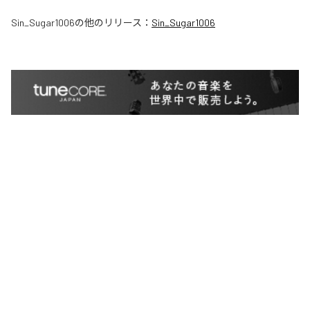
Sin_Sugar1006
の他のリリース：
Sin_Sugar1006