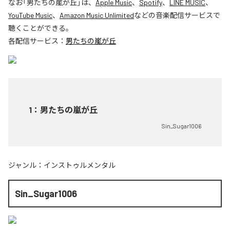
なお「
男たちの嵐が丘
」は、
Apple Music
、
Spotify
、
LINE MUSIC
、
YouTube Music
、
Amazon Music Unlimited
などの音楽配信サービスで
聴くことができる。
各配信サービス：
男たちの嵐が丘
1
：
男たちの嵐が丘
Sin_Sugar1006
ジャンル：
インストゥルメンタル
Sin_Sugar1006