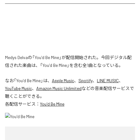
Medys Delvaの「You'd Be Mine」が配信開始された。今回デジタル配
信された楽曲は、「You'd Be Mine」を含む全1曲となっている。
なお「
You'd Be Mine
」は、
Apple Music
、
Spotify
、
LINE MUSIC
、
YouTube Music
、
Amazon Music Unlimited
などの音楽配信サービスで
聴くことができる。
各配信サービス：
You'd Be Mine