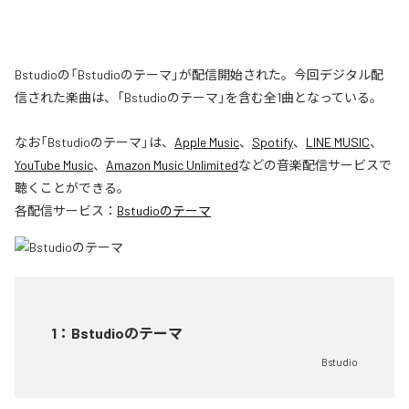
Bstudioの「Bstudioのテーマ」が配信開始された。今回デジタル配
信された楽曲は、「Bstudioのテーマ」を含む全1曲となっている。
なお「
Bstudioのテーマ
」は、
Apple Music
、
Spotify
、
LINE MUSIC
、
YouTube Music
、
Amazon Music Unlimited
などの音楽配信サービスで
聴くことができる。
各配信サービス：
Bstudioのテーマ
1
：
Bstudioのテーマ
Bstudio