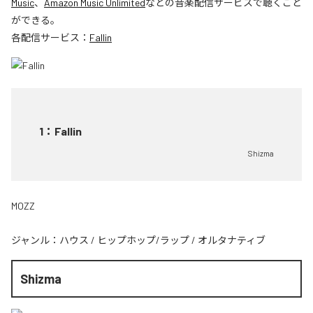
Music
、
Amazon Music Unlimited
などの音楽配信サービスで聴くこと
ができる。
各配信サービス：
Fallin
1
：
Fallin
Shizma
MOZZ
ジャンル：
ハウス
/
ヒップホップ/ラップ
/
オルタナティブ
Shizma