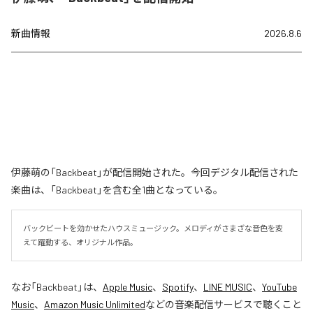
新曲情報
2026.8.6
伊藤萌の「Backbeat」が配信開始された。今回デジタル配信された
楽曲は、「Backbeat」を含む全1曲となっている。
バックビートを効かせたハウスミュージック。メロディがさまざな音色を変
えて躍動する、オリジナル作品。
なお「
Backbeat
」は、
Apple Music
、
Spotify
、
LINE MUSIC
、
YouTube
Music
、
Amazon Music Unlimited
などの音楽配信サービスで聴くこと