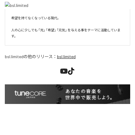
希望を持てなくなっている現代。

人の心に少しでも 「光」 「希望」 「元気」 を与える事をテーマに活動していま
す。
bsl.limited
の他のリリース：
bsl.limited