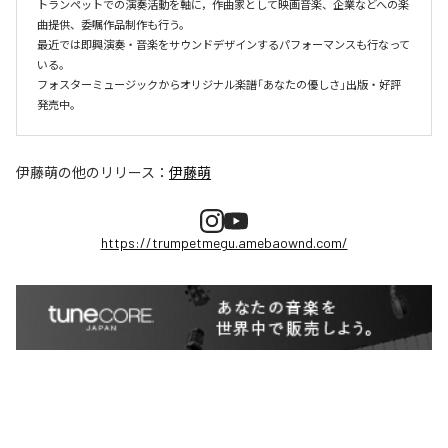
トランペットでの演奏活動を軸に，作曲家として映画音楽、企業などへの楽
曲提供、委嘱作品制作も行う。

最近では即興演奏・音楽をサウンドデザインするパフォーマンスも行なって
いる。

フォスターミュージックからオリジナル楽譜「あなたの優しさ」出版・好評
伊藤萌
の他のリリース：
伊藤萌
https://trumpetmegu.amebaownd.com/