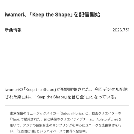
iwamori、「Keep the Shape」を配信開始
新曲情報
2026.7.31
iwamoriの「Keep the Shape」が配信開始された。今回デジタル配信
された楽曲は、「Keep the Shape」を含む全1曲となっている。
東京在住のミュージックメイカー「Satoshi Moriya」と、動画クリエイターの
「Naoi」で構成された、音と映像のクリエイティブチーム。 Ableton「Live」を
用いて、アジアの民族音楽のサンプリングを中心にユニークな楽曲制作を行
い、「2週間に1曲」というハイペースで世界へ配信中。