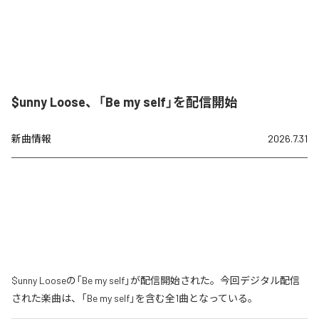
$unny Loose、「Be my self」を配信開始
新曲情報
2026.7.31
$unny Looseの「Be my self」が配信開始された。今回デジタル配信
された楽曲は、「Be my self」を含む全1曲となっている。