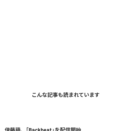
こんな記事も読まれています
伊藤萌、「Backbeat」を配信開始