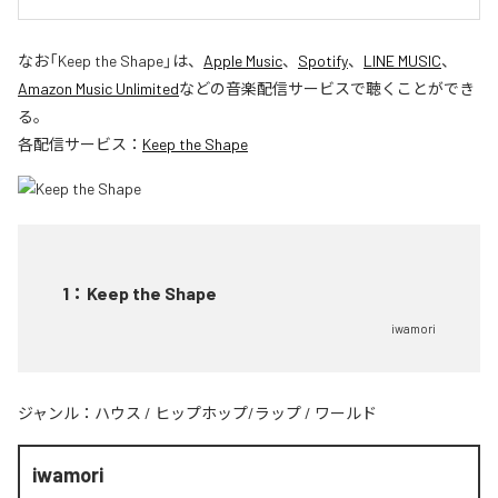
なお「
Keep the Shape
」は、
Apple Music
、
Spotify
、
LINE MUSIC
、
Amazon Music Unlimited
などの音楽配信サービスで聴くことができ
る。
各配信サービス：
Keep the Shape
1
：
Keep the Shape
iwamori
ジャンル：
ハウス
/
ヒップホップ/ラップ
/
ワールド
iwamori