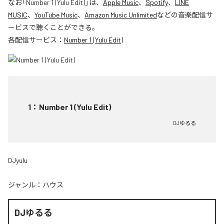
なお「
Number 1 (Yulu Edit)
」は、
Apple Music
、
Spotify
、
LINE
MUSIC
、
YouTube Music
、
Amazon Music Unlimited
などの音楽配信サ
ービスで聴くことができる。
各配信サービス：
Number 1 (Yulu Edit)
1
：
Number 1 (Yulu Edit)
DJゆるる
DJyulu
ジャンル：
ハウス
DJゆるる