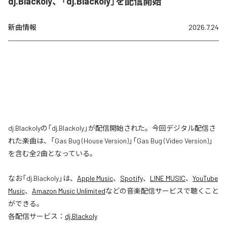
dj.Blackoly、「dj.Blackoly」を配信開始
新曲情報
2026.7.24
dj.Blackolyの「dj.Blackoly」が配信開始された。今回デジタル配信さ
れた楽曲は、「Gas Bug (House Version)」「Gas Bug (Video Version)」
を含む全2曲となっている。
なお「
dj.Blackoly
」は、
Apple Music
、
Spotify
、
LINE MUSIC
、
YouTube
Music
、
Amazon Music Unlimited
などの音楽配信サービスで聴くこと
ができる。
各配信サービス：
dj.Blackoly