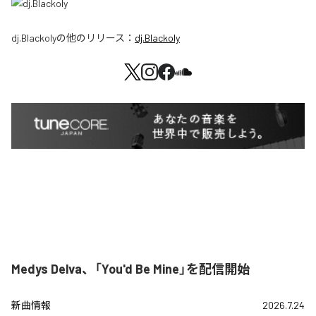
dj.Blackoly
の他のリリース：
dj.Blackoly
Medys Delva、「You'd Be Mine」を配信開始
新曲情報
2026.7.24