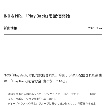
iNO & MR、「Play Back」を配信開始
新曲情報
2026.7.24
MRの「Play Back」が配信開始された。今回デジタル配信された楽曲
は、「Play Back」を含む全1曲となっている。
沖縄を拠点に活動するシンガーソングライターMRと、プロデューサーiNOに
よるコラボレーション楽曲「PLAY BACK」。

ディープハウスの心地よいグルーヴに乗せて描かれるのは、何度終わらせよ