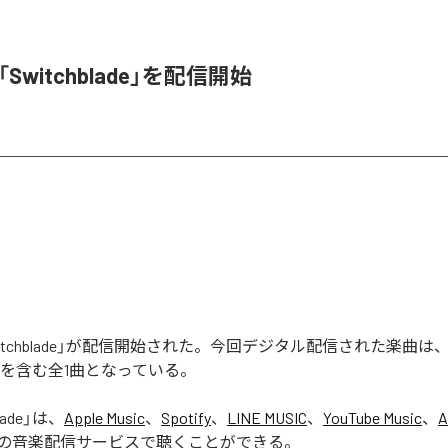
l、「Switchblade」を配信開始
の「Switchblade」が配信開始された。今回デジタル配信された楽曲は
lade」を含む全1曲となっている。
lade
」は、
Apple Music
、
Spotify
、
LINE MUSIC
、
YouTube Music
、
A
の音楽配信サービスで聴くことができる。