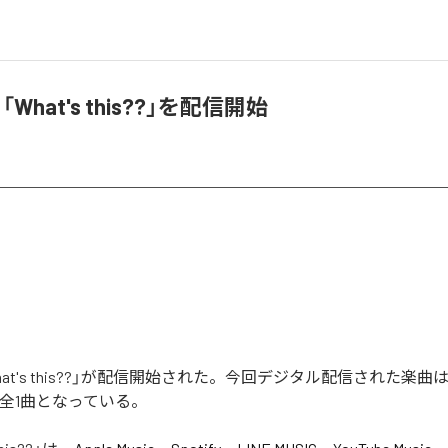
、「What's this??」を配信開始
「What's this??」が配信開始された。今回デジタル配信された楽曲は、
含む全1曲となっている。