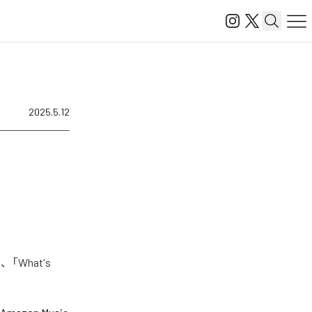
2025.5.12
「What's