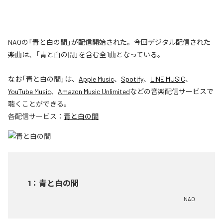
NAOの「青と白の間」が配信開始された。今回デジタル配信された
楽曲は、「青と白の間」を含む全1曲となっている。
なお「
青と白の間
」は、
Apple Music
、
Spotify
、
LINE MUSIC
、
YouTube Music
、
Amazon Music Unlimited
などの音楽配信サービスで
聴くことができる。
各配信サービス：
青と白の間
1
：
青と白の間
NAO