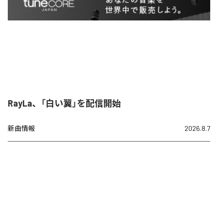
RayLa、「白い翼」を配信開始
新曲情報
2026.8.7