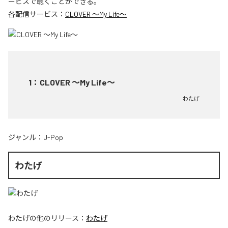
ービスで聴くことができる。
各配信サービス：
CLOVER ～My Life～
1
：
CLOVER ～My Life～
わたげ
ジャンル：
J-Pop
わたげ
わたげ
の他のリリース：
わたげ