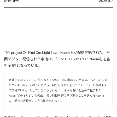
新曲情報
2026.8.7
TKY projectの「Find Our Light (feat. Naomi)」が配信開始された。今
回デジタル配信された楽曲は、「Find Our Light (feat. Naomi)」を含
む全1曲となっている。
完璧じゃなくていい。 強くなくていい。 外に求めていた光は、もともと自分
の中にあった。 その光に気づき、自分を信じて進んでいくこと。 ありのまま
の自分でいい。 そして、ひとりじゃない。 そんな想いを込めて生まれた、
Naomi初のオリジナル楽曲。 長い時間を経て再び歌うことを選んだNaomi
の、新たな表現がここから動き出します。