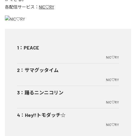
各配信サービス：
NIC♡RY
1
：
PEACE
NIC♡RY
2
：
サマグッタイム
NIC♡RY
3
：
踊るニンニコリン
NIC♡RY
4
：
Hey!!トモダッチ☆
NIC♡RY