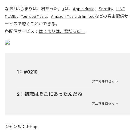
なお「
はじまりは、君だった。
」は、
Apple Music
、
Spotify
、
LINE
MUSIC
、
YouTube Music
、
Amazon Music Unlimited
などの音楽配信サ
ービスで聴くことができる。
各配信サービス：
はじまりは、君だった。
1
：
#0210
アニマルロゼット
2
：
初恋はそこにあったんだね
アニマルロゼット
ジャンル：
J-Pop