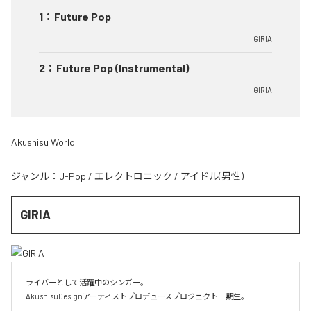
1
：
Future Pop
GIRIA
2
：
Future Pop (Instrumental)
GIRIA
Akushisu World
ジャンル：
J-Pop
/
エレクトロニック
/
アイドル(男性)
GIRIA
ライバーとして活躍中のシンガー。

AkushisuDesignアーティストプロデュースプロジェクト一期生。