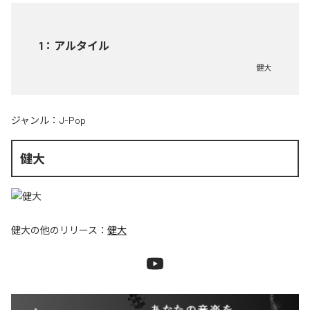
1
：
アルタイル
健大
ジャンル：
J-Pop
健大
健大
の他のリリース：
健大