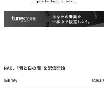
https://twitter.com/miolly_0
NAO、「青と白の間」を配信開始
新曲情報
2026.8.7