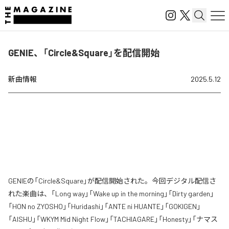
GENIE、「Circle&Square」を配信開始
新曲情報
2025.5.12
GENIEの「Circle&Square」が配信開始された。今回デジタル配信さ
れた楽曲は、「Long way」「Wake up in the morning」「Dirty garden」
「HON no ZYOSHO」「Huridashi」「ANTE ni HUANTE」「GOKIGEN」
「AISHU」「WKYM Mid Night Flow」「TACHIAGARE」「Honesty」「ナマス