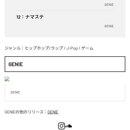
GENIE
12
：
ナマステ
GENIE
ジャンル：
ヒップホップ/ラップ
/
J-Pop
/
ゲーム
GENIE
GENIE
GENIE
の他のリリース：
GENIE