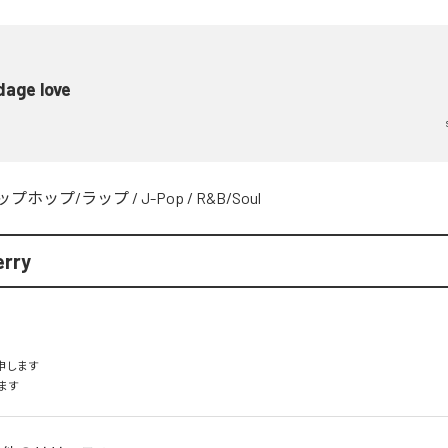
dage love
ップホップ/ラップ
/
J-Pop
/
R&B/Soul
rry
申します

ます