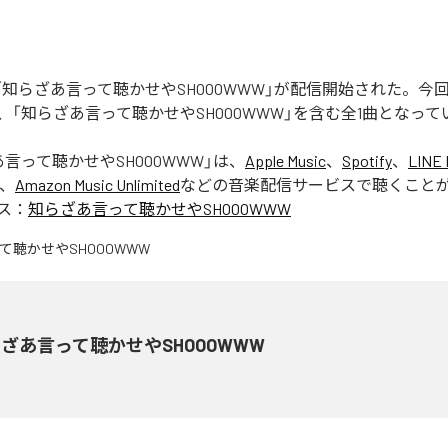
Rの「知らざあ言って聴かせやSHOOOWWW」が配信開始された。
、「知らざあ言って聴かせやSHOOOWWW」を含む全1曲となって
言って聴かせやSHOOOWWW
」は、
Apple Music
、
Spotify
、
LINE 
、
Amazon Music Unlimited
などの音楽配信サービスで聴くこと
ス：
知らざあ言って聴かせやSHOOOWWW
ざあ言って聴かせやSHOOOWWW