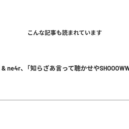
こんな記事も読まれています
oR & ne4r、「知らざあ言って聴かせやSHOOOW