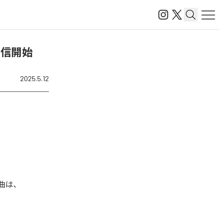
」を配信開始
2025.5.12
楽曲は、