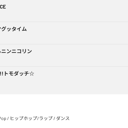
CE
マグッタイム
るニンニコリン
y!!トモダッチ☆
Pop
/
ヒップホップ/ラップ
/
ダンス