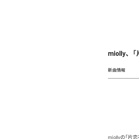
miolly
新曲情報
miollyの