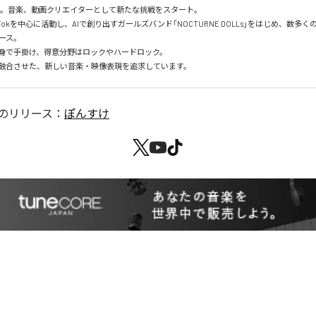
起。音楽、動画クリエイターとして新たな挑戦をスタート。

ikTokを中心に活動し、AIで創り出すガールズバンド「NOCTURNE DOLLs」をはじめ、数多く
ース。

身で手掛け、得意分野はロックやハードロック。

を融合させた、新しい音楽・映像表現を追求しています。
のリリース：
ぽんすけ