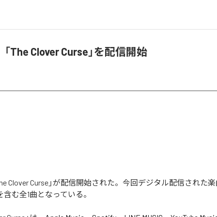
The Clover Curse」を配信開始
e Clover Curse」が配信開始された。今回デジタル配信された楽
rse」を含む全1曲となっている。