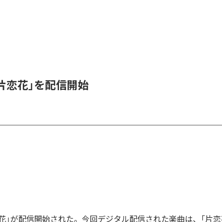
、「片恋花」を配信開始
「片恋花」が配信開始された。今回デジタル配信された楽曲は、「片恋