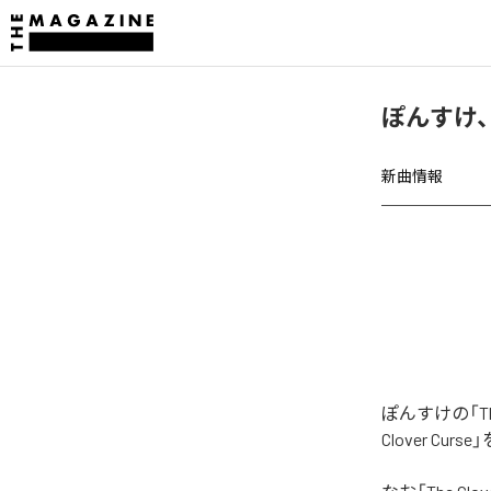
ぽんすけ、「
新曲情報
ぽんすけの「Th
Clover Cu