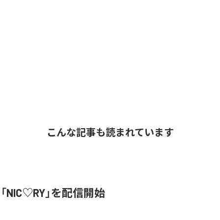
こんな記事も読まれています
、「NIC♡RY」を配信開始