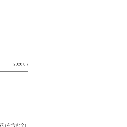
2026.8.7
花」を含む全1