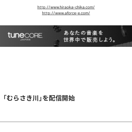
http://www.hiraoka-chika.com/
http://www.aforce-e.com/
、「むらさき川」を配信開始