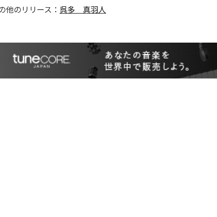
の他のリリース：
呉多 真羽人