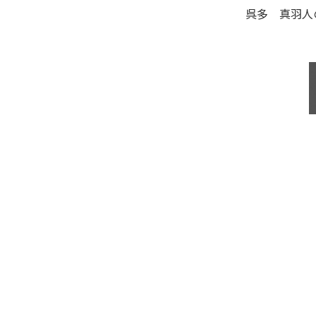
呉多 真羽人