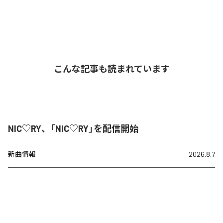
こんな記事も読まれています
NIC♡RY、「NIC♡RY」を配信開始
新曲情報
2026.8.7