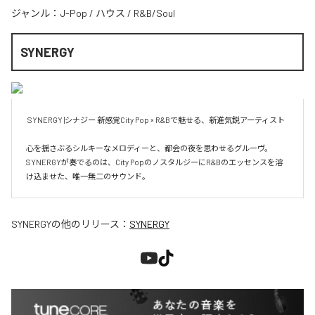
ジャンル：
J-Pop
/
ハウス
/
R&B/Soul
SYNERGY
 SYNERGY |シナジー 新感覚City Pop × R&Bで魅せる、新進気鋭アーティスト 

心を揺さぶるシルキーなメロディーと、都会の夜を思わせるグルーヴ。

SYNERGYが奏でるのは、City PopのノスタルジーにR&Bのエッセンスを溶
け込ませた、唯一無二のサウンド。
SYNERGY
の他のリリース：
SYNERGY