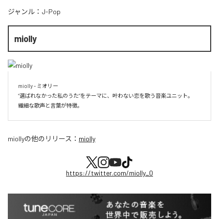
ジャンル：
J-Pop
miolly
miolly - ミオリー

”選ばれなかった私のうた”をテーマに、叶わない恋を歌う音楽ユニット。

miolly
の他のリリース：
miolly
https://twitter.com/miolly_0