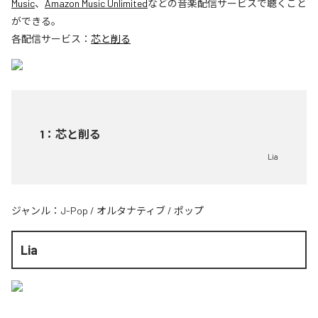
Music
、
Amazon Music Unlimited
などの音楽配信サービスで聴くこと
ができる。
各配信サービス：
芯と削る
1
：
芯と削る
Lia
ジャンル：
J-Pop
/
オルタナティブ
/
ポップ
Lia