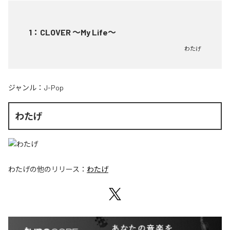
1
：
CLOVER ～My Life～
わたげ
ジャンル：
J-Pop
わたげ
わたげ
の他のリリース：
わたげ