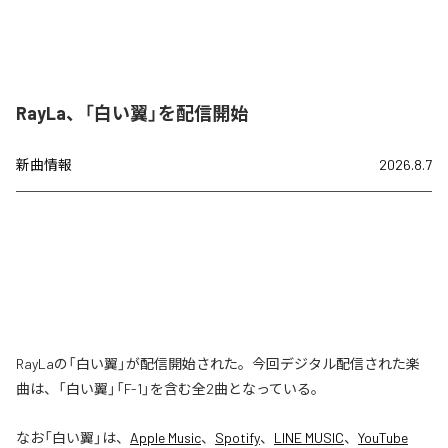
RayLa、「白い翼」を配信開始
新曲情報
2026.8.7
RayLaの「白い翼」が配信開始された。今回デジタル配信された楽
曲は、「白い翼」「F-1」を含む全2曲となっている。
なお「
白い翼
」は、
Apple Music
、
Spotify
、
LINE MUSIC
、
YouTube