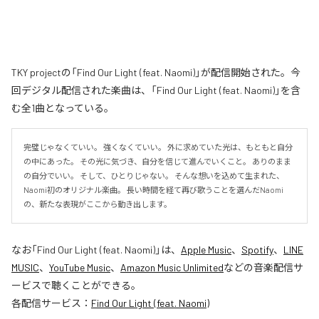
TKY projectの「Find Our Light (feat. Naomi)」が配信開始された。今
回デジタル配信された楽曲は、「Find Our Light (feat. Naomi)」を含
む全1曲となっている。
完璧じゃなくていい。 強くなくていい。 外に求めていた光は、もともと自分
の中にあった。 その光に気づき、自分を信じて進んでいくこと。 ありのまま
の自分でいい。 そして、ひとりじゃない。 そんな想いを込めて生まれた、
Naomi初のオリジナル楽曲。 長い時間を経て再び歌うことを選んだNaomi
の、新たな表現がここから動き出します。
なお「
Find Our Light (feat. Naomi)
」は、
Apple Music
、
Spotify
、
LINE
MUSIC
、
YouTube Music
、
Amazon Music Unlimited
などの音楽配信サ
ービスで聴くことができる。
各配信サービス：
Find Our Light (feat. Naomi)