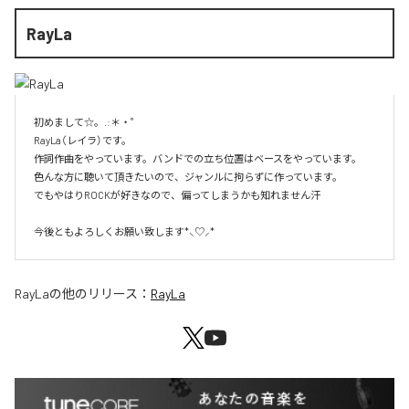
RayLa
初めまして☆。.:＊・゜

RayLa（レイラ）です。

作詞作曲をやっています。バンドでの立ち位置はベースをやっています。

色んな方に聴いて頂きたいので、ジャンルに拘らずに作っています。

でもやはりROCKが好きなので、偏ってしまうかも知れません汗

今後ともよろしくお願い致します*⸜♡⸝*
RayLa
の他のリリース：
RayLa