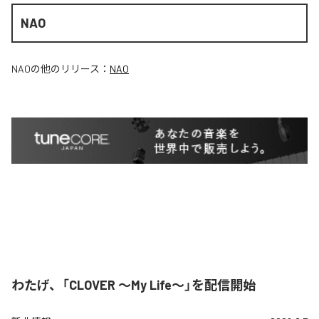
NAO
NAO
の他のリリース：
NAO
わたげ、「CLOVER ～My Life～」を配信開始