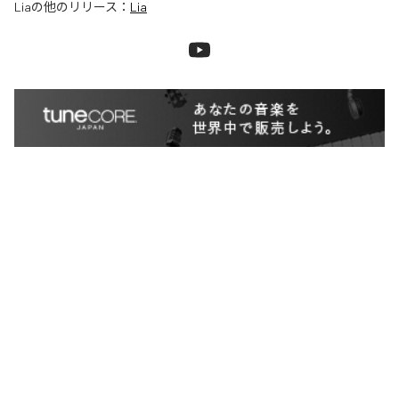
Lia
の他のリリース：
Lia