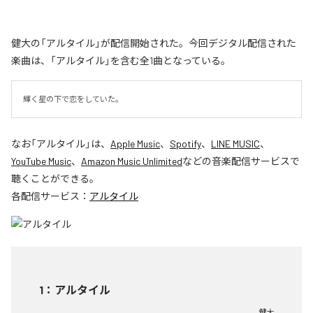
健大の「アルタイル」が配信開始された。今回デジタル配信された
楽曲は、「アルタイル」を含む全1曲となっている。
輝く星の下で恋をしていた。
なお「
アルタイル
」は、
Apple Music
、
Spotify
、
LINE MUSIC
、
YouTube Music
、
Amazon Music Unlimited
などの音楽配信サービスで
聴くことができる。
各配信サービス：
アルタイル
1
：
アルタイル
健大