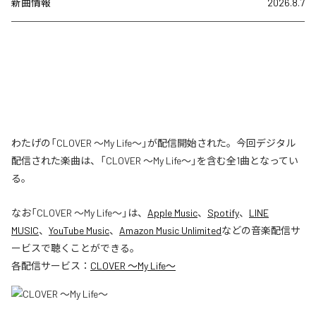
新曲情報
2026.8.7
わたげの「CLOVER ～My Life～」が配信開始された。今回デジタル
配信された楽曲は、「CLOVER ～My Life～」を含む全1曲となってい
る。
なお「
CLOVER ～My Life～
」は、
Apple Music
、
Spotify
、
LINE
MUSIC
、
YouTube Music
、
Amazon Music Unlimited
などの音楽配信サ
ービスで聴くことができる。
各配信サービス：
CLOVER ～My Life～