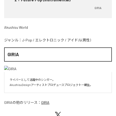
GIRIA
Akushisu World
ジャンル：
J-Pop
/
エレクトロニック
/
アイドル(男性)
GIRIA
ライバーとして活躍中のシンガー。

AkushisuDesignアーティストプロデュースプロジェクト一期生。
GIRIA
の他のリリース：
GIRIA