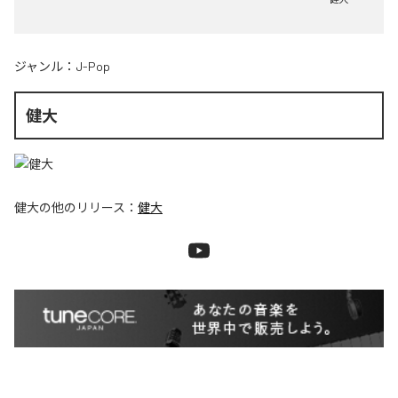
ジャンル：
J-Pop
健大
健大
の他のリリース：
健大