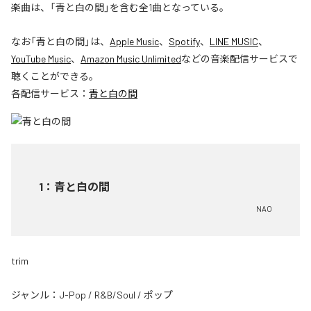
楽曲は、「青と白の間」を含む全1曲となっている。
なお「
青と白の間
」は、
Apple Music
、
Spotify
、
LINE MUSIC
、
YouTube Music
、
Amazon Music Unlimited
などの音楽配信サービスで
聴くことができる。
各配信サービス：
青と白の間
1
：
青と白の間
NAO
trim
ジャンル：
J-Pop
/
R&B/Soul
/
ポップ