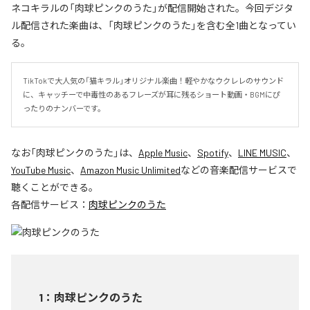
ネコキラルの「肉球ピンクのうた」が配信開始された。今回デジタ
ル配信された楽曲は、「肉球ピンクのうた」を含む全1曲となってい
る。
TikTokで大人気の「猫キラル」オリジナル楽曲！軽やかなウクレレのサウンド
に、キャッチーで中毒性のあるフレーズが耳に残るショート動画・BGMにぴ
ったりのナンバーです。
なお「
肉球ピンクのうた
」は、
Apple Music
、
Spotify
、
LINE MUSIC
、
YouTube Music
、
Amazon Music Unlimited
などの音楽配信サービスで
聴くことができる。
各配信サービス：
肉球ピンクのうた
1
：
肉球ピンクのうた