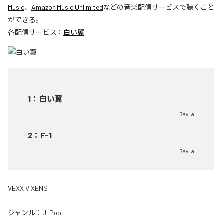
Music
、
Amazon Music Unlimited
などの音楽配信サービスで聴くこと
ができる。
各配信サービス：
白い翼
1
：
白い翼
RayLa
2
：
F-1
RayLa
VEXX VIXENS
ジャンル：
J-Pop