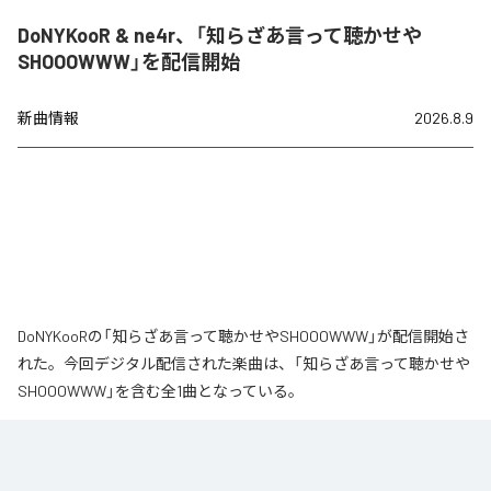
DoNYKooR & ne4r、「知らざあ言って聴かせや
SHOOOWWW」を配信開始
新曲情報
2026.8.9
DoNYKooRの「知らざあ言って聴かせやSHOOOWWW」が配信開始さ
れた。今回デジタル配信された楽曲は、「知らざあ言って聴かせや
SHOOOWWW」を含む全1曲となっている。
なお「
知らざあ言って聴かせやSHOOOWWW
」は、
Apple Music
、
Spotify
、
LINE MUSIC
、
YouTube Music
、
Amazon Music Unlimited
など