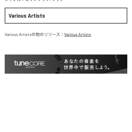
Various Artists
Various Artists
の他のリリース：
Various Artists