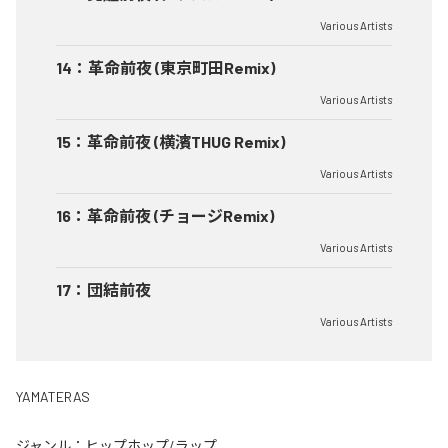
Various Artists
14
：
革命前夜 (東京町田Remix)
Various Artists
15
：
革命前夜 (横濱THUG Remix)
Various Artists
16
：
革命前夜 (チョージRemix)
Various Artists
17
：
団結前夜
Various Artists
YAMATERAS
ジャンル：
ヒップホップ/ラップ