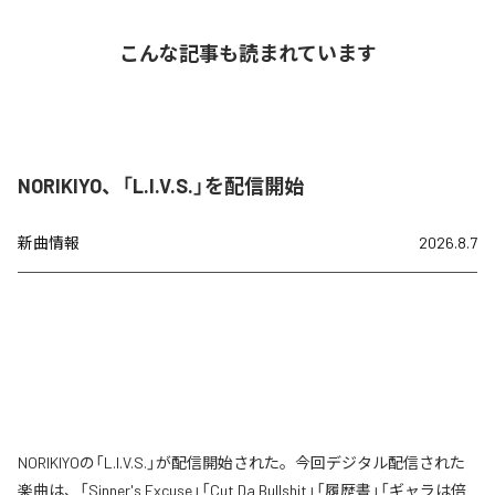
こんな記事も読まれています
NORIKIYO、「L.I.V.S.」を配信開始
新曲情報
2026.8.7
NORIKIYOの「L.I.V.S.」が配信開始された。今回デジタル配信された
楽曲は、「Sinner's Excuse」「Cut Da Bullshit」「履歴書」「ギャラは倍