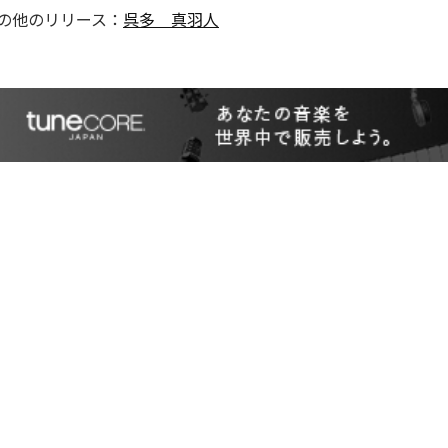
の他のリリース：
呉多 真羽人