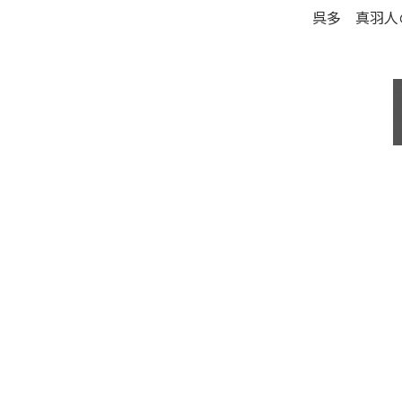
呉多 真羽人