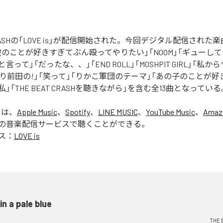
 CRASHの「LOVE is」が配信開始された。今回デジタル配信された楽曲は、
blue」「彼のことが好きすぎてぶん殴ってやりたい」「NOOM」「ギュー
って」「だったな、、」「END ROLL」「MOSHPIT GIRL」「私
たり前田の!」「笑って」「りかこ軍団のテーマ」「あの子のことが
」「THE BEAT CRASHを聴きながら」を含む全13曲となっている
」は、
Apple Music
、
Spotify
、
LINE MUSIC
、
YouTube Music
、
Amaz
の音楽配信サービスで聴くことができる。
ス：
LOVE is
 in a pale blue
THE 