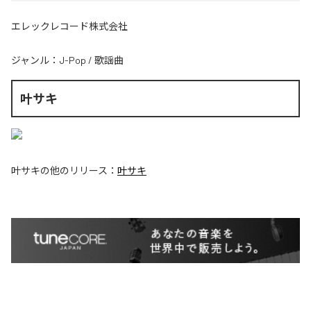
エレックレコード株式会社
ジャンル：
J-Pop
/
歌謡曲
叶サキ
叶サキ
の他のリリース：
叶サキ