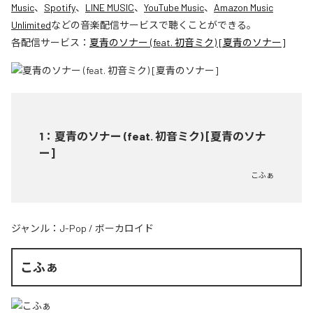
Music
、
Spotify
、
LINE MUSIC
、
YouTube Music
、
Amazon Music
Unlimited
などの音楽配信サービスで聴くことができる。
各配信サービス：
夏青のソナー (feat. 初音ミク) [夏青のソナー]
1
：
夏青のソナー (feat. 初音ミク) [夏青のソナ
ー]
こふぁ
ジャンル：
J-Pop
/
ボーカロイド
こふぁ