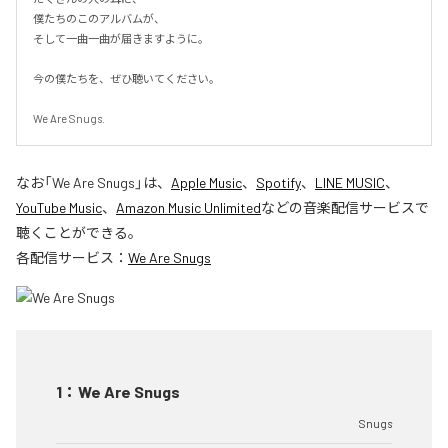
僕たちのこのアルバムが、

そして一曲一曲が届きますように。

今の僕たちを、ぜひ聴いてください。

We Are Snugs.
なお「
We Are Snugs
」は、
Apple Music
、
Spotify
、
LINE MUSIC
、
YouTube Music
、
Amazon Music Unlimited
などの音楽配信サービスで
聴くことができる。
各配信サービス：
We Are Snugs
1
：
We Are Snugs
Snugs