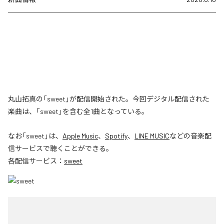
丸山拓真の「sweet」が配信開始された。今回デジタル配信された
楽曲は、「sweet」を含む全1曲となっている。
なお「
sweet
」は、
Apple Music
、
Spotify
、
LINE MUSIC
などの音楽配
信サービスで聴くことができる。
各配信サービス：
sweet