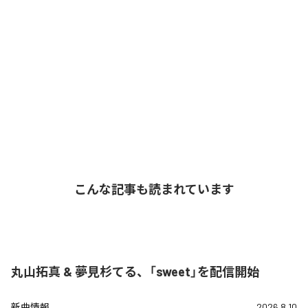
こんな記事も読まれています
丸山拓真 & 夢見杉てる、「sweet」を配信開始
新曲情報
2026.8.10