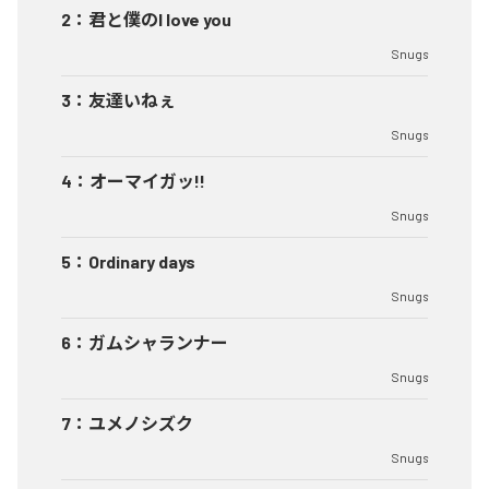
2
：
君と僕のI love you
Snugs
3
：
友達いねぇ
Snugs
4
：
オーマイガッ!!
Snugs
5
：
Ordinary days
Snugs
6
：
ガムシャランナー
Snugs
7
：
ユメノシズク
Snugs