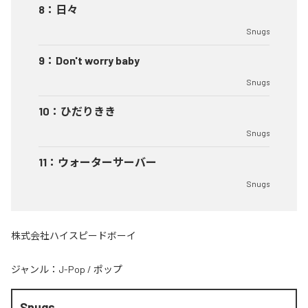
8
：
日々
Snugs
9
：
Don't worry baby
Snugs
10
：
ひだりきき
Snugs
11
：
ウォーターサーバー
Snugs
株式会社ハイスピードボーイ
ジャンル：
J-Pop
/
ポップ
Snugs