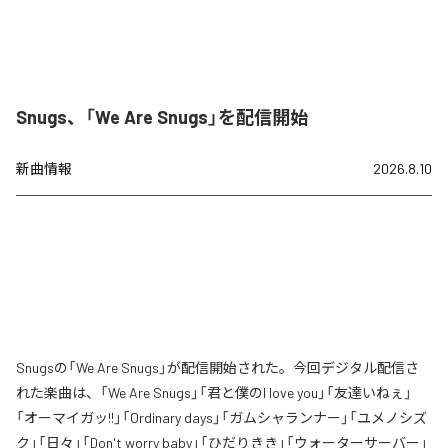
Snugs、「We Are Snugs」を配信開始
新曲情報
2026.8.10
Snugsの「We Are Snugs」が配信開始された。今回デジタル配信さ
れた楽曲は、「We Are Snugs」「君と僕のI love you」「友達いねぇ」
「オーマイガッ!!」「Ordinary days」「ガムシャランナー」「ユメノシズ
ク」「日々」「Don't worry baby」「ひだりきき」「ウォーターサーバー」