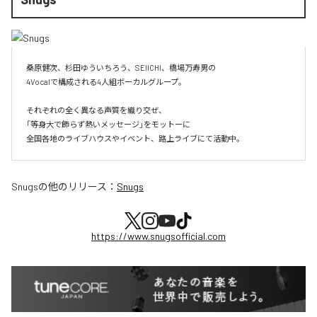
桑原健次、杉田ゆういちろう、SEIICHI、橋場万寿男の

4Vocalで構成される4人組ボーカルグループ。

それぞれの全く異なる声質を織り交ぜ、

「等身大で飾らず熱いメッセージ」をモットーに

全国各地のライブハウスやイベント、路上ライブにて活動中。
Snugs
の他のリリース：
Snugs
https://www.snugsofficial.com