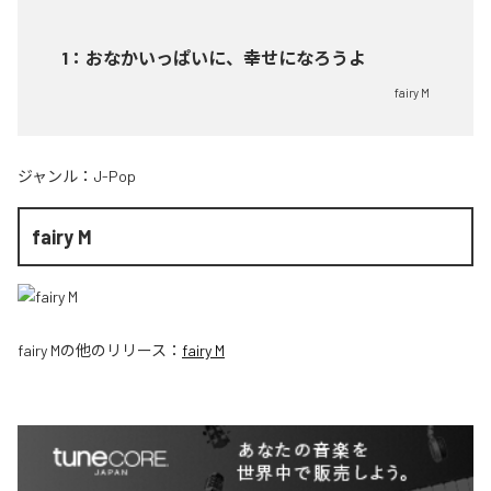
1
：
おなかいっぱいに、幸せになろうよ
fairy M
ジャンル：
J-Pop
fairy M
fairy M
の他のリリース：
fairy M