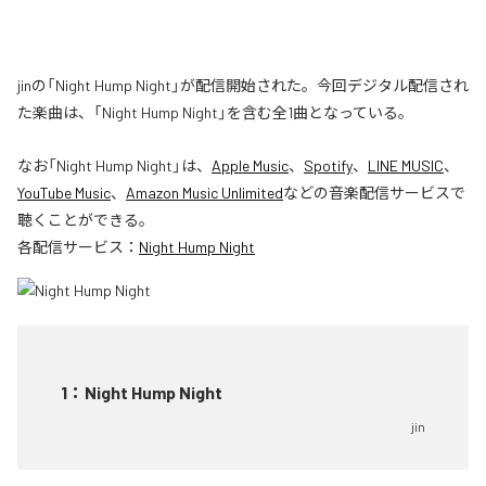
jinの「Night Hump Night」が配信開始された。今回デジタル配信され
た楽曲は、「Night Hump Night」を含む全1曲となっている。
なお「
Night Hump Night
」は、
Apple Music
、
Spotify
、
LINE MUSIC
、
YouTube Music
、
Amazon Music Unlimited
などの音楽配信サービスで
聴くことができる。
各配信サービス：
Night Hump Night
1
：
Night Hump Night
jin