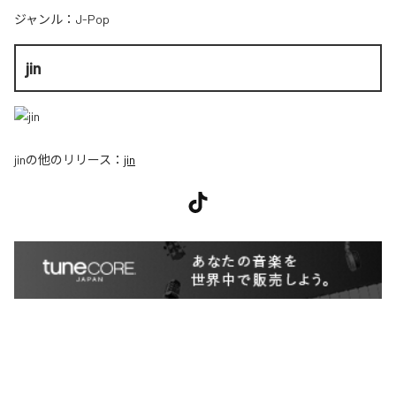
ジャンル：
J-Pop
jin
jin
の他のリリース：
jin