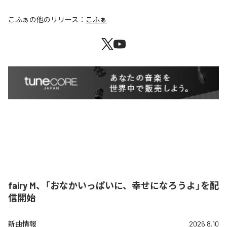
こふぁ
の他のリリース：
こふぁ
fairy M、「おなかいっぱいに、幸せになろうよ」を配
信開始
新曲情報
2026.8.10