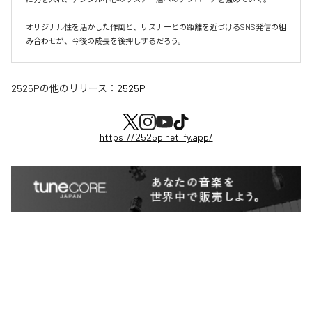
オリジナル性を活かした作風と、リスナーとの距離を近づけるSNS発信の組
み合わせが、今後の成長を後押しするだろう。
2525P
の他のリリース：
2525P
https://2525p.netlify.app/