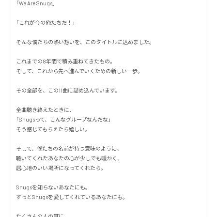
「We Are Snugs」

「これが今の俺たちだ！」

そんな僕たちの熱い想いを、このタイトルに込めました。

これまでの8年間で積み重ねてきたもの。

そして、これから先へ進んでいくための新しい一歩。

その全部を、この11曲に詰め込んでいます。

全曲聴き終えたときに、

「Snugsって、こんなグループなんだな」

そう感じてもらえたら嬉しい。

そして、僕たちの名前が持つ意味のように、

聴いてくれたあなたの心が少しでも暖かく、

居心地のいい場所になってくれたら。

Snugsを知らないあなたにも。

ずっとSnugsを愛してくれているあなたにも。

たくさんの人の耳に、
