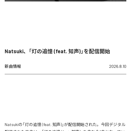
Natsuki、「灯の追憶 (feat. 知声)」を配信開始
新曲情報
2026.8.10
Natsukiの「灯の追憶 (feat. 知声)」が配信開始された。今回デジタル