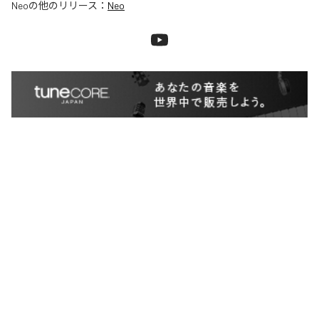
Neo
の他のリリース：
Neo