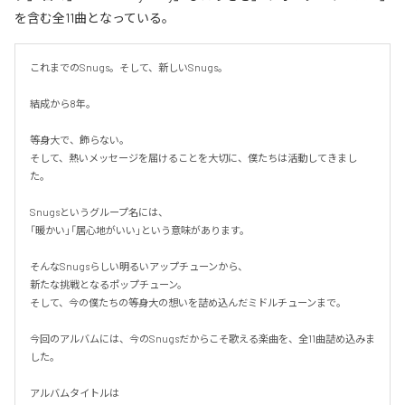
を含む全11曲となっている。
これまでのSnugs。そして、新しいSnugs。

結成から8年。

等身大で、飾らない。

そして、熱いメッセージを届けることを大切に、僕たちは活動してきまし
た。

Snugsというグループ名には、

「暖かい」「居心地がいい」という意味があります。

そんなSnugsらしい明るいアップチューンから、

新たな挑戦となるポップチューン。

そして、今の僕たちの等身大の想いを詰め込んだミドルチューンまで。

今回のアルバムには、今のSnugsだからこそ歌える楽曲を、全11曲詰め込みま
した。

アルバムタイトルは
