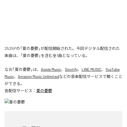
2525Pの「夏の憂鬱」が配信開始された。今回デジタル配信された
楽曲は、「夏の憂鬱」を含む全1曲となっている。
なお「
夏の憂鬱
」は、
Apple Music
、
Spotify
、
LINE MUSIC
、
YouTube
Music
、
Amazon Music Unlimited
などの音楽配信サービスで聴くこと
ができる。
各配信サービス：
夏の憂鬱