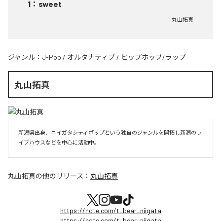
1
：
sweet
丸山拓真
ジャンル：
J-Pop
/
オルタナティブ
/
ヒップホップ/ラップ
丸山拓真
新潟県出身、ニイガタシティポップという独自のジャンルを開拓し新潟のラ
イブハウスなどを中心に活動中。
丸山拓真
の他のリリース：
丸山拓真
https://note.com/t_bear_niigata
https://note.com/t_bear_niigata