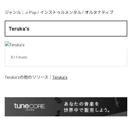
ジャンル：
J-Pop
/
インストゥルメンタル
/
オルタナティブ
Teruka's
D.I.Y.music
Teruka's
の他のリリース：
Teruka's