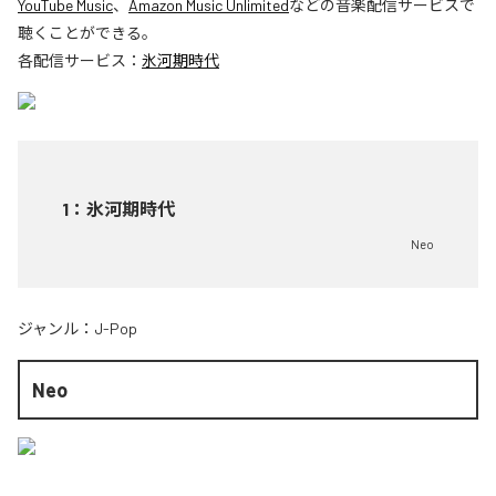
YouTube Music
、
Amazon Music Unlimited
などの音楽配信サービスで
聴くことができる。
各配信サービス：
氷河期時代
1
：
氷河期時代
Neo
ジャンル：
J-Pop
Neo