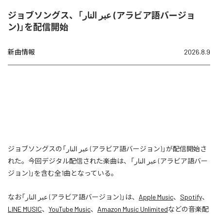
ジョブソングス、「عبر النار (アラビア語バージョ
ン)」を配信開始
新曲情報
2026.8.9
ジョブソングスの「عبر النار (アラビア語バージョン)」が配信開始さ
れた。今回デジタル配信された楽曲は、「عبر النار (アラビア語バー
ジョン)」を含む全1曲となっている。
なお「
عبر النار (アラビア語バージョン)
」は、
Apple Music
、
Spotify
、
LINE MUSIC
、
YouTube Music
、
Amazon Music Unlimited
などの音楽配