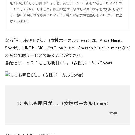
昭和の名曲「もしも明日が…。」を、女性ボーカルによるやさしいピアノバラ
ードとしてカバーしました。原曲の温かく懐かしいメロディを大切にしなが
ら、静かで柔らかな歌声とピアノで、穏やかな余韻を感じるアレンジに仕上
げています。
なお「
もしも明日が…。 (女性ボーカル Cover)
」は、
Apple Music
、
Spotify
、
LINE MUSIC
、
YouTube Music
、
Amazon Music Unlimited
など
の音楽配信サービスで聴くことができる。
各配信サービス：
もしも明日が…。 (女性ボーカル Cover)
1
：
もしも明日が…。 (女性ボーカル Cover)
sayuri