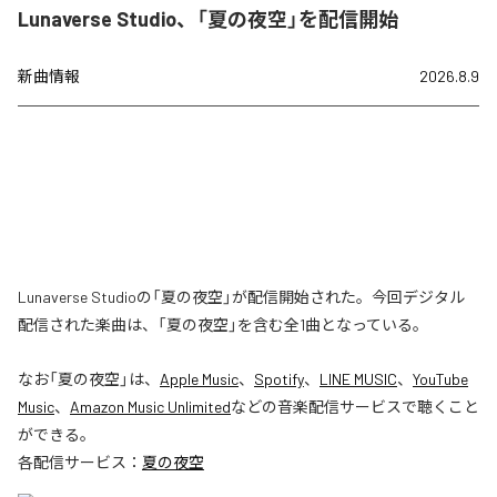
Lunaverse Studio、「夏の夜空」を配信開始
新曲情報
2026.8.9
Lunaverse Studioの「夏の夜空」が配信開始された。今回デジタル
配信された楽曲は、「夏の夜空」を含む全1曲となっている。
なお「
夏の夜空
」は、
Apple Music
、
Spotify
、
LINE MUSIC
、
YouTube
Music
、
Amazon Music Unlimited
などの音楽配信サービスで聴くこと
ができる。
各配信サービス：
夏の夜空