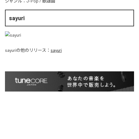
ジャンル：
J-Pop
/
歌謡曲
sayuri
sayuri
の他のリリース：
sayuri