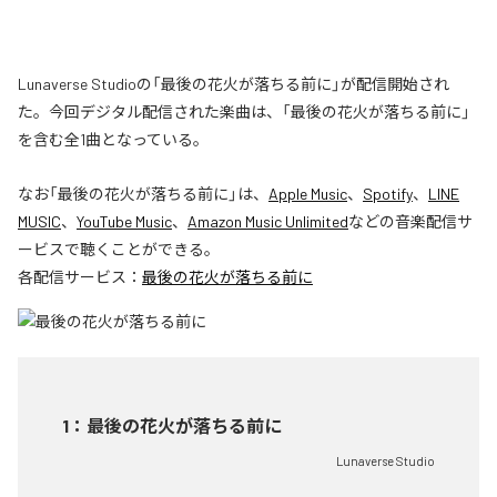
Lunaverse Studioの「最後の花火が落ちる前に」が配信開始され
た。今回デジタル配信された楽曲は、「最後の花火が落ちる前に」
を含む全1曲となっている。
なお「
最後の花火が落ちる前に
」は、
Apple Music
、
Spotify
、
LINE
MUSIC
、
YouTube Music
、
Amazon Music Unlimited
などの音楽配信サ
ービスで聴くことができる。
各配信サービス：
最後の花火が落ちる前に
1
：
最後の花火が落ちる前に
Lunaverse Studio