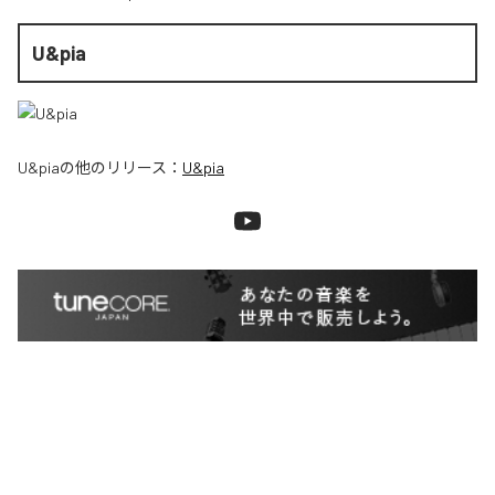
U&pia
U&pia
の他のリリース：
U&pia