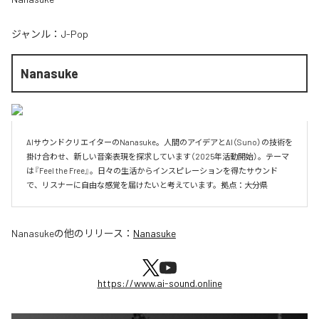
ジャンル：
J-Pop
Nanasuke
AIサウンドクリエイターのNanasuke。人間のアイデアとAI（Suno）の技術を
掛け合わせ、新しい音楽表現を探求しています（2025年活動開始）。テーマ
は『Feel the Free』。日々の生活からインスピレーションを得たサウンド
で、リスナーに自由な感覚を届けたいと考えています。拠点：大分県
Nanasuke
の他のリリース：
Nanasuke
https://www.ai-sound.online