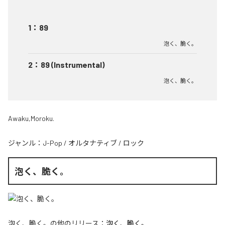
1
：
89
泡く、脆く。
2
：
89 (Instrumental)
泡く、脆く。
Awaku,Moroku.
ジャンル：
J-Pop
/
オルタナティブ
/
ロック
泡く、脆く。
泡く、脆く。
の他のリリース：
泡く、脆く。