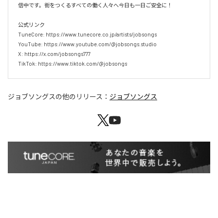
信中です。街をつくるすべての働く人々へ今日も一日ご安全に！

公式リンク

TuneCore: https://www.tunecore.co.jp/artists/jobsongs

YouTube: https://www.youtube.com/@jobsongs.studio

X: https://x.com/jobsongs777

TikTok: https://www.tiktok.com/@jobsongs
ジョブソングス
の他のリリース：
ジョブソングス