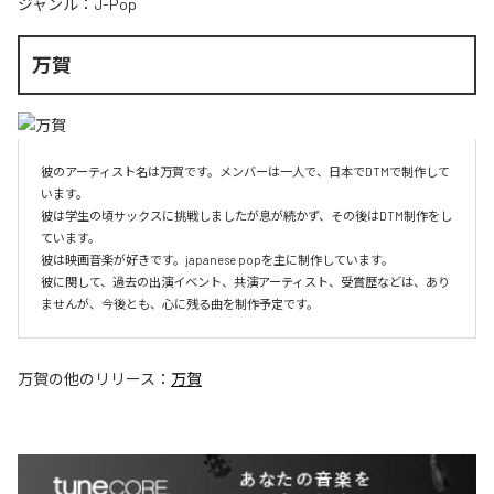
ジャンル：
J-Pop
万賀
彼のアーティスト名は万賀です。メンバーは一人で、日本でDTMで制作して
います。

彼は学生の頃サックスに挑戦しましたが息が続かず、その後はDTM制作をし
ています。

彼は映画音楽が好きです。japanese popを主に制作しています。

彼に関して、過去の出演イベント、共演アーティスト、受賞歴などは、あり
ませんが、今後とも、心に残る曲を制作予定です。
万賀
の他のリリース：
万賀