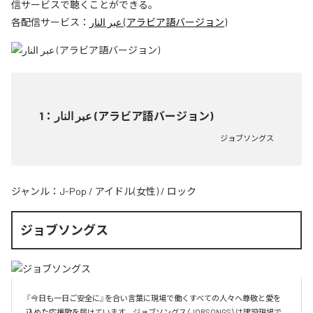
信サービスで聴くことができる。
各配信サービス：
عبر النار (アラビア語バージョン)
1
：
عبر النار (アラビア語バージョン)
ジョブソングス
ジャンル：
J-Pop
/
アイドル(女性)
/
ロック
ジョブソングス
『今日も一日ご安全に』を合い言葉に現場で働くすべての人々へ尊敬と愛を
込めた応援歌を届けています。ジョブソングス（JOBSONGS）は建設現場で