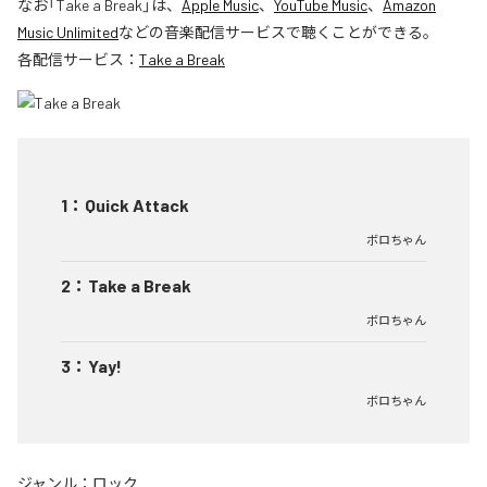
なお「
Take a Break
」は、
Apple Music
、
YouTube Music
、
Amazon
Music Unlimited
などの音楽配信サービスで聴くことができる。
各配信サービス：
Take a Break
1
：
Quick Attack
ボロちゃん
2
：
Take a Break
ボロちゃん
3
：
Yay!
ボロちゃん
ジャンル：
ロック