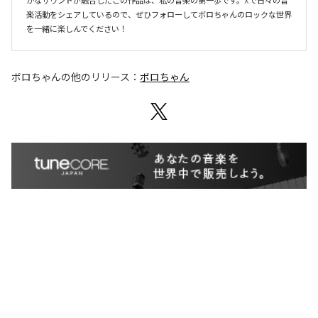
かなサウンドが融合したこの作品は、私の音楽の第一歩です。Xで日々の音
楽活動をシェアしているので、ぜひフォローしてボロちゃんのロックな世界
を一緒に楽しんでください！ 
ボロちゃん
の他のリリース：
ボロちゃん