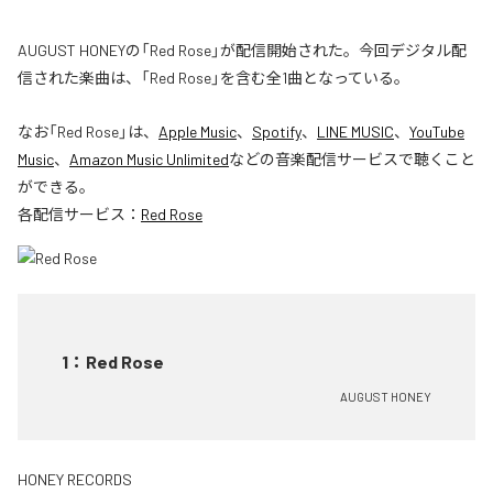
AUGUST HONEYの「Red Rose」が配信開始された。今回デジタル配
信された楽曲は、「Red Rose」を含む全1曲となっている。
なお「
Red Rose
」は、
Apple Music
、
Spotify
、
LINE MUSIC
、
YouTube
Music
、
Amazon Music Unlimited
などの音楽配信サービスで聴くこと
ができる。
各配信サービス：
Red Rose
1
：
Red Rose
AUGUST HONEY
HONEY RECORDS