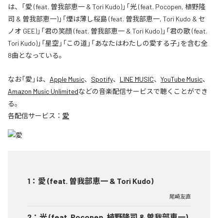
は、「愛 (feat. 曽我部恵一 & Tori Kudo)」「光 (feat. Pocopen, 植野隆
司 & 曽我部恵一)」「煙は薄し桜島 (feat. 曽我部恵一, Tori Kudo & セ
ノオ GEE)」「君の笑顔 (feat. 曽我部恵一 & Tori Kudo)」「君の歌 (feat.
Tori Kudo)」「星空」「この道」「あなたはわたしの愛する子」を含む全
8曲となっている。
なお「
愛
」は、
Apple Music
、
Spotify
、
LINE MUSIC
、
YouTube Music
、
Amazon Music Unlimited
などの音楽配信サービスで聴くことができ
る。
各配信サービス：
愛
1
：
愛 (feat. 曽我部恵一 & Tori Kudo)
尾崎友直
2
：
光 (feat. Pocopen, 植野隆司 & 曽我部恵一)