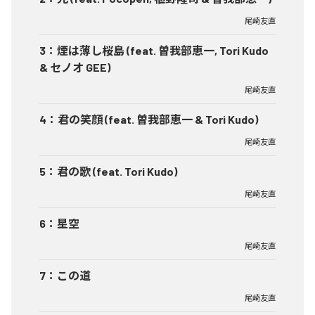
尾崎友直
3
：
煙は薄し桜島 (feat. 曽我部恵一, Tori Kudo
& セノオ GEE)
尾崎友直
4
：
君の笑顔 (feat. 曽我部恵一 & Tori Kudo)
尾崎友直
5
：
君の歌 (feat. Tori Kudo)
尾崎友直
6
：
星空
尾崎友直
7
：
この道
尾崎友直