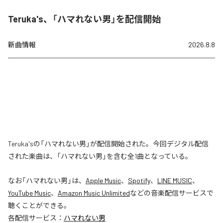
Teruka's、「ハマれない男」を配信開始
新曲情報
2026.8.8
Teruka'sの「ハマれない男」が配信開始された。今回デジタル配信
された楽曲は、「ハマれない男」を含む全1曲となっている。
なお「
ハマれない男
」は、
Apple Music
、
Spotify
、
LINE MUSIC
、
YouTube Music
、
Amazon Music Unlimited
などの音楽配信サービスで
聴くことができる。
各配信サービス：
ハマれない男