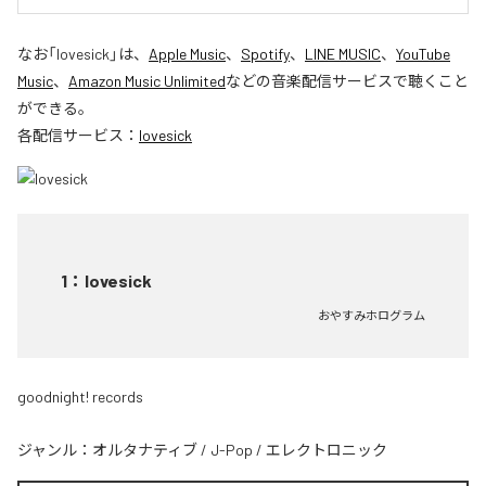
なお「
lovesick
」は、
Apple Music
、
Spotify
、
LINE MUSIC
、
YouTube
Music
、
Amazon Music Unlimited
などの音楽配信サービスで聴くこと
ができる。
各配信サービス：
lovesick
1
：
lovesick
おやすみホログラム
goodnight! records
ジャンル：
オルタナティブ
/
J-Pop
/
エレクトロニック