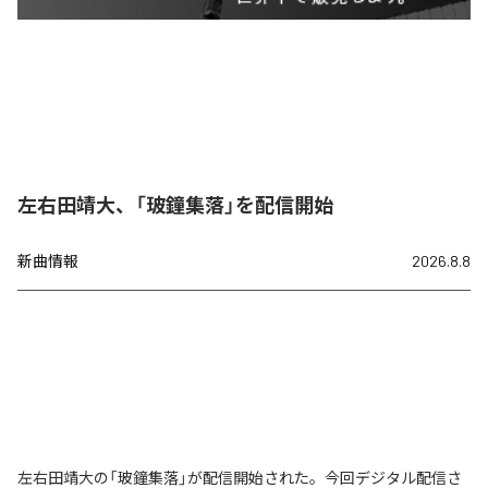
左右田靖大、「玻鐘集落」を配信開始
新曲情報
2026.8.8
左右田靖大の「玻鐘集落」が配信開始された。今回デジタル配信さ