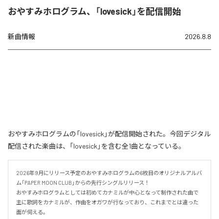
おやすみホログラム、「lovesick」を配信開始
新曲情報
2026.8.8
おやすみホログラムの「lovesick」が配信開始された。今回デジタル
配信された楽曲は、「lovesick」を含む全1曲となっている。
2026年9月にリリース予定のおやすみホログラムの6枚目のオリジナルアルバ
ム「PAPER MOON CLUB」からの先行シングルリリース！

おやすみホログラムとしては初めてカナミルが中心となって制作された曲で
主に歌詞をカナミルが、作曲をオガワが行なっており、これまでとは違った
面が伺える。