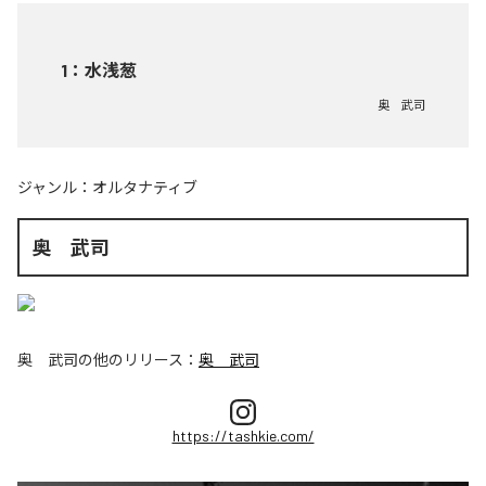
1
：
水浅葱
奥 武司
ジャンル：
オルタナティブ
奥 武司
奥 武司
の他のリリース：
奥 武司
https://tashkie.com/