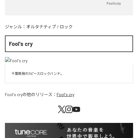
Fool's cry
ジャンル：
オルタナティブ
/
ロック
Fool's cry
千葉県発の3ピースロックバンド。
Fool's cry
の他のリリース：
Fool's cry