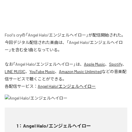
Fool's cryの「Angel Halo/エンジェルヘイロー」が配信開始された。
今回デジタル配信された楽曲は、「Angel Halo/エンジェルヘイロ
ー」を含む全1曲となっている。
なお「
Angel Halo/エンジェルヘイロー
」は、
Apple Music
、
Spotify
、
LINE MUSIC
、
YouTube Music
、
Amazon Music Unlimited
などの音楽配
信サービスで聴くことができる。
各配信サービス：
Angel Halo/エンジェルヘイロー
1
：
Angel Halo/エンジェルヘイロー