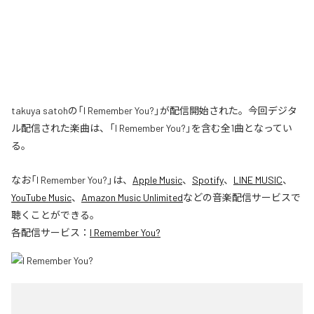
takuya satohの「I Remember You?」が配信開始された。今回デジタ
ル配信された楽曲は、「I Remember You?」を含む全1曲となってい
る。
なお「
I Remember You?
」は、
Apple Music
、
Spotify
、
LINE MUSIC
、
YouTube Music
、
Amazon Music Unlimited
などの音楽配信サービスで
聴くことができる。
各配信サービス：
I Remember You?