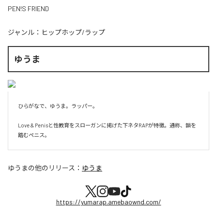
PEN!S FRIEND
ジャンル：
ヒップホップ/ラップ
ゆうま
ひらがなで、ゆうま。ラッパー。

Love & Penisと性教育をスローガンに掲げた下ネタRAPが特徴。通称、韻を
ゆうま
の他のリリース：
ゆうま
https://yumarap.amebaownd.com/