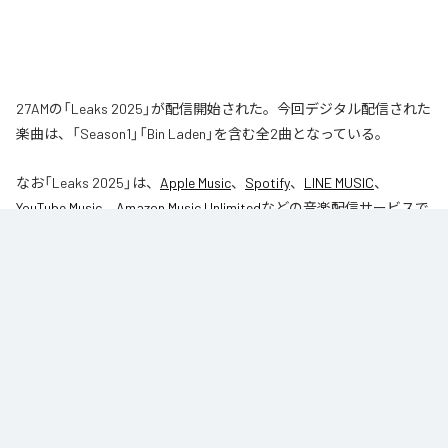
27AMの「Leaks 2025」が配信開始された。今回デジタル配信された
楽曲は、「Season1」「Bin Laden」を含む全2曲となっている。
なお「
Leaks 2025
」は、
Apple Music
、
Spotify
、
LINE MUSIC
、
YouTube Music
、
Amazon Music Unlimited
などの音楽配信サービスで
聴くことができる。
各配信サービス：
Leaks 2025
1
：
Season1
27AM