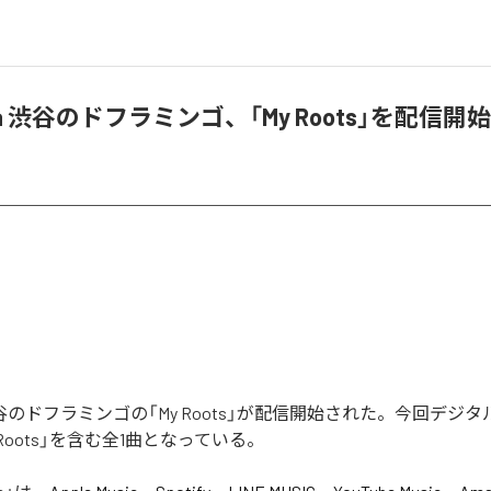
a.k.a 渋谷のドフラミンゴ、「My Roots」を配信開始
k.a 渋谷のドフラミンゴの「My Roots」が配信開始された。今回デ
 Roots」を含む全1曲となっている。