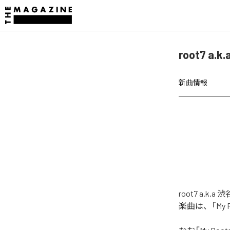
root7 
新曲情報
root7 a.
楽曲は、「My