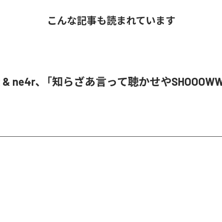
こんな記事も読まれています
oR & ne4r、「知らざあ言って聴かせやSHOOOW