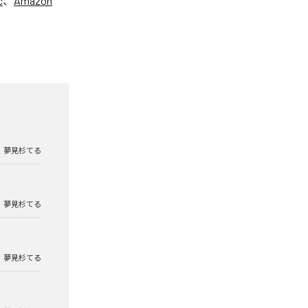
c
、
Amazon
夢見杉てる
夢見杉てる
夢見杉てる