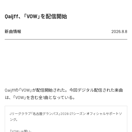
Qaijff、「VOW」を配信開始
新曲情報
2026.8.8
Qaijffの「VOW」が配信開始された。今回デジタル配信された楽曲
は、「VOW」を含む全1曲となっている。
Jリーグクラブ「名古屋グランパス」2026-27シーズン オフィシャルサポートソ
ング。

「VOW」＝誓い。
