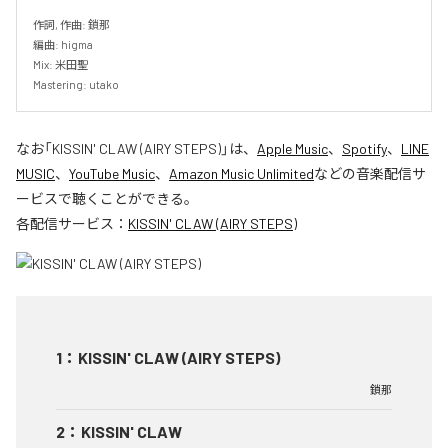
作詞, 作曲: 鎖那

編曲: higma

Mix: 米田聖

Mastering: utako
なお「
KISSIN' CLAW (AIRY STEPS)
」は、
Apple Music
、
Spotify
、
LINE
MUSIC
、
YouTube Music
、
Amazon Music Unlimited
などの音楽配信サ
ービスで聴くことができる。
各配信サービス：
KISSIN' CLAW (AIRY STEPS)
1
：
KISSIN' CLAW (AIRY STEPS)
鎖那
2
：
KISSIN' CLAW