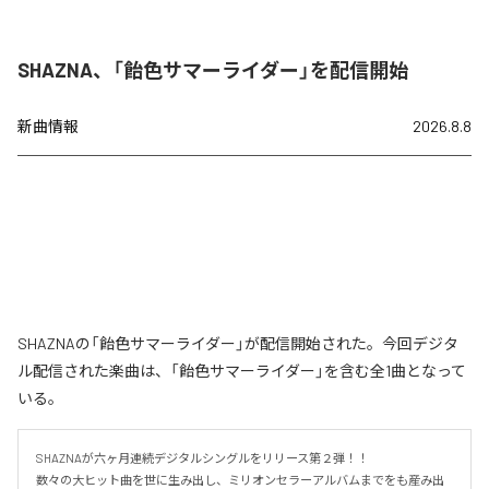
SHAZNA、「飴色サマーライダー」を配信開始
新曲情報
2026.8.8
SHAZNAの「飴色サマーライダー」が配信開始された。今回デジタ
ル配信された楽曲は、「飴色サマーライダー」を含む全1曲となって
いる。
SHAZNAが六ヶ月連続デジタルシングルをリリース第２弾！！

数々の大ヒット曲を世に生み出し、ミリオンセラーアルバムまでをも産み出