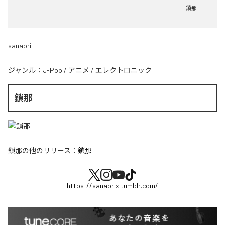
鎖那
sanapri
ジャンル：
J-Pop
/
アニメ
/
エレクトロニック
鎖那
鎖那
の他のリリース：
鎖那
https://sanaprix.tumblr.com/