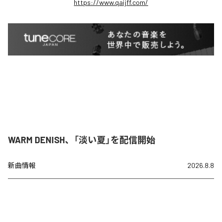
https://www.qaijff.com/
WARM DENISH、「淡い夏」を配信開始
新曲情報
2026.8.8