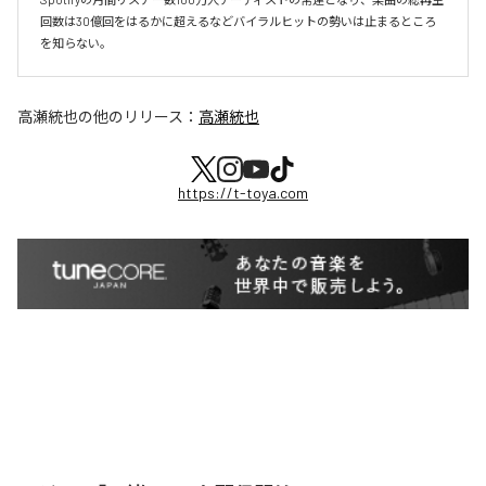
回数は30億回をはるかに超えるなどバイラルヒットの勢いは止まるところ
を知らない。
高瀬統也
の他のリリース：
高瀬統也
https://t-toya.com