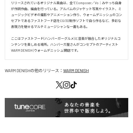
リリースされているオリジナル楽曲は、全てComposer／Vo：みやっち自身
が作詞作曲、編曲を行っている。アルバムのジャケット写真やイラスト、ミ
ュージックビデオの撮影やアニメーション作り、ウォームデニッシュのコン
セプトであるファストフード店をCG/3D制作ソフトで自ら作るなど、多彩な
表現力を魅せるマルチミュージシャンな一面もある。

ここはファストフード(ハンバーガーグルメ)と音楽が融合したオリジナルコ
ンテンツを楽しめる場所。ハンバーガ屋さんがコンセプトのアーティスト
WARM DENISH (ウォームデニッシュ)開店です。
WARM DENISH
の他のリリース：
WARM DENISH