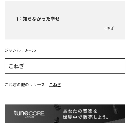
1
：
知らなかった幸せ
こねぎ
ジャンル：
J-Pop
こねぎ
こねぎ
の他のリリース：
こねぎ