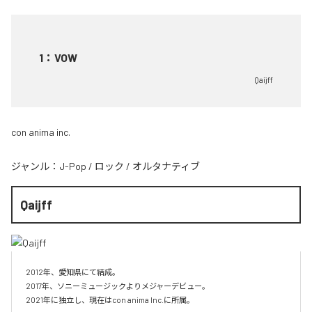
1
：
VOW
Qaijff
con anima inc.
ジャンル：
J-Pop
/
ロック
/
オルタナティブ
Qaijff
2012年、愛知県にて結成。

2017年、ソニーミュージックよりメジャーデビュー。

2021年に独立し、現在はcon anima Inc.に所属。
