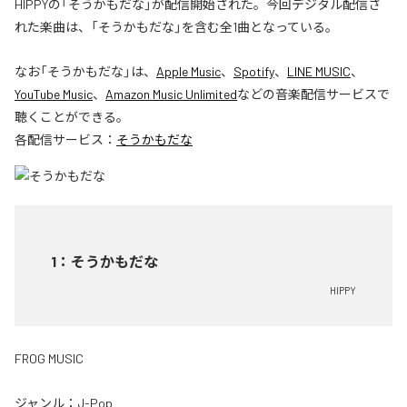
HIPPYの「そうかもだな」が配信開始された。今回デジタル配信さ
れた楽曲は、「そうかもだな」を含む全1曲となっている。
なお「
そうかもだな
」は、
Apple Music
、
Spotify
、
LINE MUSIC
、
YouTube Music
、
Amazon Music Unlimited
などの音楽配信サービスで
聴くことができる。
各配信サービス：
そうかもだな
1
：
そうかもだな
HIPPY
FROG MUSIC
ジャンル：
J-Pop