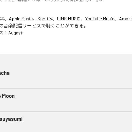
」は、
Apple Music
、
Spotify
、
LINE MUSIC
、
YouTube Music
、
Amazo
の音楽配信サービスで聴くことができる。
ス：
Augast
ncha
e Moon
suyasumi