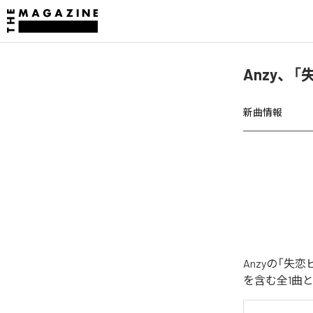
Anzy、
新曲情報
Anzyの「失
を含む全1曲