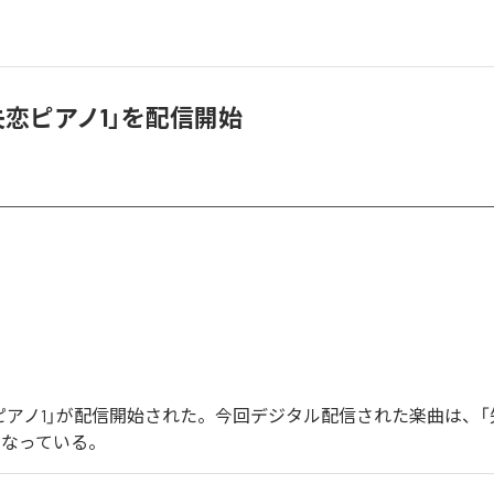
「失恋ピアノ1」を配信開始
恋ピアノ1」が配信開始された。今回デジタル配信された楽曲は、「
となっている。