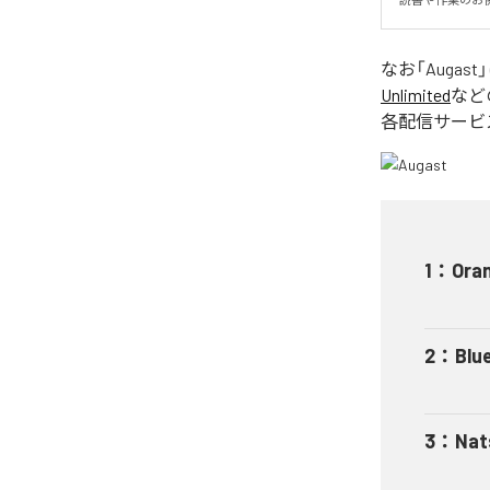
なお「
Augast
Unlimited
など
各配信サービ
1
：
Ora
2
：
Blu
3
：
Nat