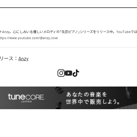
Anzy。心にしみいる優しいメロディの「失恋ピアノ」シリーズをリリース中。YouTubeで
://www.youtube.com/@anzy_love
リース：
Anzy