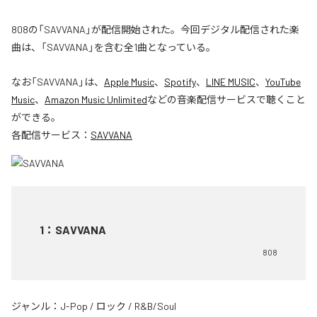
808の「SAVVANA」が配信開始された。今回デジタル配信された楽
曲は、「SAVVANA」を含む全1曲となっている。
なお「
SAVVANA
」は、
Apple Music
、
Spotify
、
LINE MUSIC
、
YouTube
Music
、
Amazon Music Unlimited
などの音楽配信サービスで聴くこと
ができる。
各配信サービス：
SAVVANA
1
：
SAVVANA
808
ジャンル：
J-Pop
/
ロック
/
R&B/Soul