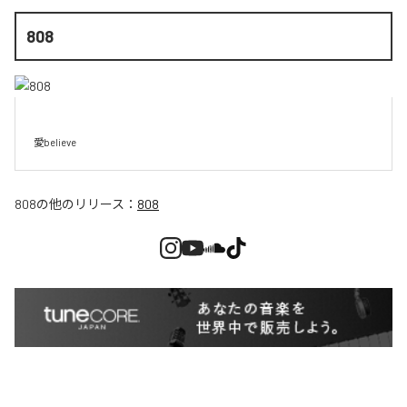
808
愛believe
808
の他のリリース：
808