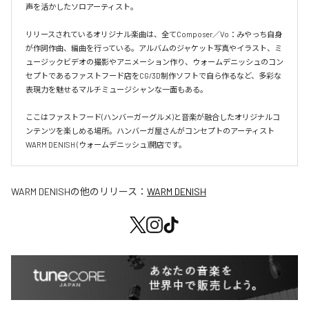
声を活かしたソロアーティスト。

リリースされているオリジナル楽曲は、全てComposer／Vo：みやっち自身
が作詞作曲、編曲を行っている。アルバムのジャケット写真やイラスト、ミ
ュージックビデオの撮影やアニメーション作り、ウォームデニッシュのコン
セプトであるファストフード店をCG/3D制作ソフトで自ら作るなど、多彩な
表現力を魅せるマルチミュージシャンな一面もある。

ここはファストフード(ハンバーガーグルメ)と音楽が融合したオリジナルコ
ンテンツを楽しめる場所。ハンバーガ屋さんがコンセプトのアーティスト
WARM DENISH (ウォームデニッシュ)開店です。
WARM DENISH
の他のリリース：
WARM DENISH