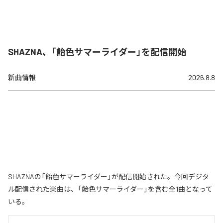
SHAZNA、「飴色サマーライダー」を配信開始
新曲情報
2026.8.8
SHAZNAの「飴色サマーライダー」が配信開始された。今回デジタ
ル配信された楽曲は、「飴色サマーライダー」を含む全1曲となって
いる。