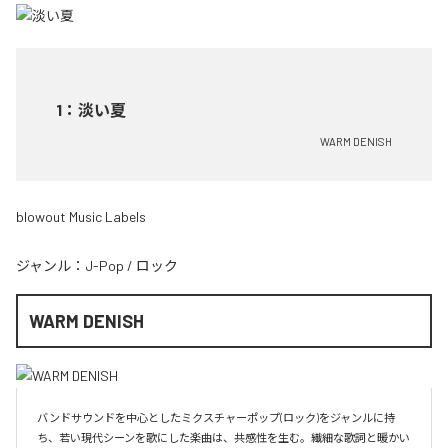
1
：
淡い夏
WARM DENISH
blowout Music Labels
ジャンル：
J-Pop
/
ロック
WARM DENISH
バンドサウンドを中心としたミクスチャーポップ(ロック)をジャンルに持
ち、若い現代シーンを歌にした楽曲は、共感性を生む。繊細な歌詞と暖かい