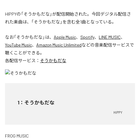
HIPPYの「そうかもだな」が配信開始された。今回デジタル配信さ
れた楽曲は、「そうかもだな」を含む全1曲となっている。
なお「
そうかもだな
」は、
Apple Music
、
Spotify
、
LINE MUSIC
、
YouTube Music
、
Amazon Music Unlimited
などの音楽配信サービスで
聴くことができる。
各配信サービス：
そうかもだな
1
：
そうかもだな
HIPPY
FROG MUSIC