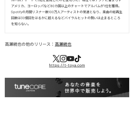
アメリカ、ヨーロッパなど80カ国以上のチャートでアルバムが1位を獲得。
Spotifyの月間リスナー数100万人アーティストの常連となり、楽曲の総再生
回数は30億回をはるかに超えるなどバイラルヒットの勢いは止まるところ
を知らない。
高瀬統也
の他のリリース：
高瀬統也
https://t-toya.com