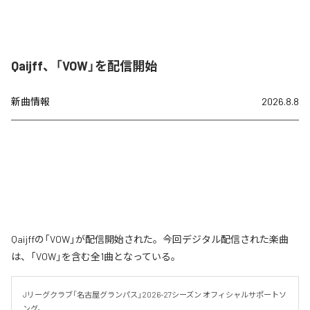
Qaijff、「VOW」を配信開始
新曲情報
2026.8.8
Qaijffの「VOW」が配信開始された。今回デジタル配信された楽曲
は、「VOW」を含む全1曲となっている。
Jリーグクラブ「名古屋グランパス」2026-27シーズン オフィシャルサポートソ
ング。
