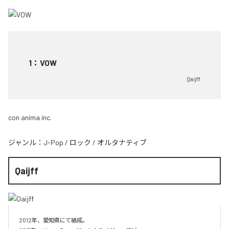
1
：
VOW
Qaijff
con anima inc.
ジャンル：
J-Pop
/
ロック
/
オルタナティブ
Qaijff
2012年、愛知県にて結成。
