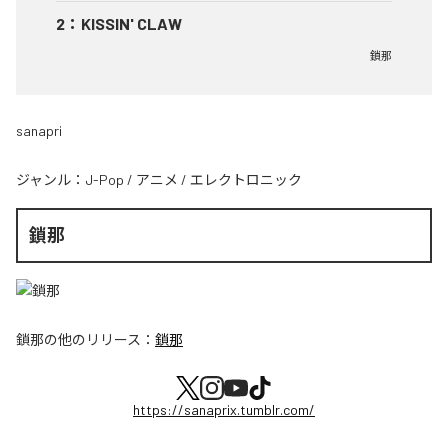
2
：
KISSIN' CLAW
鎖那
sanapri
ジャンル：
J-Pop
/
アニメ
/
エレクトロニック
鎖那
鎖那
の他のリリース：
鎖那
https://sanaprix.tumblr.com/