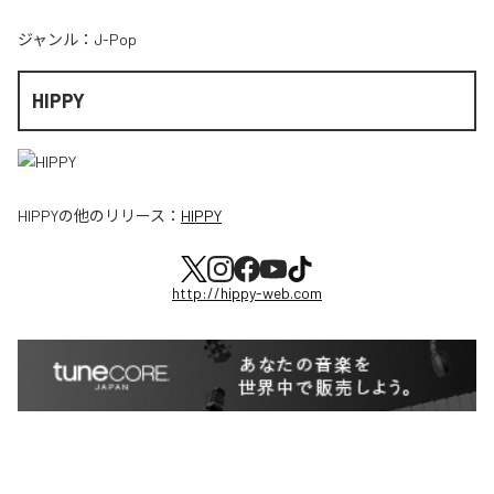
ジャンル：
J-Pop
HIPPY
HIPPY
の他のリリース：
HIPPY
http://hippy-web.com