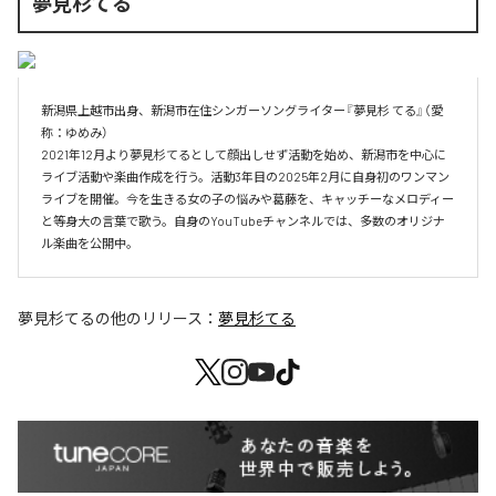
夢見杉てる
新潟県上越市出身、新潟市在住シンガーソングライター『夢見杉 てる』（愛
称：ゆめみ）

2021年12月より夢見杉てるとして顔出しせず活動を始め、新潟市を中心に
ライブ活動や楽曲作成を行う。活動3年目の2025年2月に自身初のワンマン
ライブを開催。今を生きる女の子の悩みや葛藤を、キャッチーなメロディー
と等身大の言葉で歌う。自身のYouTubeチャンネルでは、多数のオリジナ
ル楽曲を公開中。
夢見杉てる
の他のリリース：
夢見杉てる