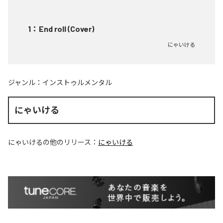
1
：
End roll (Cover)
にゃいける
ジャンル：
インストゥルメンタル
にゃいける
にゃいける
の他のリリース：
にゃいける