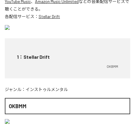
YouTube Music
、
Amazon Music Unlimited
などの音楽配信サービスで
聴くことができる。
各配信サービス：
Stellar Drift
1
：
Stellar Drift
OKBMM
ジャンル：
インストゥルメンタル
OKBMM