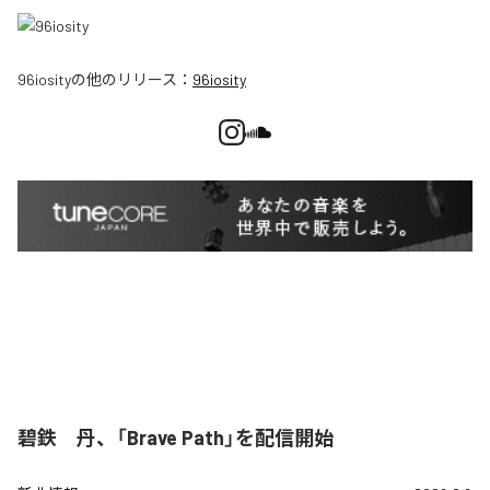
96iosity
の他のリリース：
96iosity
碧鉄 丹、「Brave Path」を配信開始