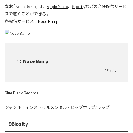
なお「
Nose Bamp
」は、
Apple Music
、
Spotify
などの音楽配信サービ
スで聴くことができる。
各配信サービス：
Nose Bamp
1
：
Nose Bamp
96iosity
Blue Black Records
ジャンル：
インストゥルメンタル
/
ヒップホップ/ラップ
96iosity