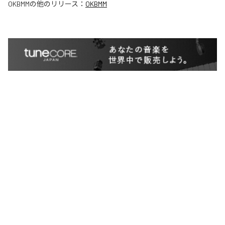
OKBMM
の他のリリース：
OKBMM