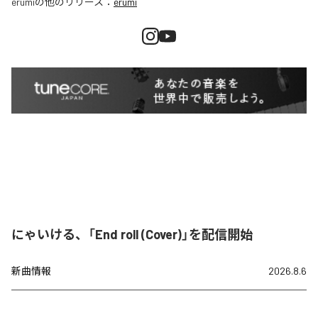
erumi
の他のリリース：
erumi
にゃいける、「End roll (Cover)」を配信開始
新曲情報
2026.8.6