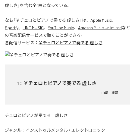
虚しさ」を含む全1曲となっている。
なお「
￥チェロとピアノで奏でる 虚しさ
」は、
Apple Music
、
Spotify
、
LINE MUSIC
、
YouTube Music
、
Amazon Music Unlimited
など
の音楽配信サービスで聴くことができる。
各配信サービス：
￥チェロとピアノで奏でる 虚しさ
1
：
￥チェロとピアノで奏でる 虚しさ
山崎 雄司
チェロとピアノが奏でる 虚しさ
ジャンル：
インストゥルメンタル
/
エレクトロニック