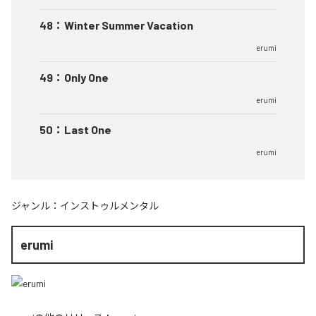
48
：
Winter Summer Vacation
erumi
49
：
Only One
erumi
50
：
Last One
erumi
ジャンル：
インストゥルメンタル
erumi