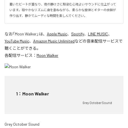
着いたビートが重なり、夜の静けさに馴染む心地よいサウンドに仕上がって
います。穏やかなリズムに身を委ねながら、柔らかな旋律とギターの余韻が
作り出す、静かでムーディな時間を楽しんでください。
なお「
Moon Walker
」は、
Apple Music
、
Spotify
、
LINE MUSIC
、
YouTube Music
、
Amazon Music Unlimited
などの音楽配信サービスで
聴くことができる。
各配信サービス：
Moon Walker
1
：
Moon Walker
Grey October Sound
Grey October Sound