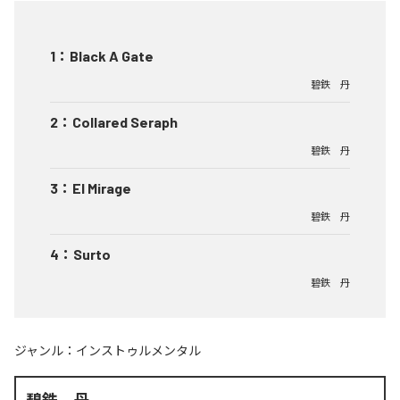
1
：
Black A Gate
碧鉄 丹
2
：
Collared Seraph
碧鉄 丹
3
：
El Mirage
碧鉄 丹
4
：
Surto
碧鉄 丹
ジャンル：
インストゥルメンタル