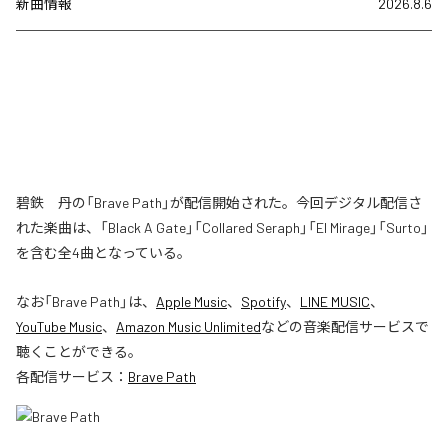
新曲情報
2026.8.6
碧鉄 丹の「Brave Path」が配信開始された。今回デジタル配信さ
れた楽曲は、「Black A Gate」「Collared Seraph」「El Mirage」「Surto」
を含む全4曲となっている。
なお「
Brave Path
」は、
Apple Music
、
Spotify
、
LINE MUSIC
、
YouTube Music
、
Amazon Music Unlimited
などの音楽配信サービスで
聴くことができる。
各配信サービス：
Brave Path