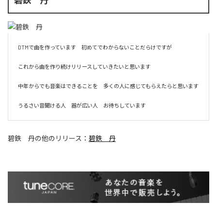
碧鉄 丹
DTMで曲を作っています　初めてでわからないことだらけですが　

これから曲を作り続けリリースしていきたいと思います　

中年からでも音楽はできることを　多くの人に感じてもらえたらと思います

うるさい音聞ける人　器が広い人　お待ちしています
碧鉄 丹
の他のリリース：
碧鉄 丹