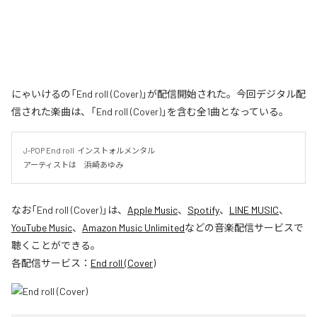
にゃいけるの「End roll (Cover)」が配信開始された。今回デジタル配
信された楽曲は、「End roll (Cover)」を含む全1曲となっている。
J-POP End roll  インストォルメンタル

アーティストは　浜崎あゆみ
なお「
End roll (Cover)
」は、
Apple Music
、
Spotify
、
LINE MUSIC
、
YouTube Music
、
Amazon Music Unlimited
などの音楽配信サービスで
聴くことができる。
各配信サービス：
End roll (Cover)