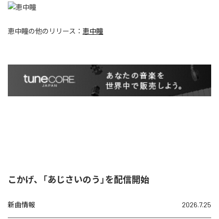
恵中瞳
の他のリリース：
恵中瞳
こかげ、「あじさいのう」を配信開始
新曲情報
2026.7.25