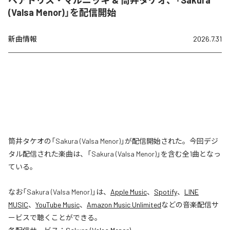
ベアトリス・マルニッキ & 筒井タケオ、「Sakura
(Valsa Menor)」を配信開始
新曲情報
2026.7.31
筒井タケオの「Sakura (Valsa Menor)」が配信開始された。今回デジ
タル配信された楽曲は、「Sakura (Valsa Menor)」を含む全1曲となっ
ている。
なお「
Sakura (Valsa Menor)
」は、
Apple Music
、
Spotify
、
LINE
MUSIC
、
YouTube Music
、
Amazon Music Unlimited
などの音楽配信サ
ービスで聴くことができる。