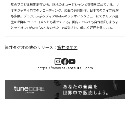
年のブラジル短期滞在から、現地のミュージシャンと交流を深めている。リ
オデジャネイロでのレコーディング、楽曲の共同制作、日本でのライブ共演
も多数。ブラジル大手メディアGloboのラジオインタビューにてボサノバ誕
生60周年についてコメントも寄せている。国内においても自作曲『しまうま
とライオン』がNHK「みんなのうた」で放送され、幅広く好評を得ている。
筒井タケオ
の他のリリース：
筒井タケオ
https://www.takeotsutsui.com