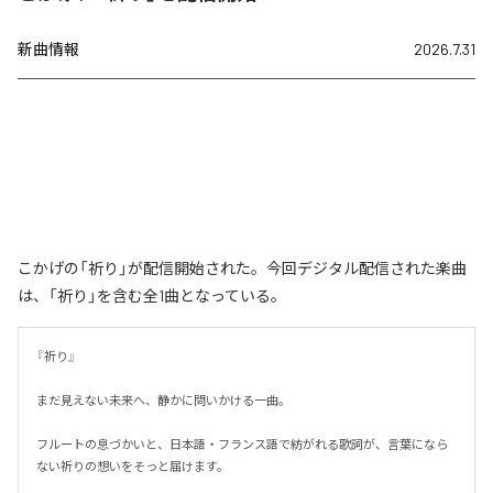
新曲情報
2026.7.31
こかげの「祈り」が配信開始された。今回デジタル配信された楽曲
は、「祈り」を含む全1曲となっている。
『祈り』

まだ見えない未来へ、静かに問いかける一曲。

フルートの息づかいと、日本語・フランス語で紡がれる歌詞が、言葉になら
ない祈りの想いをそっと届けます。
