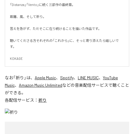
「Distanza」「Vento」に続く三部作の最終章。

距離、風、そして祈り。

答えを急がず、ただそこに在り続けることを描いた作品です。

聴いてくださる方それぞれの「これから」に、そっと寄り添えたら嬉しいで
す。

KOKAGE
なお「
祈り
」は、
Apple Music
、
Spotify
、
LINE MUSIC
、
YouTube
Music
、
Amazon Music Unlimited
などの音楽配信サービスで聴くこと
ができる。
各配信サービス：
祈り