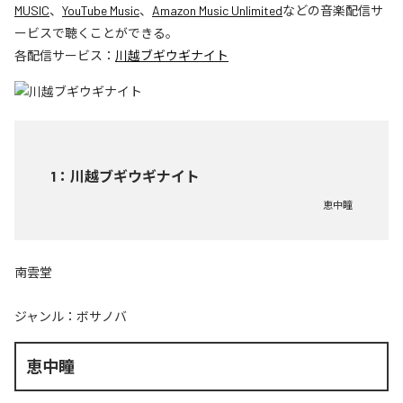
MUSIC
、
YouTube Music
、
Amazon Music Unlimited
などの音楽配信サ
ービスで聴くことができる。
各配信サービス：
川越ブギウギナイト
1
：
川越ブギウギナイト
恵中瞳
南雲堂
ジャンル：
ボサノバ
恵中瞳