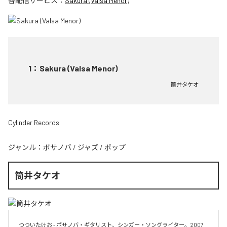
各配信サービス：
Sakura (Valsa Menor)
1
：
Sakura (Valsa Menor)
筒井タケオ
Cylinder Records
ジャンル：
ボサノバ
/
ジャズ
/
ポップ
筒井タケオ
つついたけお - ボサノバ・ギタリスト、シンガー・ソングライター。2007