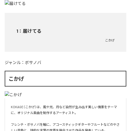
1
：
届けてる
こかげ
ジャンル：
ボサノバ
こかげ
KOKAGE（こかげ）は、風や光、月など自然が生み出す美しい情景をテーマ
に、オリジナル楽曲を制作するアーティスト。

フレンチ・ボサノバを軸に、アコースティックギターやフルートなどのやさ
しい音色と、詩的な言葉の世界を融合させた作品を発表している。
