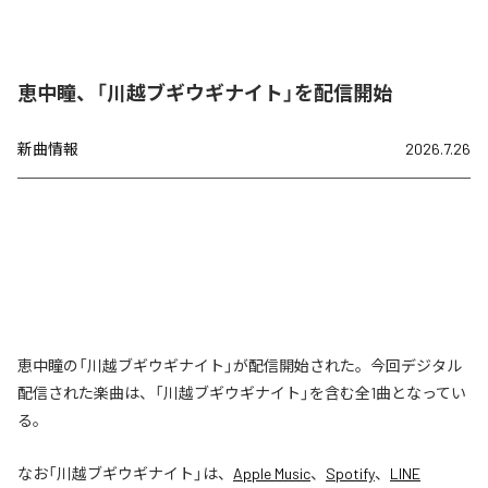
恵中瞳、「川越ブギウギナイト」を配信開始
新曲情報
2026.7.26
恵中瞳の「川越ブギウギナイト」が配信開始された。今回デジタル
配信された楽曲は、「川越ブギウギナイト」を含む全1曲となってい
る。
なお「
川越ブギウギナイト
」は、
Apple Music
、
Spotify
、
LINE