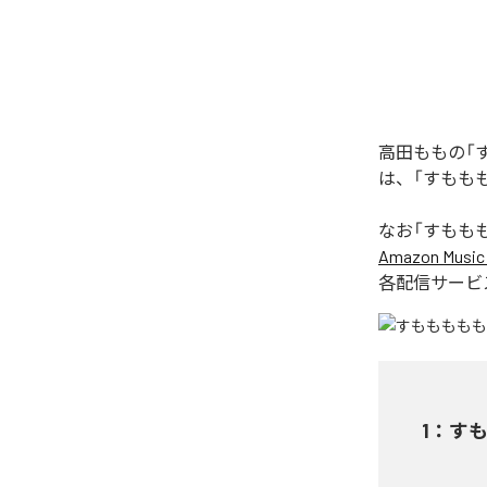
高田ももの「
は、「すもも
なお「
すもも
Amazon Music 
各配信サービ
1
：
す