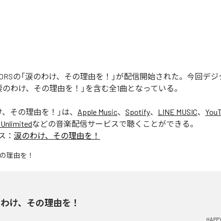
REATORSの「涙のわけ、その理由を！」が配信開始された。今回デ
涙のわけ、その理由を！」を含む全1曲となっている。
け、その理由を！
」は、
Apple Music
、
Spotify
、
LINE MUSIC
、
YouT
Unlimited
などの音楽配信サービスで聴くことができる。
ス：
涙のわけ、その理由を！
のわけ、その理由を！
HAPP