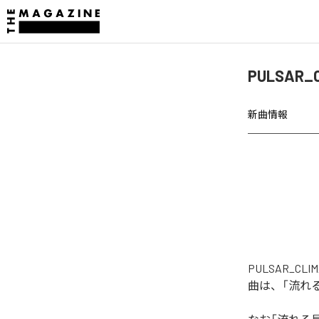
PULSA
新曲情報
PULSAR_
曲は、「流れ