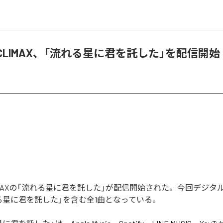
R_CLIMAX、「流れる星に君を託した」を配信開始
CLIMAXの「流れる星に君を託した」が配信開始された。今回デジ
る星に君を託した」を含む全1曲となっている。