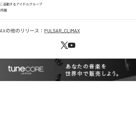
に活動するアイドルグループ

AX
の他のリリース：
PULSAR_CLIMAX