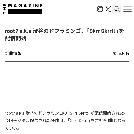
root7 a.k.a 渋谷のドフラミンゴ、「Skrr Skrr!!」を
配信開始
新曲情報
2025.5.14
root7 a.k.a 渋谷のドフラミンゴの「Skrr Skrr!!」が配信開始された。
今回デジタル配信された楽曲は、「Skrr Skrr!!」を含む全1曲となっ
ている。