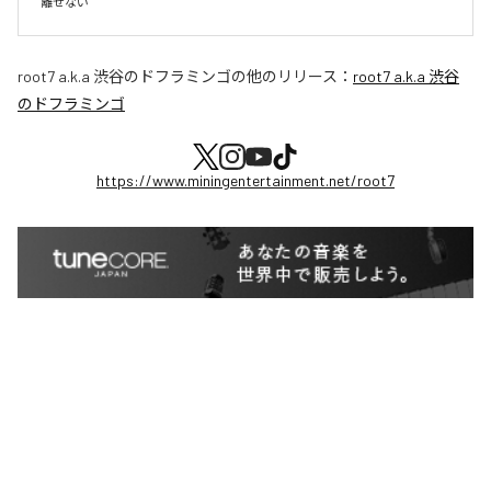
root7 a.k.a 渋谷のドフラミンゴ
の他のリリース：
root7 a.k.a 渋谷
のドフラミンゴ
https://www.miningentertainment.net/root7