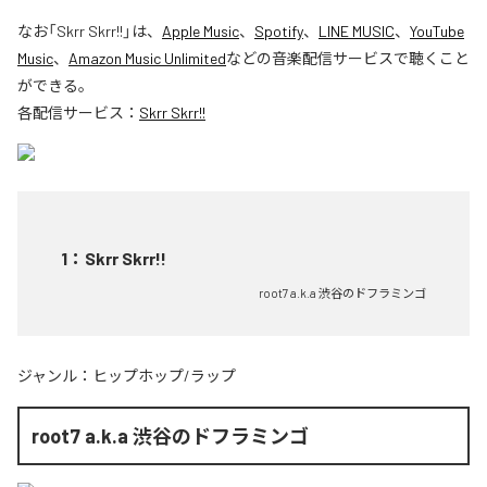
なお「
Skrr Skrr!!
」は、
Apple Music
、
Spotify
、
LINE MUSIC
、
YouTube
Music
、
Amazon Music Unlimited
などの音楽配信サービスで聴くこと
ができる。
各配信サービス：
Skrr Skrr!!
1
：
Skrr Skrr!!
root7 a.k.a 渋谷のドフラミンゴ
ジャンル：
ヒップホップ/ラップ
root7 a.k.a 渋谷のドフラミンゴ