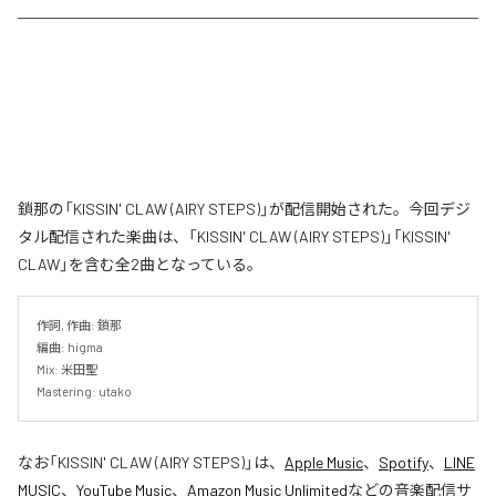
鎖那の「KISSIN' CLAW (AIRY STEPS)」が配信開始された。今回デジ
タル配信された楽曲は、「KISSIN' CLAW (AIRY STEPS)」「KISSIN'
CLAW」を含む全2曲となっている。
作詞, 作曲: 鎖那

編曲: higma

Mix: 米田聖

Mastering: utako
なお「
KISSIN' CLAW (AIRY STEPS)
」は、
Apple Music
、
Spotify
、
LINE
MUSIC
、
YouTube Music
、
Amazon Music Unlimited
などの音楽配信サ