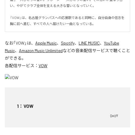
い、やがてクラブ全体を支える大きな誓いとなっていく。

『VOW』は、名古屋グランパスへの応援歌であると同時に、自分自身の信念を
胸に前へ進む、すべての人へ届けたい一曲となっている。
なお「
VOW
」は、
Apple Music
、
Spotify
、
LINE MUSIC
、
YouTube
Music
、
Amazon Music Unlimited
などの音楽配信サービスで聴くこと
ができる。
各配信サービス：
VOW
1
：
VOW
Qaijff