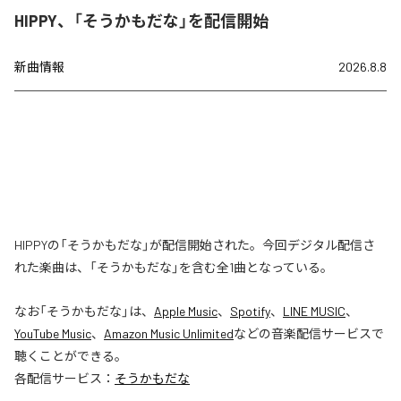
HIPPY、「そうかもだな」を配信開始
新曲情報
2026.8.8
HIPPYの「そうかもだな」が配信開始された。今回デジタル配信さ
れた楽曲は、「そうかもだな」を含む全1曲となっている。
なお「
そうかもだな
」は、
Apple Music
、
Spotify
、
LINE MUSIC
、
YouTube Music
、
Amazon Music Unlimited
などの音楽配信サービスで
聴くことができる。
各配信サービス：
そうかもだな