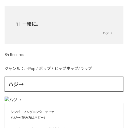
1
：
一緒に。
ハジ→
84 Records
ジャンル：
J-Pop
/
ポップ
/
ヒップホップ/ラップ
ハジ→
シンガーソングエンターテイナー

ハジ→（読み方はハジー）
