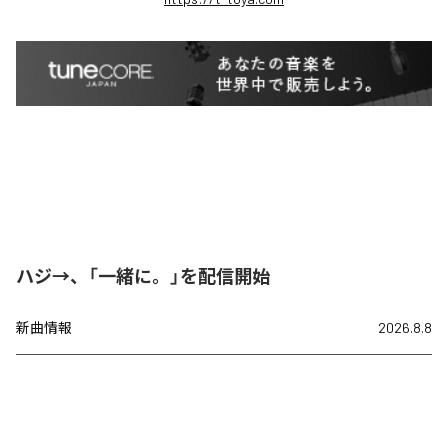
ハジ→、「一緒に。」を配信開始
新曲情報
2026.8.8