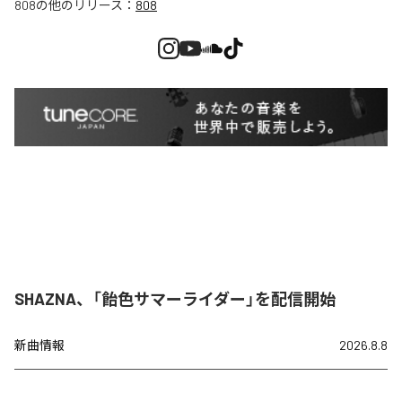
808
の他のリリース：
808
SHAZNA、「飴色サマーライダー」を配信開始
新曲情報
2026.8.8