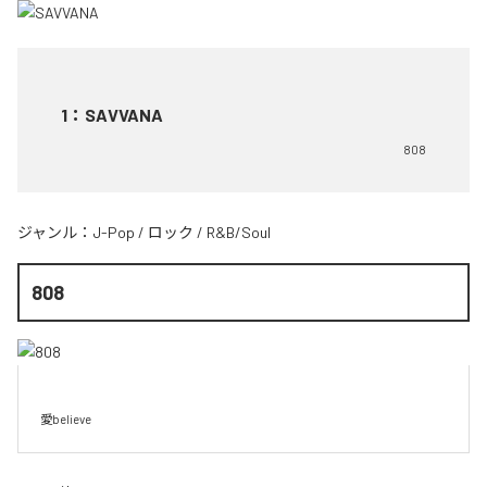
1
：
SAVVANA
808
ジャンル：
J-Pop
/
ロック
/
R&B/Soul
808
愛believe