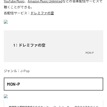
YouTube Music
、
Amazon Music Unlimited
などの音楽配信サービスで
聴くことができる。
各配信サービス：
ドレミファの空
1
：
ドレミファの空
MON-P
ジャンル：
J-Pop
MON-P