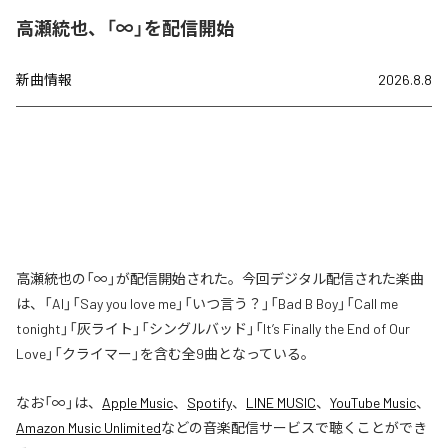
高瀬統也、「∞」を配信開始
新曲情報
2026.8.8
高瀬統也の「∞」が配信開始された。今回デジタル配信された楽曲
は、「AI」「Say you love me」「いつ言う？」「Bad B Boy」「Call me
tonight」「灰ライト」「シングルバッド」「It’s Finally the End of Our
Love」「クライマー」を含む全9曲となっている。
なお「
∞
」は、
Apple Music
、
Spotify
、
LINE MUSIC
、
YouTube Music
、
Amazon Music Unlimited
などの音楽配信サービスで聴くことができ