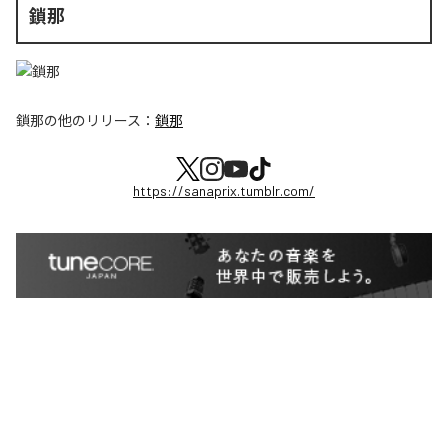
鎖那
鎖那
の他のリリース：
鎖那
https://sanaprix.tumblr.com/