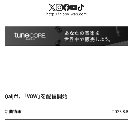
http://hippy-web.com
Qaijff、「VOW」を配信開始
新曲情報
2026.8.8