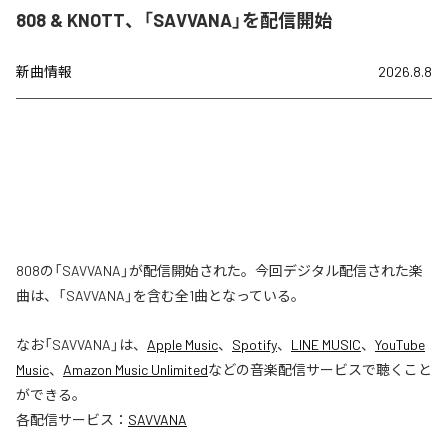
808 & KNOTT、「SAVVANA」を配信開始
新曲情報
2026.8.8
808の「SAVVANA」が配信開始された。今回デジタル配信された楽
曲は、「SAVVANA」を含む全1曲となっている。
なお「
SAVVANA
」は、
Apple Music
、
Spotify
、
LINE MUSIC
、
YouTube
Music
、
Amazon Music Unlimited
などの音楽配信サービスで聴くこと
ができる。
各配信サービス：
SAVVANA