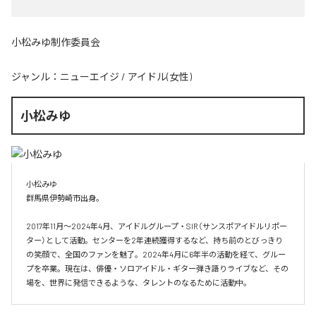
小松みゆ制作委員会
ジャンル：
ニューエイジ
/
アイドル(女性)
小松みゆ
小松みゆ

群馬県伊勢崎市出身。

2017年11月〜2024年4月、アイドルグループ・SIR（サンスポアイドルリポー
ター）として活動。センターを2年連続獲得するなど、持ち前のとびっきり
の笑顔で、全国のファンを魅了。2024年4月に6年半の活動を経て、グルー
プを卒業。現在は、俳優・ソロアイドル・ギター弾き語りライブなど、その
場を、世界に発信できるような、タレントのなるために活動中。