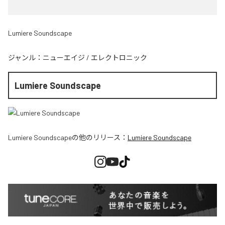
Lumiere Soundscape
ジャンル：
ニューエイジ
/
エレクトロニック
Lumiere Soundscape
Lumiere Soundscape
の他のリリース：
Lumiere Soundscape