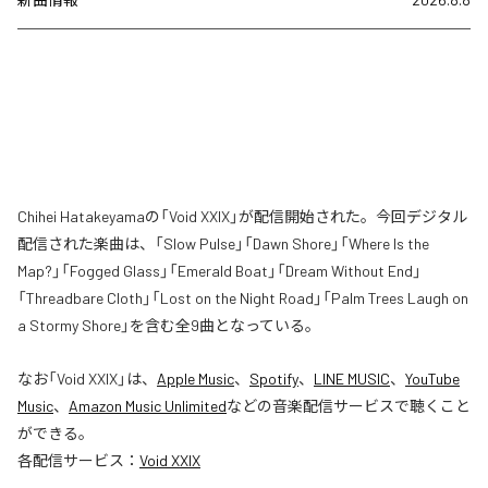
Chihei Hatakeyamaの「Void XXIX」が配信開始された。今回デジタル
配信された楽曲は、「Slow Pulse」「Dawn Shore」「Where Is the
Map?」「Fogged Glass」「Emerald Boat」「Dream Without End」
「Threadbare Cloth」「Lost on the Night Road」「Palm Trees Laugh on
a Stormy Shore」を含む全9曲となっている。
なお「
Void XXIX
」は、
Apple Music
、
Spotify
、
LINE MUSIC
、
YouTube
Music
、
Amazon Music Unlimited
などの音楽配信サービスで聴くこと
ができる。
各配信サービス：
Void XXIX