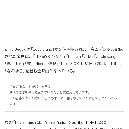
Eriko Uegakiの「Love piano」が配信開始された。今回デジタル配信
された楽曲は、「ゆらめくひかり」「Letter」「UMA」「apple song」
「蔦」「Tori」「雲」「Michi」「運命」「Hibi うつくしい日々2026」「TREE」
「なみゆら」を含む全12曲となっている。
さまざまなことが起こる日々。

すべてに愛を持って生きていきたいと常に思っています。

この音楽で多くの方に少しでも幸せや平和を感じていただけたらと祈ってい
ます。
なお「
Love piano
」は、
Apple Music
、
Spotify
、
LINE MUSIC
、