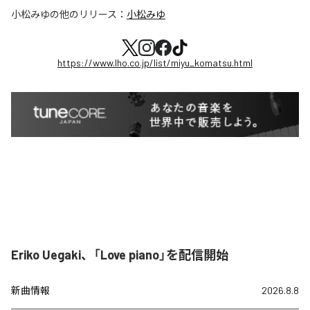
小松みゆ
の他のリリース：
小松みゆ
https://www.lho.co.jp/list/miyu_komatsu.html
Eriko Uegaki、「Love piano」を配信開始
新曲情報
2026.8.8