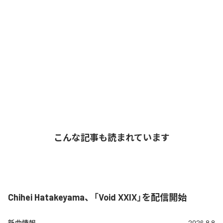
こんな記事も読まれています
Chihei Hatakeyama、「Void XXIX」を配信開始
新曲情報
2026.8.8