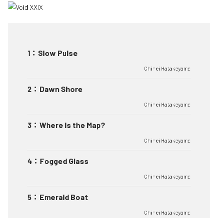
1
：
Slow Pulse
Chihei Hatakeyama
2
：
Dawn Shore
Chihei Hatakeyama
3
：
Where Is the Map?
Chihei Hatakeyama
4
：
Fogged Glass
Chihei Hatakeyama
5
：
Emerald Boat
Chihei Hatakeyama