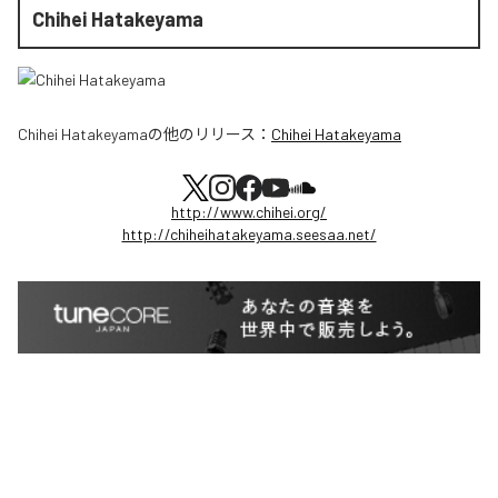
Chihei Hatakeyama
Chihei Hatakeyama
の他のリリース：
Chihei Hatakeyama
http://www.chihei.org/
http://chiheihatakeyama.seesaa.net/