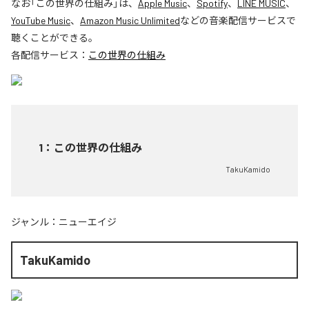
なお「
この世界の仕組み
」は、
Apple Music
、
Spotify
、
LINE MUSIC
、
YouTube Music
、
Amazon Music Unlimited
などの音楽配信サービスで
聴くことができる。
各配信サービス：
この世界の仕組み
1
：
この世界の仕組み
TakuKamido
ジャンル：
ニューエイジ
TakuKamido