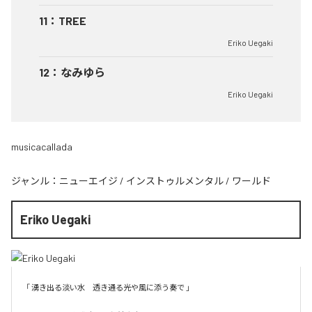
11
：
TREE
Eriko Uegaki
12
：
なみゆら
Eriko Uegaki
musicacallada
ジャンル：
ニューエイジ
/
インストゥルメンタル
/
ワールド
Eriko Uegaki
「 湧き出る淡い水　透き通る光や風に添う奏で 」
