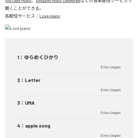
YouTube Music
、
Amazon Music Unlimited
などの音楽配信サービスで
聴くことができる。
各配信サービス：
Love piano
1
：
ゆらめくひかり
Eriko Uegaki
2
：
Letter
Eriko Uegaki
3
：
UMA
Eriko Uegaki
4
：
apple song
Eriko Uegaki