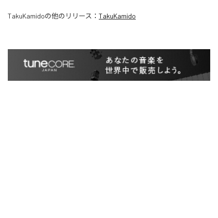
TakuKamido
の他のリリース：
TakuKamido