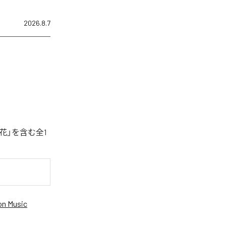
2026.8.7
花」を含む全1
n Music