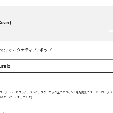
Cover)
Su
Pop
/
オルタナティブ
/
ポップ
uralz
ロック、ハードロック、パンク、ラウドロック全てのジャンルを超越したスーパーロックバ
uralz"(スーパーナチュラルズ)！！