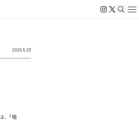
2025.5.23
曲は、「唱