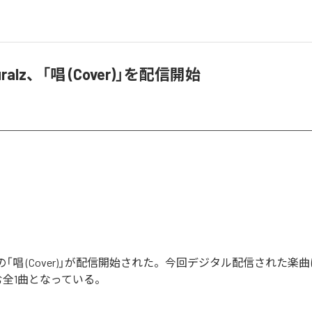
turalz、「唱 (Cover)」を配信開始
uralzの「唱 (Cover)」が配信開始された。今回デジタル配信された楽
を含む全1曲となっている。