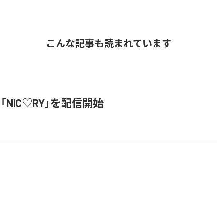
こんな記事も読まれています
、「NIC♡RY」を配信開始