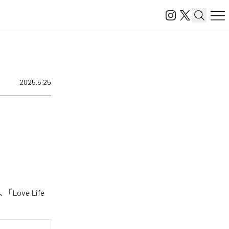
2025.5.25
ove Life