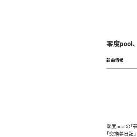
零度poo
新曲情報
零度pool
「交換夢日記