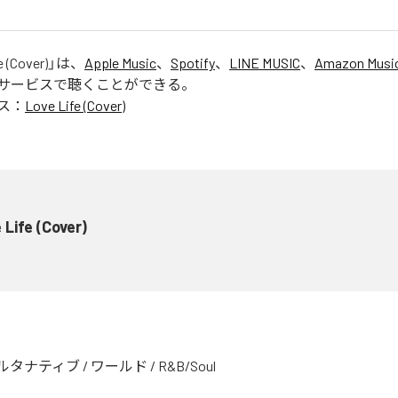
e (Cover)
」は、
Apple Music
、
Spotify
、
LINE MUSIC
、
Amazon Music
サービスで聴くことができる。
ス：
Love Life (Cover)
 Life (Cover)
ルタナティブ
/
ワールド
/
R&B/Soul