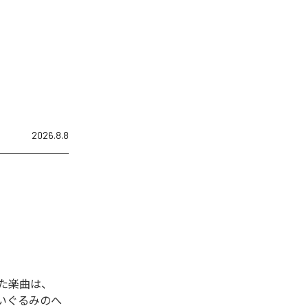
2026.8.8
れた楽曲は、
ぬいぐるみのへ