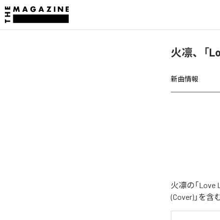
火凛、「Lov
新曲情報
火凛の「Love
(Cover)」