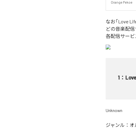
Orange Pekoe
なお「
Love Lif
どの音楽配信
各配信サービ
1
：
Love
Unknown
ジャンル：
オ