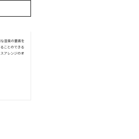
様な音楽の要素を
することのできる
ラスアレンジのオ