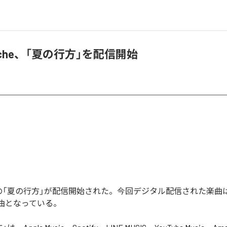
Poche、「夏の行方」を配信開始
ocheの「夏の行方」が配信開始された。今回デジタル配信された楽曲
1曲となっている。