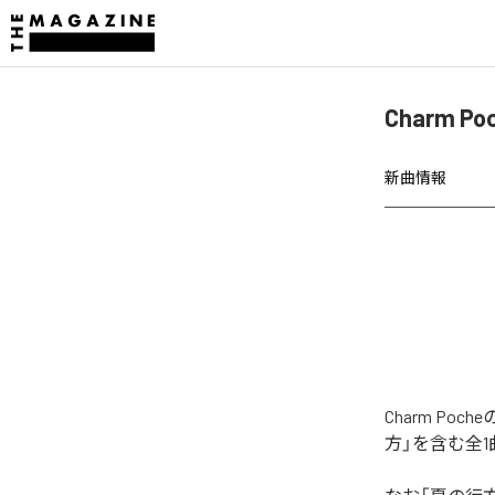
Charm 
新曲情報
Charm P
方」を含む全