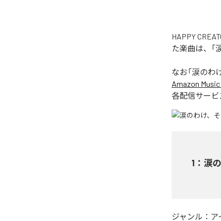
HAPPY C
た楽曲は、「
なお「
涙のわ
Amazon Music 
各配信サービ
1
：
涙
ジャンル：
ア