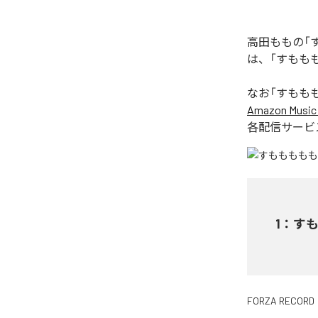
高田ももの「
は、「すもも
なお「
すもも
Amazon Music 
各配信サービ
1
：
す
FORZA RECORD