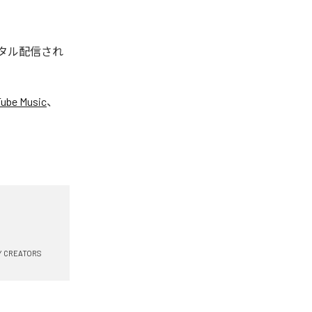
ジタル配信され
ube Music
、
Y CREATORS