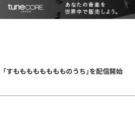
、「すもももももももものうち」を配信開始