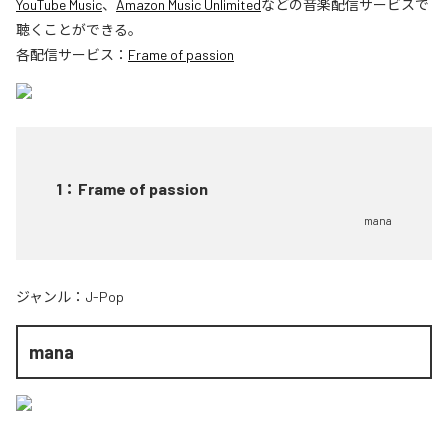
YouTube Music
、
Amazon Music Unlimited
などの音楽配信サービスで
聴くことができる。
各配信サービス：
Frame of passion
1
：
Frame of passion
mana
ジャンル：
J-Pop
mana