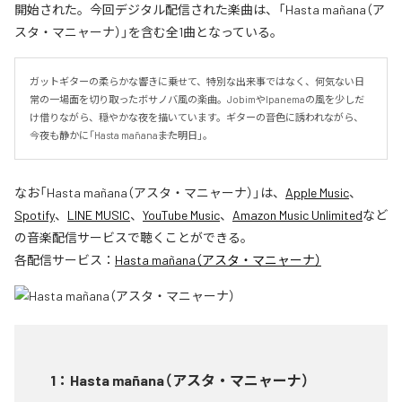
開始された。今回デジタル配信された楽曲は、「Hasta mañana（ア
スタ・マニャーナ）」を含む全1曲となっている。
ガットギターの柔らかな響きに乗せて、特別な出来事ではなく、何気ない日
常の一場面を切り取ったボサノバ風の楽曲。JobimやIpanemaの風を少しだ
け借りながら、穏やかな夜を描いています。ギターの音色に誘われながら、
今夜も静かに「Hasta mañana――また明日」。
なお「
Hasta mañana（アスタ・マニャーナ）
」は、
Apple Music
、
Spotify
、
LINE MUSIC
、
YouTube Music
、
Amazon Music Unlimited
など
の音楽配信サービスで聴くことができる。
各配信サービス：
Hasta mañana（アスタ・マニャーナ）
1
：
Hasta mañana（アスタ・マニャーナ）