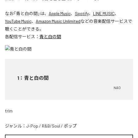
なお「
青と白の間
」は、
Apple Music
、
Spotify
、
LINE MUSIC
、
YouTube Music
、
Amazon Music Unlimited
などの音楽配信サービスで
聴くことができる。
各配信サービス：
青と白の間
1
：
青と白の間
NAO
trim
ジャンル：
J-Pop
/
R&B/Soul
/
ポップ