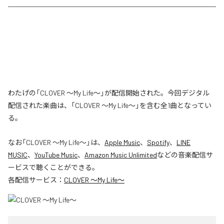
わたげの「CLOVER ～My Life～」が配信開始された。今回デジタル
配信された楽曲は、「CLOVER ～My Life～」を含む全1曲となってい
る。
なお「
CLOVER ～My Life～
」は、
Apple Music
、
Spotify
、
LINE
MUSIC
、
YouTube Music
、
Amazon Music Unlimited
などの音楽配信サ
ービスで聴くことができる。
各配信サービス：
CLOVER ～My Life～