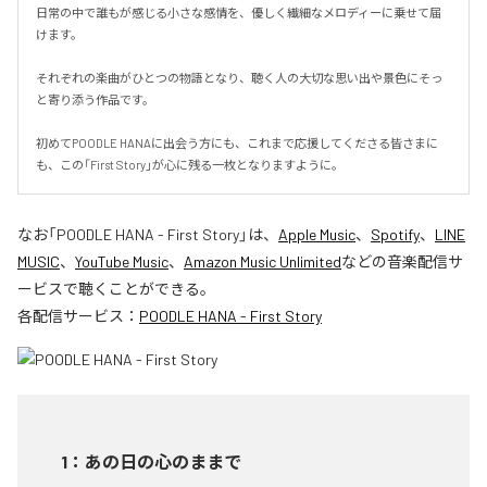
日常の中で誰もが感じる小さな感情を、優しく繊細なメロディーに乗せて届
けます。

それぞれの楽曲がひとつの物語となり、聴く人の大切な思い出や景色にそっ
と寄り添う作品です。

初めてPOODLE HANAに出会う方にも、これまで応援してくださる皆さまに
も、この「First Story」が心に残る一枚となりますように。
なお「
POODLE HANA - First Story
」は、
Apple Music
、
Spotify
、
LINE
MUSIC
、
YouTube Music
、
Amazon Music Unlimited
などの音楽配信サ
ービスで聴くことができる。
各配信サービス：
POODLE HANA - First Story
1
：
あの日の心のままで