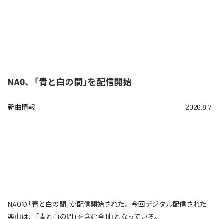
NAO、「青と白の間」を配信開始
新曲情報
2026.8.7
NAOの「青と白の間」が配信開始された。今回デジタル配信された
楽曲は、「青と白の間」を含む全1曲となっている。