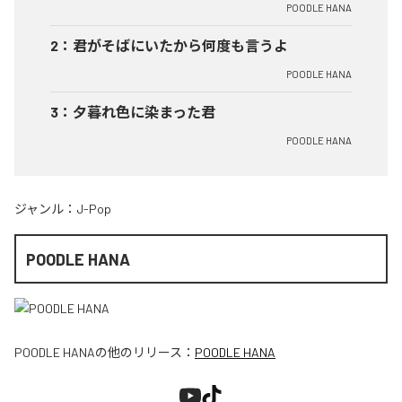
POODLE HANA
2
：
君がそばにいたから何度も言うよ
POODLE HANA
3
：
夕暮れ色に染まった君
POODLE HANA
ジャンル：
J-Pop
POODLE HANA
POODLE HANA
の他のリリース：
POODLE HANA