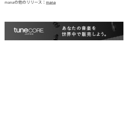
mana
の他のリリース：
mana