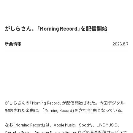
がしらさん、「Morning Record」を配信開始
新曲情報
2026.8.7
がしらさんの「Morning Record」が配信開始された。今回デジタル
配信された楽曲は、「Morning Record」を含む全1曲となっている。
なお「
Morning Record
」は、
Apple Music
、
Spotify
、
LINE MUSIC
、
YouTube Music
、
Amazon Music Unlimited
などの音楽配信サービスで