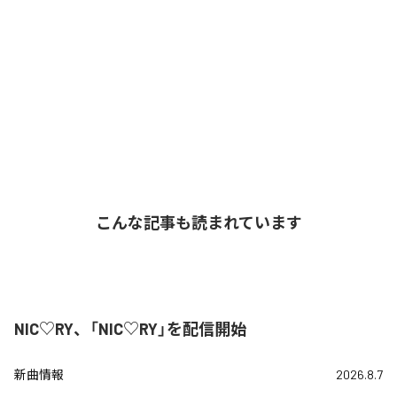
こんな記事も読まれています
NIC♡RY、「NIC♡RY」を配信開始
新曲情報
2026.8.7