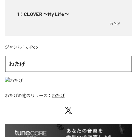
1
：
CLOVER ～My Life～
わたげ
ジャンル：
J-Pop
わたげ
わたげ
の他のリリース：
わたげ