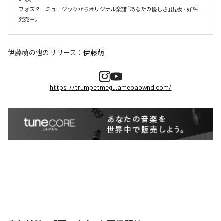
フォスターミュージックからオリジナル楽譜「あなたの優しさ」出版・好評
伊藤萌
の他のリリース：
伊藤萌
https://trumpetmegu.amebaownd.com/