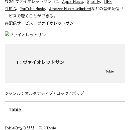
なお「
ヴァイオレットサン
」は、
Apple Music
、
Spotify
、
LINE
MUSIC
、
YouTube Music
、
Amazon Music Unlimited
などの音楽配信サ
ービスで聴くことができる。
各配信サービス：
ヴァイオレットサン
1
：
ヴァイオレットサン
Tobie
ジャンル：
オルタナティブ
/
ロック
/
ポップ
Tobie
Tobie
の他のリリース：
Tobie