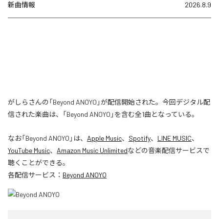
新曲情報
2026.8.9
がしらさんの「Beyond ANOYO」が配信開始された。今回デジタル配
信された楽曲は、「Beyond ANOYO」を含む全1曲となっている。
なお「
Beyond ANOYO
」は、
Apple Music
、
Spotify
、
LINE MUSIC
、
YouTube Music
、
Amazon Music Unlimited
などの音楽配信サービスで
聴くことができる。
各配信サービス：
Beyond ANOYO