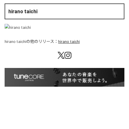
hirano taichi
hirano taichi
の他のリリース：
hirano taichi