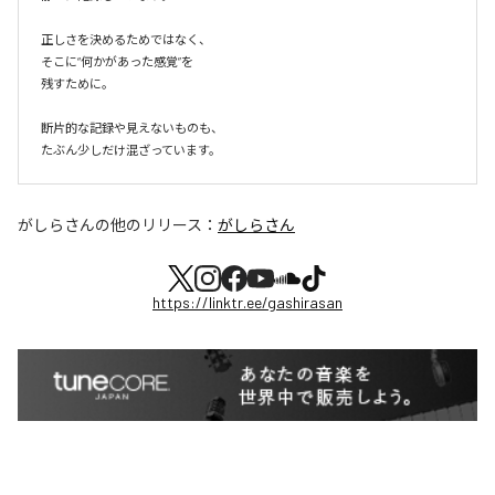
正しさを決めるためではなく、

そこに“何かがあった感覚”を

残すために。

断片的な記録や見えないものも、

たぶん少しだけ混ざっています。
がしらさん
の他のリリース：
がしらさん
https://linktr.ee/gashirasan