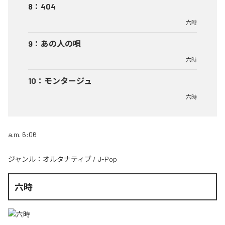
8
：
404
六時
9
：
あの人の唄
六時
10
：
モンタージュ
六時
a.m. 6:06
ジャンル：
オルタナティブ
/
J-Pop
六時