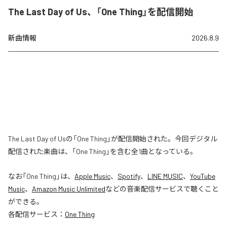
The Last Day of Us、「One Thing」を配信開始
新曲情報
2026.8.9
The Last Day of Usの「One Thing」が配信開始された。今回デジタル
配信された楽曲は、「One Thing」を含む全1曲となっている。
なお「
One Thing
」は、
Apple Music
、
Spotify
、
LINE MUSIC
、
YouTube
Music
、
Amazon Music Unlimited
などの音楽配信サービスで聴くこと
ができる。
各配信サービス：
One Thing