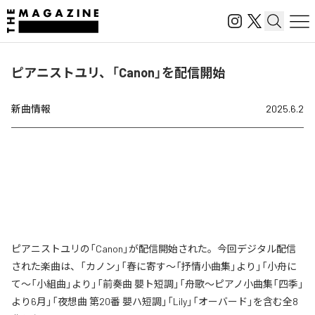
ピアニストユリ、「Canon」を配信開始
新曲情報
2025.6.2
ピアニストユリの「Canon」が配信開始された。今回デジタル配信
された楽曲は、「カノン」「春に寄す〜「抒情小曲集」より」「小舟に
て〜「小組曲」より」「前奏曲 嬰ト短調」「舟歌〜ピアノ小曲集「四季」
より6月」「夜想曲 第20番 嬰ハ短調」「Lily」「オーバード」を含む全8