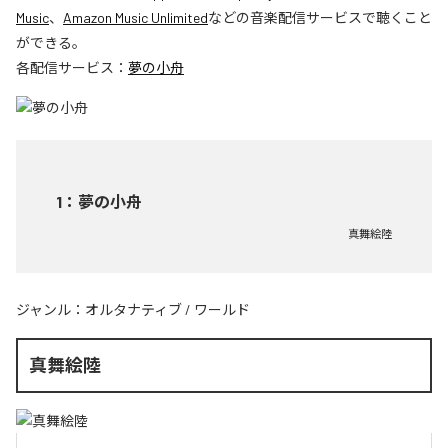
Music
、
Amazon Music Unlimited
などの音楽配信サービスで聴くこと
ができる。
各配信サービス：
夢の小舟
1
：
夢の小舟
真舞絵陸
ジャンル：
オルタナティブ
/
ワールド
真舞絵陸