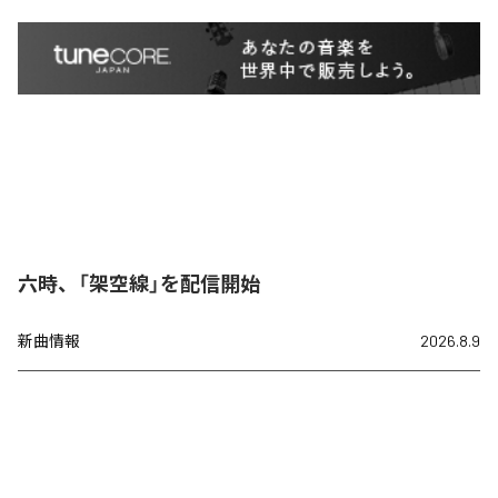
六時、「架空線」を配信開始
新曲情報
2026.8.9