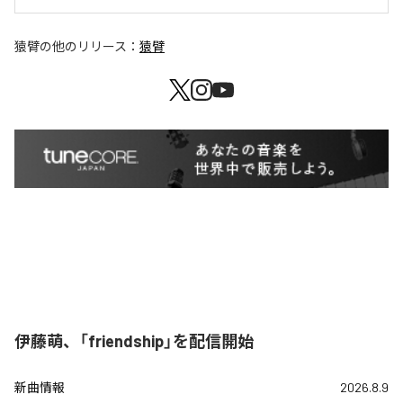
猿臂
の他のリリース：
猿臂
伊藤萌、「friendship」を配信開始
新曲情報
2026.8.9