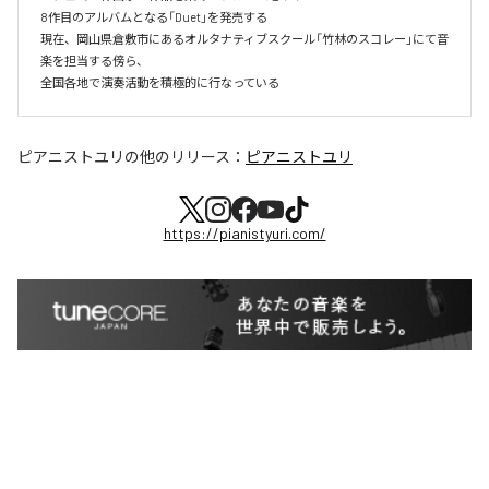
8作目のアルバムとなる「Duet」を発売する

現在、岡山県倉敷市にあるオルタナティブスクール「竹林のスコレー」にて音
楽を担当する傍ら、

ピアニストユリ
の他のリリース：
ピアニストユリ
https://pianistyuri.com/