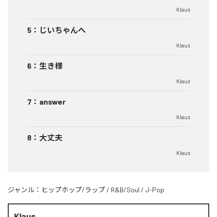
Klaus
5
：
じいちゃんへ
Klaus
6
：
生き様
Klaus
7
：
answer
Klaus
8
：
大丈夫
Klaus
ジャンル：
ヒップホップ/ラップ
/
R&B/Soul
/
J-Pop
Klaus