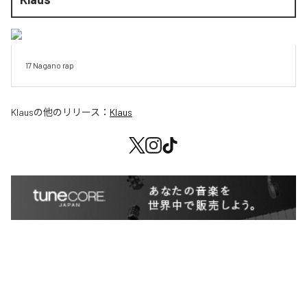
17 Nagano rap
Klaus
の他のリリース：
Klaus