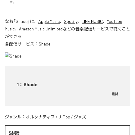
だ。
なお「
Shade
」は、
Apple Music
、
Spotify
、
LINE MUSIC
、
YouTube
Music
、
Amazon Music Unlimited
などの音楽配信サービスで聴くこと
ができる。
各配信サービス：
Shade
1
：
Shade
猿臂
ジャンル：
オルタナティブ
/
J-Pop
/
ジャズ
猿臂