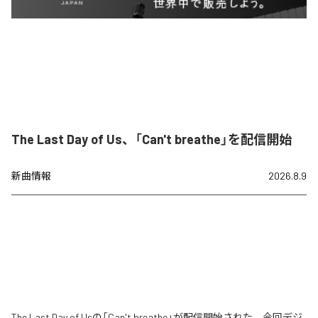
The Last Day of Us、「Can't breathe」を配信開始
新曲情報
2026.8.9
The Last Day of Usの「Can't breathe」が配信開始された。今回デジ