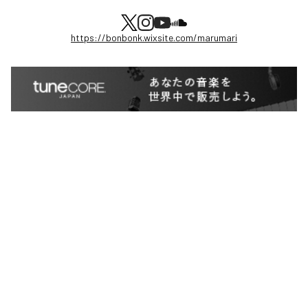
https://bonbonk.wixsite.com/marumari