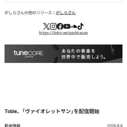
がしらさん
の他のリリース：
がしらさん
https://linktr.ee/gashirasan
Tobie、「ヴァイオレットサン」を配信開始
新曲情報
2026.8.9