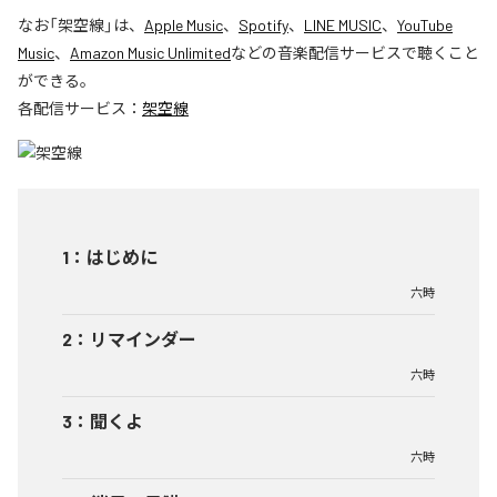
なお「
架空線
」は、
Apple Music
、
Spotify
、
LINE MUSIC
、
YouTube
Music
、
Amazon Music Unlimited
などの音楽配信サービスで聴くこと
ができる。
各配信サービス：
架空線
1
：
はじめに
六時
2
：
リマインダー
六時
3
：
聞くよ
六時