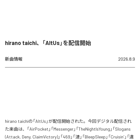
hirano taichi、「AltUs」を配信開始
新曲情報
2026.8.9
hirano taichiの「AltUs」が配信開始された。今回デジタル配信され
た楽曲は、「AirPocket」「Messenger」「TheNightIsYoung」「Slogans
(Attack, Deny, ClaimVictory)」「469」「漣」「BleepSleep」「Cruisin'」「違