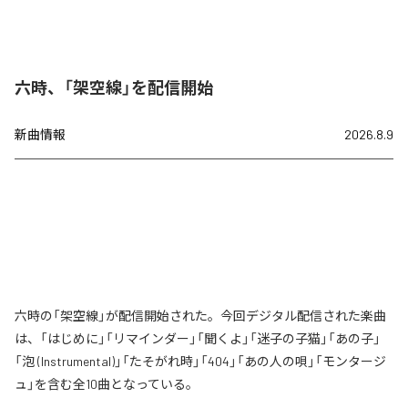
六時、「架空線」を配信開始
新曲情報
2026.8.9
六時の「架空線」が配信開始された。今回デジタル配信された楽曲
は、「はじめに」「リマインダー」「聞くよ」「迷子の子猫」「あの子」
「泡 (Instrumental)」「たそがれ時」「404」「あの人の唄」「モンタージ
ュ」を含む全10曲となっている。