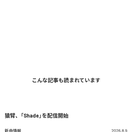
こんな記事も読まれています
猿臂、「Shade」を配信開始
新曲情報
2026.8.9