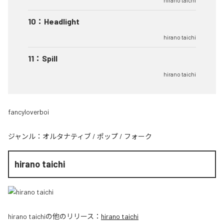
hirano taichi
10
：
Headlight
hirano taichi
11
：
Spill
hirano taichi
fancyloverboi
ジャンル：
オルタナティブ
/
ポップ
/
フォーク
hirano taichi
hirano taichi
の他のリリース：
hirano taichi