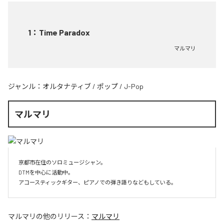
1
：
Time Paradox
マルマリ
ジャンル：
オルタナティブ
/
ポップ
/
J-Pop
マルマリ
京都市在住のソロミュージシャン。

DTMを中心に活動中。

マルマリ
の他のリリース：
マルマリ