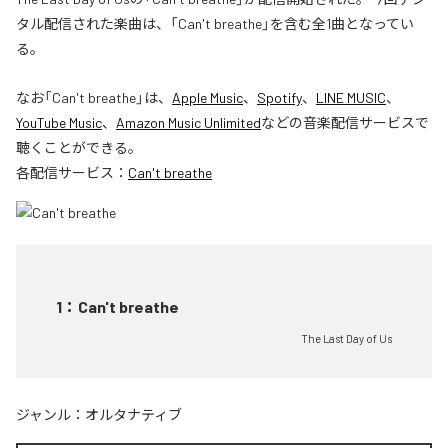
タル配信された楽曲は、「Can't breathe」を含む全1曲となってい
る。
なお「
Can't breathe
」は、
Apple Music
、
Spotify
、
LINE MUSIC
、
YouTube Music
、
Amazon Music Unlimited
などの音楽配信サービスで
聴くことができる。
各配信サービス：
Can't breathe
1
：
Can't breathe
The Last Day of Us
ジャンル：
オルタナティブ