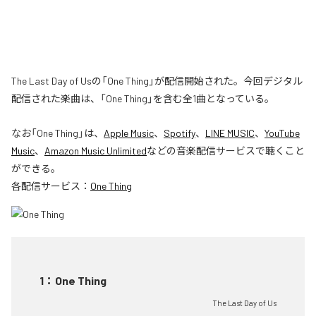
The Last Day of Usの「One Thing」が配信開始された。今回デジタル
配信された楽曲は、「One Thing」を含む全1曲となっている。
なお「
One Thing
」は、
Apple Music
、
Spotify
、
LINE MUSIC
、
YouTube
Music
、
Amazon Music Unlimited
などの音楽配信サービスで聴くこと
ができる。
各配信サービス：
One Thing
1
：
One Thing
The Last Day of Us