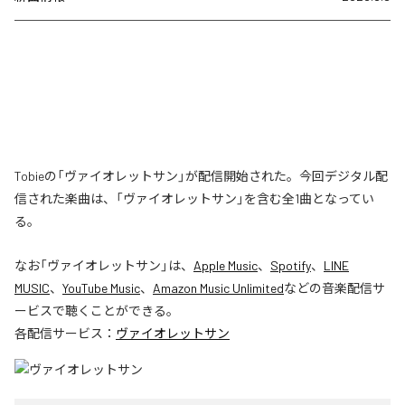
Tobieの「ヴァイオレットサン」が配信開始された。今回デジタル配
信された楽曲は、「ヴァイオレットサン」を含む全1曲となってい
る。
なお「
ヴァイオレットサン
」は、
Apple Music
、
Spotify
、
LINE
MUSIC
、
YouTube Music
、
Amazon Music Unlimited
などの音楽配信サ
ービスで聴くことができる。
各配信サービス：
ヴァイオレットサン